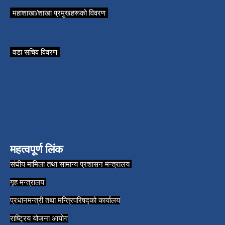
महाशाखा/शाखा प्रमुखहरूको विवरण
वडा सचिव विवरण
महत्वपूर्ण लिंक
संघीय मामिला तथा सामान्य प्रशासन मन्त्रालय
गृह मन्त्रालय
प्रधानमन्त्री तथा मन्त्रिपरिषद्को कार्यालय
राष्ट्रिय योजना आयोग