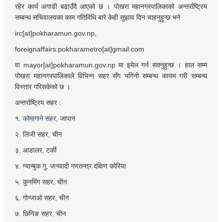
रहेर कार्य अगाडी बढाउँदै आएको छ । पोखरा महानगरपालिकाको अन्तर्राष्ट्रिय
सम्बन्ध सचिवालयका काम गतिविधि बारे केही सुझाव दिन चाहनुहुन्छ भने
irc[at]pokharamun.gov.np,
foreignaffairs.pokharametro[at]gmail.com
वा mayor[at]pokharamun.gov.np मा इमेल गर्न सक्नुहुन्छ । हाल सम्म
पोखरा महानगरपालिकाले विभिन्न सहर सँग भगिनी सम्बन्ध कायम गरी सम्बन्ध
विस्तार गरिसकेको छ ।
अन्तर्राष्ट्रिय सहर :
१.
कोमागाने सहर,
जापान
२. लिंजी सहर, चीन
३. आडालर, टर्की
४. ग्यान्बुक गु, जनवादी गणतन्त्र दक्षिण कोरिया
५. कुनमिंग सहर, चीन
६. गोन्जाओ सहर, चीन
७. छिनिङ सहर, चीन