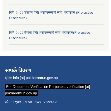
मिति २०८२ श्रावण देखि असोजसम्मको स्वतः प्रकाशन (Pro-active
Disclosure)
मिति २०८२ बैशाख देखि असारसम्मको स्वतः प्रकाशन(Pro-active
Disclosure)
सम्पर्क विवरण
ईमेल:
info [at] pokharamun.gov.np
For Document Verification Purposes:
verification [at]
pokharamun.gov.np
फोन: +९७७ ६१ ५७११०५, ५७११०४