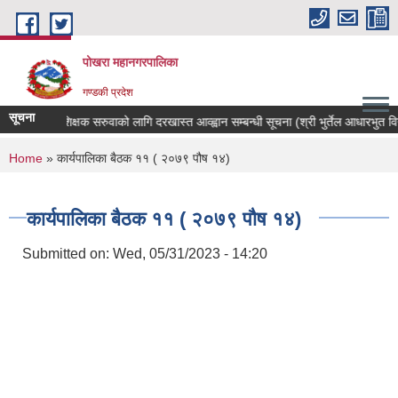
Skip to main content
पोखरा महानगरपालिका
गण्डकी प्रदेश
सूचना
शिक्षक सरुवाको लागि दरखास्त आव्ह्वान सम्बन्धी सूचना (श्री भुर्तेल आधारभुत विद्या
You are here
Home
» कार्यपालिका बैठक ११ ( २०७९ पौष १४)
कार्यपालिका बैठक ११ ( २०७९ पौष १४)
Submitted on:
Wed, 05/31/2023 - 14:20