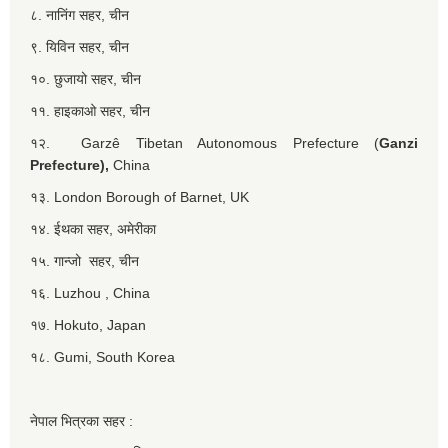
८. नानिंग सहर, चीन
९. यिविन सहर, चीन
१०. छुजायो सहर, चीन
११. हाइकाओ सहर, चीन
१२. Garzê Tibetan Autonomous Prefecture (
Ganzi
Prefecture),
China
१३. London Borough of Barnet, UK
१४. ईथका सहर, अमेरीका
१५. गान्जो सहर, चीन
१६. Luzhou , China
१७. Hokuto, Japan
१८. Gumi, South Korea
नेपाल भित्रका सहर :