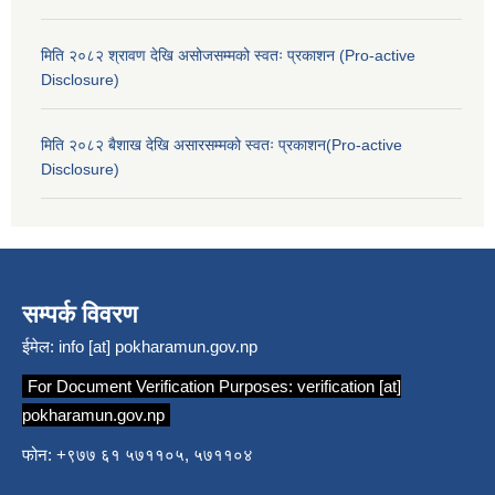
मिति २०८२ श्रावण देखि असोजसम्मको स्वतः प्रकाशन (Pro-active
Disclosure)
मिति २०८२ बैशाख देखि असारसम्मको स्वतः प्रकाशन(Pro-active
Disclosure)
सम्पर्क विवरण
ईमेल:
info [at] pokharamun.gov.np
For Document Verification Purposes:
verification [at]
pokharamun.gov.np
फोन: +९७७ ६१ ५७११०५, ५७११०४