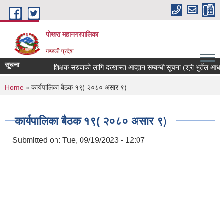
Skip to main content
पोखरा महानगरपालिका
गण्डकी प्रदेश
सूचना
शिक्षक सरुवाको लागि दरखास्त आव्ह्वान सम्बन्धी सूचना (श्री भुर्तेल आधारभु
You are here
Home
» कार्यपालिका बैठक १९( २०८० असार ९)
कार्यपालिका बैठक १९( २०८० असार ९)
Submitted on:
Tue, 09/19/2023 - 12:07