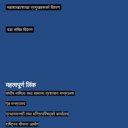
महाशाखा/शाखा प्रमुखहरूको विवरण
वडा सचिव विवरण
महत्वपूर्ण लिंक
संघीय मामिला तथा सामान्य प्रशासन मन्त्रालय
गृह मन्त्रालय
प्रधानमन्त्री तथा मन्त्रिपरिषद्को कार्यालय
राष्ट्रिय योजना आयोग