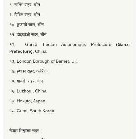
८. नानिंग सहर, चीन
९. यिविन सहर, चीन
१०. छुजायो सहर, चीन
११. हाइकाओ सहर, चीन
१२. Garzê Tibetan Autonomous Prefecture (
Ganzi
Prefecture),
China
१३. London Borough of Barnet, UK
१४. ईथका सहर, अमेरीका
१५. गान्जो सहर, चीन
१६. Luzhou , China
१७. Hokuto, Japan
१८. Gumi, South Korea
नेपाल भित्रका सहर :