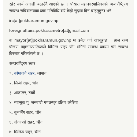
रहेर कार्य अगाडी बढाउँदै आएको छ । पोखरा महानगरपालिकाको अन्तर्राष्ट्रिय
सम्बन्ध सचिवालयका काम गतिविधि बारे केही सुझाव दिन चाहनुहुन्छ भने
irc[at]pokharamun.gov.np,
foreignaffairs.pokharametro[at]gmail.com
वा mayor[at]pokharamun.gov.np मा इमेल गर्न सक्नुहुन्छ । हाल सम्म
पोखरा महानगरपालिकाले विभिन्न सहर सँग भगिनी सम्बन्ध कायम गरी सम्बन्ध
विस्तार गरिसकेको छ ।
अन्तर्राष्ट्रिय सहर :
१.
कोमागाने सहर,
जापान
२. लिंजी सहर, चीन
३. आडालर, टर्की
४. ग्यान्बुक गु, जनवादी गणतन्त्र दक्षिण कोरिया
५. कुनमिंग सहर, चीन
६. गोन्जाओ सहर, चीन
७. छिनिङ सहर, चीन