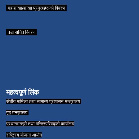
महाशाखा/शाखा प्रमुखहरूको विवरण
वडा सचिव विवरण
महत्वपूर्ण लिंक
संघीय मामिला तथा सामान्य प्रशासन मन्त्रालय
गृह मन्त्रालय
प्रधानमन्त्री तथा मन्त्रिपरिषद्को कार्यालय
राष्ट्रिय योजना आयोग