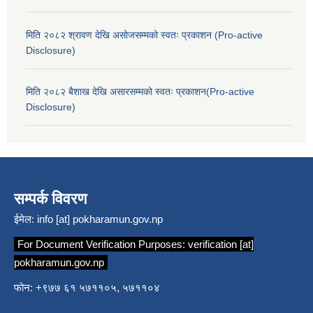
मिति २०८२ श्रावण देखि असोजसम्मको स्वतः प्रकाशन (Pro-active
Disclosure)
मिति २०८२ बैशाख देखि असारसम्मको स्वतः प्रकाशन(Pro-active
Disclosure)
सम्पर्क विवरण
ईमेल:
info [at] pokharamun.gov.np
For Document Verification Purposes:
verification [at]
pokharamun.gov.np
फोन: +९७७ ६१ ५७११०५, ५७११०४