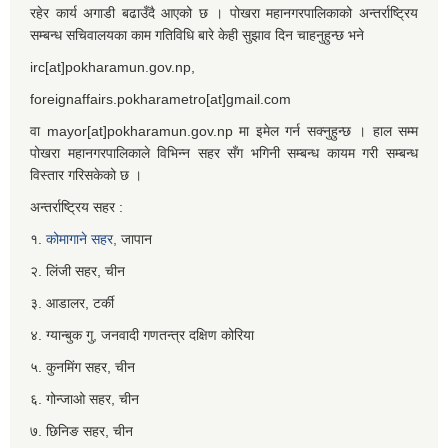
रहेर कार्य अगाडी बढाउँदै आएको छ । पोखरा महानगरपालिकाको अन्तर्राष्ट्रिय
सम्बन्ध सचिवालयका काम गतिविधि बारे केही सुझाव दिन चाहनुहुन्छ भने
irc[at]pokharamun.gov.np,
foreignaffairs.pokharametro[at]gmail.com
वा mayor[at]pokharamun.gov.np मा इमेल गर्न सक्नुहुन्छ । हाल सम्म
पोखरा महानगरपालिकाले विभिन्न सहर सँग भगिनी सम्बन्ध कायम गरी सम्बन्ध
विस्तार गरिसकेको छ ।
अन्तर्राष्ट्रिय सहर :
१.
कोमागाने सहर,
जापान
२. लिंजी सहर, चीन
३. आडालर, टर्की
४. ग्यान्बुक गु, जनवादी गणतन्त्र दक्षिण कोरिया
५. कुनमिंग सहर, चीन
६. गोन्जाओ सहर, चीन
७. छिनिङ सहर, चीन