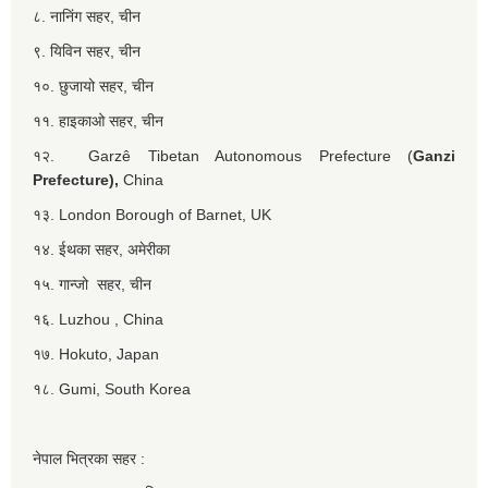
८. नानिंग सहर, चीन
९. यिविन सहर, चीन
१०. छुजायो सहर, चीन
११. हाइकाओ सहर, चीन
१२. Garzê Tibetan Autonomous Prefecture (
Ganzi
Prefecture),
China
१३. London Borough of Barnet, UK
१४. ईथका सहर, अमेरीका
१५. गान्जो सहर, चीन
१६. Luzhou , China
१७. Hokuto, Japan
१८. Gumi, South Korea
नेपाल भित्रका सहर :