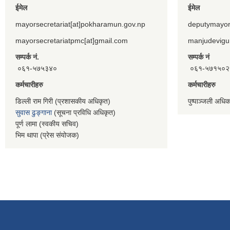
ईमेल
ईमेल
mayorsecretariat[at]pokharamun.gov.np
deputymayor
mayorsecretariatpmc[at]gmail.com
manjudevigu
सम्पर्क नं.
सम्पर्क नं
०६१-५७५३४०
०६१-५७१५०२
कर्मचारीहरु
कर्मचारीहरु
डिल्ली राम गिरी (प्रशासकीय अधिकृत)
पुष्पाञ्जली अधि
सुवास ढुङ्गाना
(सूचना प्रविधि अधिकृत)
पूर्ण लामा (स्वकीय सचिव)
भिम थापा (प्रेस संयोजक)