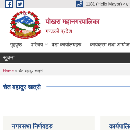
Skip to main content
1181 (Hello Mayor) ०६१ 
पोखरा महानगरपालिका
गण्डकी प्रदेश
गृहपृष्ठ
परिचय
वडा कार्यालयहरु
कार्यक्रम तथा आयोज
सूचना
You are here
Home
» चेत बहादुर खत्री
चेत बहादुर खत्री
नगरसभा निर्णयहरु
कार्यपालि