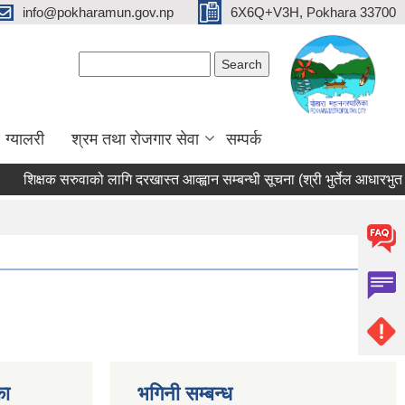
info@pokharamun.gov.np
6X6Q+V3H, Pokhara 33700
Search form
Search
ग्यालरी
श्रम तथा रोजगार सेवा
सम्पर्क
शिक्षक सरुवाको लागि दरखास्त आव्ह्वान सम्बन्धी सूचना (श्री भुर्तेल आधारभुत विद
का
भगिनी सम्बन्ध