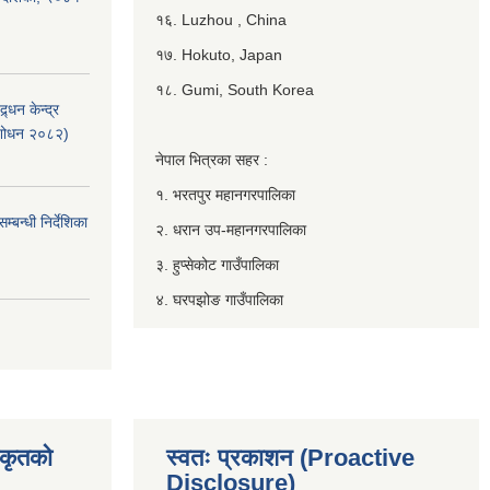
१६. Luzhou , China
१७. Hokuto, Japan
१८. Gumi, South Korea
्धन केन्द्र
ंशोधन २०८२)
नेपाल भित्रका सहर :
१. भरतपुर महानगरपालिका
बन्धी निर्देशिका
२. धरान उप-महानगरपालिका
३. हुप्सेकोट गाउँपालिका
४. घरपझोङ गाउँपालिका
िकृतको
स्वतः प्रकाशन (Proactive
Disclosure)