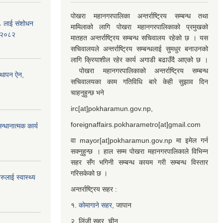
पोखरा महानगरपालिका अन्तर्राष्ट्रिय सम्बन्ध तथा
७८ लाई संशोधन
मामिलाको लागि पोखरा महानगरपालिकाको प्रमुखको
) २०८२
मातहत अन्तर्राष्ट्रिय सम्बन्ध सचिवालय रहेको छ । यस
सचिवालयले अन्तर्राष्ट्रिय सम्बन्धलाई सुमधुर बनाउनको
लागि क्रियाशील रहेर कार्य अगाडी बढाउँदै आएको छ ।
पोखरा महानगरपालिकाको अन्तर्राष्ट्रिय सम्बन्ध
्थापन ऐन,
सचिवालयका काम गतिविधि बारे केही सुझाव दिन
चाहनुहुन्छ भने
irc[at]pokharamun.gov.np,
foreignaffairs.pokharametro[at]gmail.com
्धानात्मक कार्य
वा mayor[at]pokharamun.gov.np मा इमेल गर्न
सक्नुहुन्छ । हाल सम्म पोखरा महानगरपालिकाले विभिन्न
सहर सँग भगिनी सम्बन्ध कायम गरी सम्बन्ध विस्तार
गरिसकेको छ ।
ुलाई स्वास्थ्य
अन्तर्राष्ट्रिय सहर :
१.
कोमागाने सहर,
जापान
२. लिंजी सहर, चीन