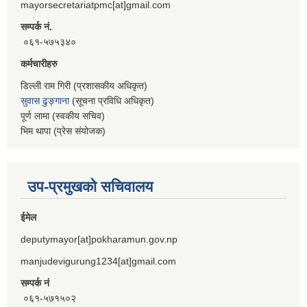
mayorsecretariatpmc[at]gmail.com
सम्पर्क नं.
०६१-५७५३४०
कर्मचारीहरु
डिल्ली राम गिरी (प्रशासकीय अधिकृत)
सुवास ढुङ्गाना
(सूचना प्रविधि अधिकृत)
पूर्ण लामा (स्वकीय सचिव)
भिम थापा (प्रेस संयोजक)
उप-प्रमुखको सचिवालय
ईमेल
deputymayor[at]pokharamun.gov.np
manjudevigurung1234[at]gmail.com
सम्पर्क नं
०६१-५७१५०२