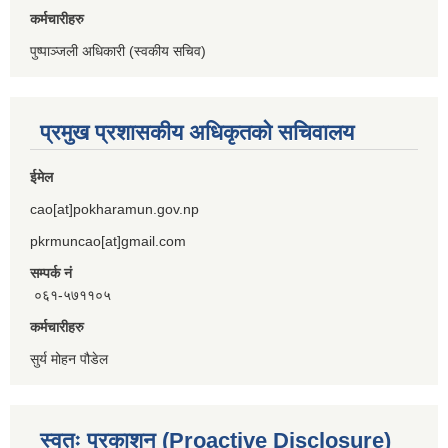
कर्मचारीहरु
पुष्पाञ्जली अधिकारी (स्वकीय सचिव)
प्रमुख प्रशासकीय अधिकृतको सचिवालय
ईमेल
cao[at]pokharamun.gov.np
pkrmuncao[at]gmail.com
सम्पर्क नं
०६१-५७११०५
कर्मचारीहरु
सुर्य मोहन पौडेल
स्वतः प्रकाशन (Proactive Disclosure)