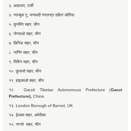
३. आडालर, टर्की
४. ग्यान्बुक गु, जनवादी गणतन्त्र दक्षिण कोरिया
५. कुनमिंग सहर, चीन
६. गोन्जाओ सहर, चीन
७. छिनिङ सहर, चीन
८. नानिंग सहर, चीन
९. यिविन सहर, चीन
१०. छुजायो सहर, चीन
११. हाइकाओ सहर, चीन
१२. Garzê Tibetan Autonomous Prefecture (
Ganzi
Prefecture),
China
१३. London Borough of Barnet, UK
१४. ईथका सहर, अमेरीका
१५. गान्जो सहर, चीन