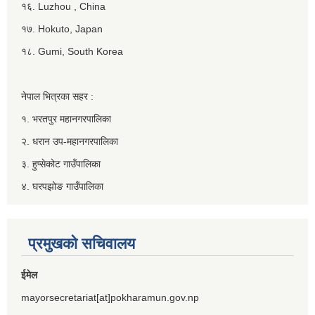
१६. Luzhou , China
१७. Hokuto, Japan
१८. Gumi, South Korea
नेपाल भित्रका सहर :
१. भरतपुर महानगरपालिका
२. धरान उप-महानगरपालिका
३. हुप्सेकोट गाउँपालिका
४. घरपझोङ गाउँपालिका
प्रमुखको सचिवालय
ईमेल
mayorsecretariat[at]pokharamun.gov.np