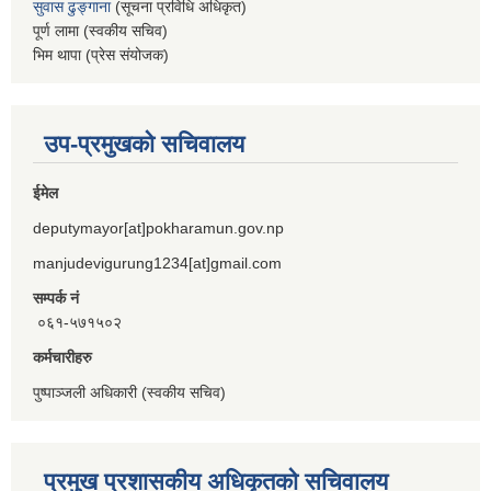
सुवास ढुङ्गाना
(सूचना प्रविधि अधिकृत)
पूर्ण लामा (स्वकीय सचिव)
भिम थापा (प्रेस संयोजक)
उप-प्रमुखको सचिवालय
ईमेल
deputymayor[at]pokharamun.gov.np
manjudevigurung1234[at]gmail.com
सम्पर्क नं
०६१-५७१५०२
कर्मचारीहरु
पुष्पाञ्जली अधिकारी (स्वकीय सचिव)
प्रमुख प्रशासकीय अधिकृतको सचिवालय