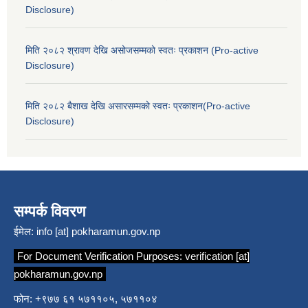
Disclosure)
मिति २०८२ श्रावण देखि असोजसम्मको स्वतः प्रकाशन (Pro-active
Disclosure)
मिति २०८२ बैशाख देखि असारसम्मको स्वतः प्रकाशन(Pro-active
Disclosure)
सम्पर्क विवरण
ईमेल:
info [at] pokharamun.gov.np
For Document Verification Purposes:
verification [at]
pokharamun.gov.np
फोन: +९७७ ६१ ५७११०५, ५७११०४