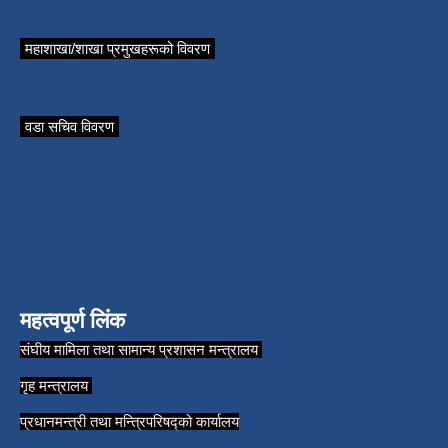
महाशाखा/शाखा प्रमुखहरूको विवरण
वडा सचिव विवरण
महत्वपूर्ण लिंक
संघीय मामिला तथा सामान्य प्रशासन मन्त्रालय
गृह मन्त्रालय
प्रधानमन्त्री तथा मन्त्रिपरिषद्को कार्यालय