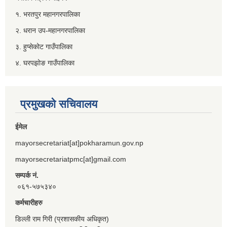
१. भरतपुर महानगरपालिका
२. धरान उप-महानगरपालिका
३. हुप्सेकोट गाउँपालिका
४. घरपझोङ गाउँपालिका
प्रमुखको सचिवालय
ईमेल
mayorsecretariat[at]pokharamun.gov.np
mayorsecretariatpmc[at]gmail.com
सम्पर्क नं.
०६१-५७५३४०
कर्मचारीहरु
डिल्ली राम गिरी (प्रशासकीय अधिकृत)