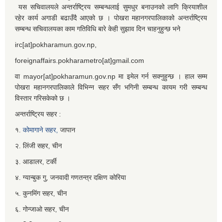
यस सचिवालयले अन्तर्राष्ट्रिय सम्बन्धलाई सुमधुर बनाउनको लागि क्रियाशील
रहेर कार्य अगाडी बढाउँदै आएको छ । पोखरा महानगरपालिकाको अन्तर्राष्ट्रिय
सम्बन्ध सचिवालयका काम गतिविधि बारे केही सुझाव दिन चाहनुहुन्छ भने
irc[at]pokharamun.gov.np,
foreignaffairs.pokharametro[at]gmail.com
वा mayor[at]pokharamun.gov.np मा इमेल गर्न सक्नुहुन्छ । हाल सम्म
पोखरा महानगरपालिकाले विभिन्न सहर सँग भगिनी सम्बन्ध कायम गरी सम्बन्ध
विस्तार गरिसकेको छ ।
अन्तर्राष्ट्रिय सहर :
१.
कोमागाने सहर,
जापान
२. लिंजी सहर, चीन
३. आडालर, टर्की
४. ग्यान्बुक गु, जनवादी गणतन्त्र दक्षिण कोरिया
५. कुनमिंग सहर, चीन
६. गोन्जाओ सहर, चीन