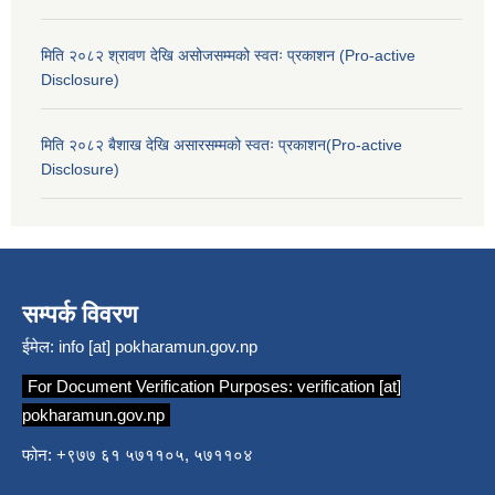
मिति २०८२ श्रावण देखि असोजसम्मको स्वतः प्रकाशन (Pro-active
Disclosure)
मिति २०८२ बैशाख देखि असारसम्मको स्वतः प्रकाशन(Pro-active
Disclosure)
सम्पर्क विवरण
ईमेल:
info [at] pokharamun.gov.np
For Document Verification Purposes:
verification [at]
pokharamun.gov.np
फोन: +९७७ ६१ ५७११०५, ५७११०४