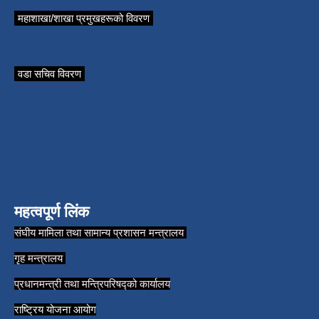
महाशाखा/शाखा प्रमुखहरूको विवरण
वडा सचिव विवरण
महत्वपूर्ण लिंक
संघीय मामिला तथा सामान्य प्रशासन मन्त्रालय
गृह मन्त्रालय
प्रधानमन्त्री तथा मन्त्रिपरिषद्को कार्यालय
राष्ट्रिय योजना आयोग