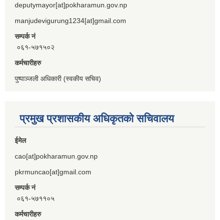
deputymayor[at]pokharamun.gov.np
manjudevigurung1234[at]gmail.com
सम्पर्क नं
०६१-५७१५०२
कर्मचारीहरु
पुष्पाञ्जली अधिकारी (स्वकीय सचिव)
प्रमुख प्रशासकीय अधिकृतको सचिवालय
ईमेल
cao[at]pokharamun.gov.np
pkrmuncao[at]gmail.com
सम्पर्क नं
०६१-५७११०५
कर्मचारीहरु