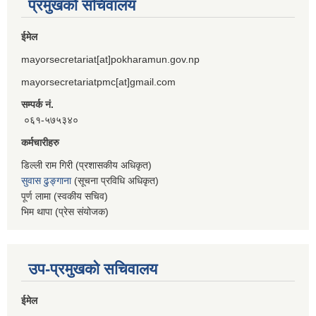
प्रमुखको सचिवालय
ईमेल
mayorsecretariat[at]pokharamun.gov.np
mayorsecretariatpmc[at]gmail.com
सम्पर्क नं.
०६१-५७५३४०
कर्मचारीहरु
डिल्ली राम गिरी (प्रशासकीय अधिकृत)
सुवास ढुङ्गाना
(सूचना प्रविधि अधिकृत)
पूर्ण लामा (स्वकीय सचिव)
भिम थापा (प्रेस संयोजक)
उप-प्रमुखको सचिवालय
ईमेल