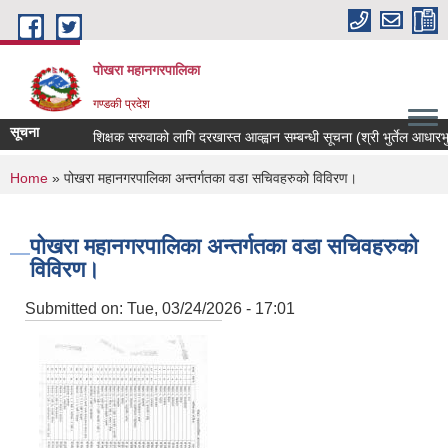
Skip to main content
पोखरा महानगरपालिका
गण्डकी प्रदेश
सूचना
शिक्षक सरुवाको लागि दरखास्त आव्ह्वान सम्बन्धी सूचना (श्री भुर्तेल आधारभुत वि
You are here
Home
» पोखरा महानगरपालिका अन्तर्गतका वडा सचिवहरुको विविरण।
पोखरा महानगरपालिका अन्तर्गतका वडा सचिवहरुको
विविरण।
Submitted on:
Tue, 03/24/2026 - 17:01