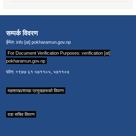
सम्पर्क विवरण
ईमेल:
info [at] pokharamun.gov.np
For Document Verification Purposes:
verification [at]
pokharamun.gov.np
फोन: +९७७ ६१ ५७११०५, ५७११०४
महाशाखा/शाखा प्रमुखहरूको विवरण
वडा सचिव विवरण