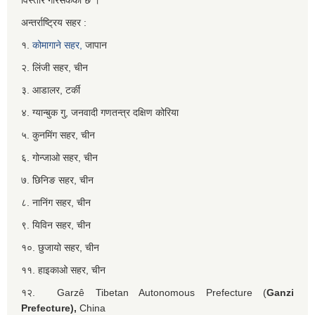
अन्तर्राष्ट्रिय सहर :
१.
कोमागाने सहर,
जापान
२. लिंजी सहर, चीन
३. आडालर, टर्की
४. ग्यान्बुक गु, जनवादी गणतन्त्र दक्षिण कोरिया
५. कुनमिंग सहर, चीन
६. गोन्जाओ सहर, चीन
७. छिनिङ सहर, चीन
८. नानिंग सहर, चीन
९. यिविन सहर, चीन
१०. छुजायो सहर, चीन
११. हाइकाओ सहर, चीन
१२. Garzê Tibetan Autonomous Prefecture (
Ganzi
Prefecture),
China