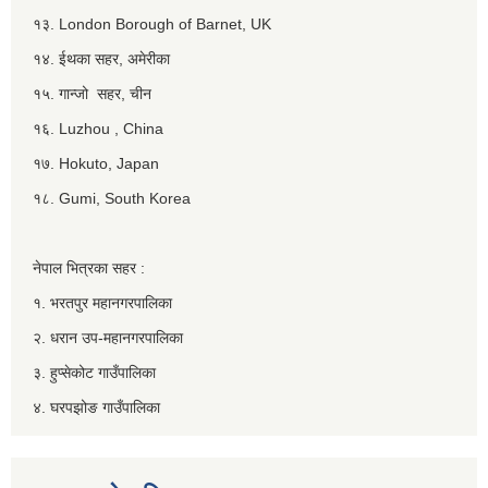
१३. London Borough of Barnet, UK
१४. ईथका सहर, अमेरीका
१५. गान्जो सहर, चीन
१६. Luzhou , China
१७. Hokuto, Japan
१८. Gumi, South Korea
नेपाल भित्रका सहर :
१. भरतपुर महानगरपालिका
२. धरान उप-महानगरपालिका
३. हुप्सेकोट गाउँपालिका
४. घरपझोङ गाउँपालिका