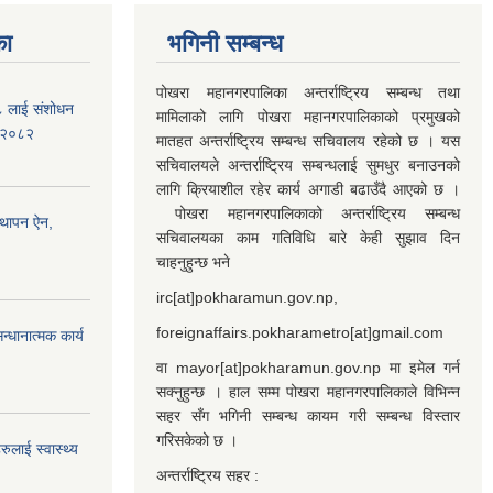
का
भगिनी सम्बन्ध
पोखरा महानगरपालिका अन्तर्राष्ट्रिय सम्बन्ध तथा
७८ लाई संशोधन
मामिलाको लागि पोखरा महानगरपालिकाको प्रमुखको
) २०८२
मातहत अन्तर्राष्ट्रिय सम्बन्ध सचिवालय रहेको छ । यस
सचिवालयले अन्तर्राष्ट्रिय सम्बन्धलाई सुमधुर बनाउनको
लागि क्रियाशील रहेर कार्य अगाडी बढाउँदै आएको छ ।
पोखरा महानगरपालिकाको अन्तर्राष्ट्रिय सम्बन्ध
्थापन ऐन,
सचिवालयका काम गतिविधि बारे केही सुझाव दिन
चाहनुहुन्छ भने
irc[at]pokharamun.gov.np,
foreignaffairs.pokharametro[at]gmail.com
्धानात्मक कार्य
वा mayor[at]pokharamun.gov.np मा इमेल गर्न
सक्नुहुन्छ । हाल सम्म पोखरा महानगरपालिकाले विभिन्न
सहर सँग भगिनी सम्बन्ध कायम गरी सम्बन्ध विस्तार
गरिसकेको छ ।
ुलाई स्वास्थ्य
अन्तर्राष्ट्रिय सहर :