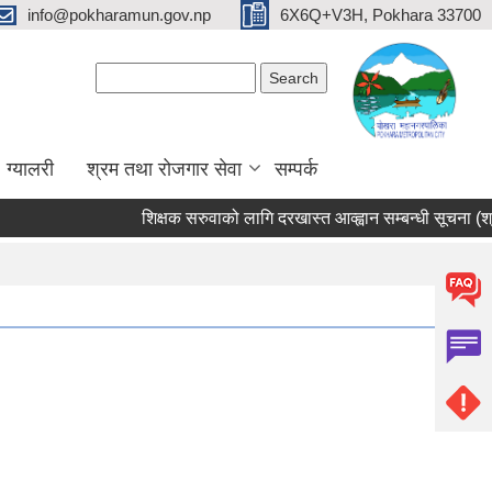
info@pokharamun.gov.np
6X6Q+V3H, Pokhara 33700
Search form
Search
ग्यालरी
श्रम तथा रोजगार सेवा
सम्पर्क
शिक्षक सरुवाको लागि दरखास्त आव्ह्वान सम्बन्धी सूचना (श्री भुर