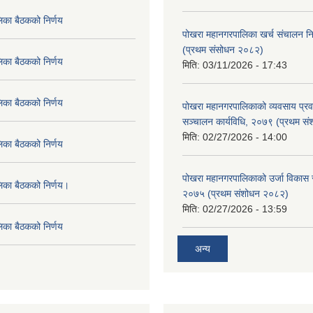
िका बैठकको निर्णय
पोखरा महानगरपालिका खर्च संचालन नि
(प्रथम संसोधन २०८२)
िका बैठकको निर्णय
मिति:
03/11/2026 - 17:43
िका बैठकको निर्णय
पोखरा महानगरपालिकाको व्यवसाय प्रवद्र
सञ्चालन कार्यविधि, २०७९ (प्रथम स
मिति:
02/27/2026 - 14:00
िका बैठकको निर्णय
पोखरा महानगरपालिकाको उर्जा विकास सम्
लिका बैठकको निर्णय।
२०७५ (प्रथम संशोधन २०८२)
मिति:
02/27/2026 - 13:59
िका बैठकको निर्णय
अन्य