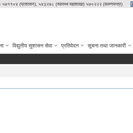
५७११०४ (प्रशासन), ५४३२७८ (स्वास्थ्य महाशाखा) ५७०२२२ (वारुणयन्त्र)
ना
विद्युतीय सुशासन सेवा
प्रतिवेदन
सूचना तथा जानकारी