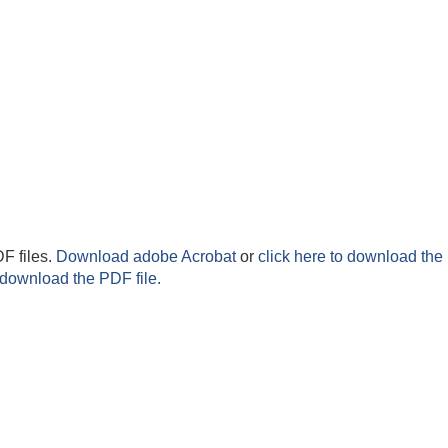
F files.
Download adobe Acrobat
or
click here to download the 
 download the PDF file.