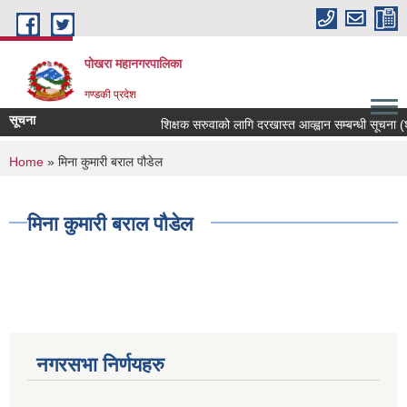
Skip to main content
पोखरा महानगरपालिका
गण्डकी प्रदेश
सूचना
शिक्षक सरुवाको लागि दरखास्त आव्ह्वान सम्बन्धी सूचना (श्री 
You are here
Home
» मिना कुमारी बराल पौडेल
मिना कुमारी बराल पौडेल
नगरसभा निर्णयहरु