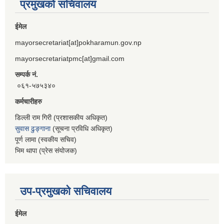
प्रमुखको सचिवालय
ईमेल
mayorsecretariat[at]pokharamun.gov.np
mayorsecretariatpmc[at]gmail.com
सम्पर्क नं.
०६१-५७५३४०
कर्मचारीहरु
डिल्ली राम गिरी (प्रशासकीय अधिकृत)
सुवास ढुङ्गाना
(सूचना प्रविधि अधिकृत)
पूर्ण लामा (स्वकीय सचिव)
भिम थापा (प्रेस संयोजक)
उप-प्रमुखको सचिवालय
ईमेल