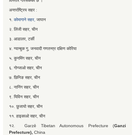
विस्तार गरिसकेको छ ।
अन्तर्राष्ट्रिय सहर :
१.
कोमागाने सहर,
जापान
२. लिंजी सहर, चीन
३. आडालर, टर्की
४. ग्यान्बुक गु, जनवादी गणतन्त्र दक्षिण कोरिया
५. कुनमिंग सहर, चीन
६. गोन्जाओ सहर, चीन
७. छिनिङ सहर, चीन
८. नानिंग सहर, चीन
९. यिविन सहर, चीन
१०. छुजायो सहर, चीन
११. हाइकाओ सहर, चीन
१२. Garzê Tibetan Autonomous Prefecture (
Ganzi
Prefecture),
China