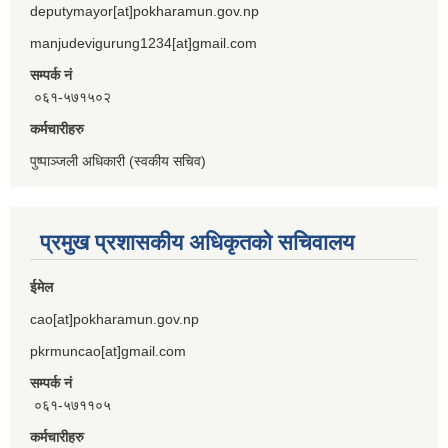
deputymayor[at]pokharamun.gov.np
manjudevigurung1234[at]gmail.com
सम्पर्क नं
०६१-५७१५०२
कर्मचारीहरु
पुष्पाञ्जली अधिकारी (स्वकीय सचिव)
प्रमुख प्रशासकीय अधिकृतको सचिवालय
ईमेल
cao[at]pokharamun.gov.np
pkrmuncao[at]gmail.com
सम्पर्क नं
०६१-५७११०५
कर्मचारीहरु