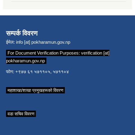
सम्पर्क विवरण
ईमेल:
info [at] pokharamun.gov.np
For Document Verification Purposes:
verification [at]
pokharamun.gov.np
फोन: +९७७ ६१ ५७११०५, ५७११०४
महाशाखा/शाखा प्रमुखहरूको विवरण
वडा सचिव विवरण