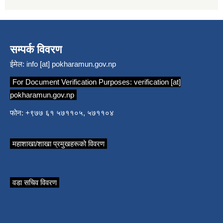
सम्पर्क विवरण
ईमेल:
info [at] pokharamun.gov.np
For Document Verification Purposes:
verification [at]
pokharamun.gov.np
फोन: +९७७ ६१ ५७११०५, ५७११०४
महाशाखा/शाखा प्रमुखहरूको विवरण
वडा सचिव विवरण