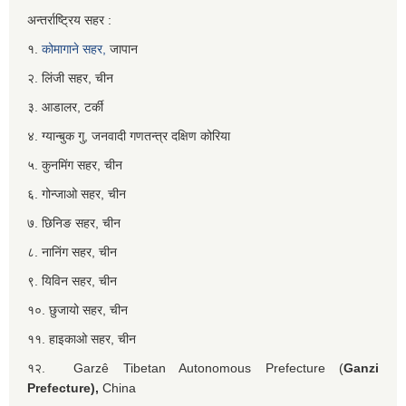
अन्तर्राष्ट्रिय सहर :
१.
कोमागाने सहर,
जापान
२. लिंजी सहर, चीन
३. आडालर, टर्की
४. ग्यान्बुक गु, जनवादी गणतन्त्र दक्षिण कोरिया
५. कुनमिंग सहर, चीन
६. गोन्जाओ सहर, चीन
७. छिनिङ सहर, चीन
८. नानिंग सहर, चीन
९. यिविन सहर, चीन
१०. छुजायो सहर, चीन
११. हाइकाओ सहर, चीन
१२. Garzê Tibetan Autonomous Prefecture (
Ganzi
Prefecture),
China