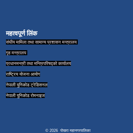
महत्वपूर्ण लिंक
संघीय मामिला तथा सामान्य प्रशासन मन्त्रालय
गृह मन्त्रालय
प्रधानमन्त्री तथा मन्त्रिपरिषद्को कार्यालय
राष्ट्रिय योजना आयोग
नेपाली युनिकोड ट्रेडिसनल
नेपाली युनिकोड रोमनाइज
© 2026 पोखरा महानगरपालिका