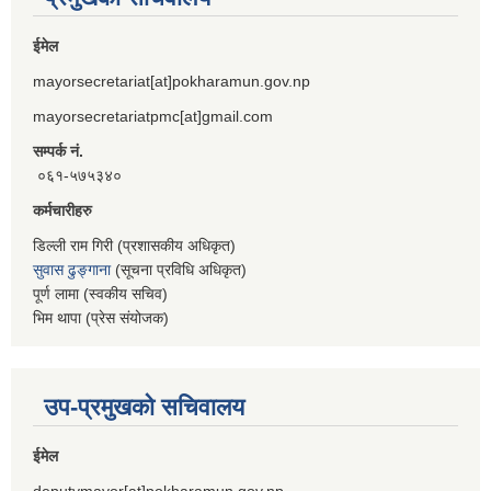
ईमेल
mayorsecretariat[at]pokharamun.gov.np
mayorsecretariatpmc[at]gmail.com
सम्पर्क नं.
०६१-५७५३४०
कर्मचारीहरु
डिल्ली राम गिरी (प्रशासकीय अधिकृत)
सुवास ढुङ्गाना
(सूचना प्रविधि अधिकृत)
पूर्ण लामा (स्वकीय सचिव)
भिम थापा (प्रेस संयोजक)
उप-प्रमुखको सचिवालय
ईमेल
deputymayor[at]pokharamun.gov.np