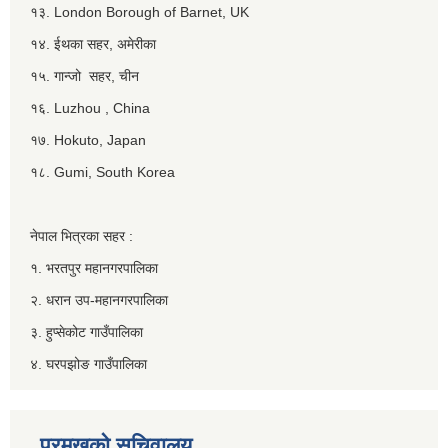
१३. London Borough of Barnet, UK
१४. ईथका सहर, अमेरीका
१५. गान्जो सहर, चीन
१६. Luzhou , China
१७. Hokuto, Japan
१८. Gumi, South Korea
नेपाल भित्रका सहर :
१. भरतपुर महानगरपालिका
२. धरान उप-महानगरपालिका
३. हुप्सेकोट गाउँपालिका
४. घरपझोङ गाउँपालिका
प्रमुखको सचिवालय