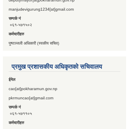
manjudevigurung1234[at]gmail.com
सम्पर्क नं
०६१-५७१५०२
कर्मचारीहरु
पुष्पाञ्जली अधिकारी (स्वकीय सचिव)
प्रमुख प्रशासकीय अधिकृतको सचिवालय
ईमेल
cao[at]pokharamun.gov.np
pkrmuncao[at]gmail.com
सम्पर्क नं
०६१-५७११०५
कर्मचारीहरु