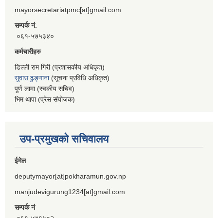
mayorsecretariatpmc[at]gmail.com
सम्पर्क नं.
०६१-५७५३४०
कर्मचारीहरु
डिल्ली राम गिरी (प्रशासकीय अधिकृत)
सुवास ढुङ्गाना
(सूचना प्रविधि अधिकृत)
पूर्ण लामा (स्वकीय सचिव)
भिम थापा (प्रेस संयोजक)
उप-प्रमुखको सचिवालय
ईमेल
deputymayor[at]pokharamun.gov.np
manjudevigurung1234[at]gmail.com
सम्पर्क नं
०६१-५७१५०२