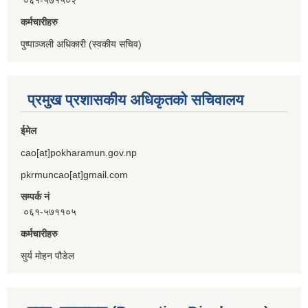
कर्मचारीहरु
पुष्पाञ्जली अधिकारी (स्वकीय सचिव)
प्रमुख प्रशासकीय अधिकृतको सचिवालय
ईमेल
cao[at]pokharamun.gov.np
pkrmuncao[at]gmail.com
सम्पर्क नं
०६१-५७११०५
कर्मचारीहरु
सुर्य मोहन पौडेल