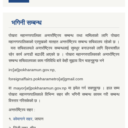
भगिनी सम्बन्ध
पोखरा महानगरपालिका अन्तर्राष्ट्रिय सम्बन्ध तथा मामिलाको लागि पोखरा
महानगरपालिकाको प्रमुखको मातहत अन्तर्राष्ट्रिय सम्बन्ध सचिवालय रहेको छ ।
यस सचिवालयले अन्तर्राष्ट्रिय सम्बन्धलाई सुमधुर बनाउनको लागि क्रियाशील
रहेर कार्य अगाडी बढाउँदै आएको छ । पोखरा महानगरपालिकाको अन्तर्राष्ट्रिय
सम्बन्ध सचिवालयका काम गतिविधि बारे केही सुझाव दिन चाहनुहुन्छ भने
irc[at]pokharamun.gov.np,
foreignaffairs.pokharametro[at]gmail.com
वा mayor[at]pokharamun.gov.np मा इमेल गर्न सक्नुहुन्छ । हाल सम्म
पोखरा महानगरपालिकाले विभिन्न सहर सँग भगिनी सम्बन्ध कायम गरी सम्बन्ध
विस्तार गरिसकेको छ ।
अन्तर्राष्ट्रिय सहर :
१.
कोमागाने सहर,
जापान
२. लिंजी सहर, चीन