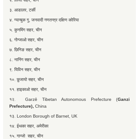
३. आडालर, टर्की
४. ग्यान्बुक गु, जनवादी गणतन्त्र दक्षिण कोरिया
५. कुनमिंग सहर, चीन
६. गोन्जाओ सहर, चीन
७. छिनिङ सहर, चीन
८. नानिंग सहर, चीन
९. यिविन सहर, चीन
१०. छुजायो सहर, चीन
११. हाइकाओ सहर, चीन
१२. Garzê Tibetan Autonomous Prefecture (
Ganzi
Prefecture),
China
१३. London Borough of Barnet, UK
१४. ईथका सहर, अमेरीका
१५. गान्जो सहर, चीन