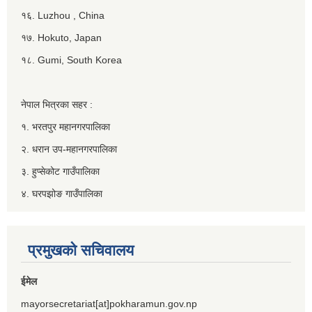
१६. Luzhou , China
१७. Hokuto, Japan
१८. Gumi, South Korea
नेपाल भित्रका सहर :
१. भरतपुर महानगरपालिका
२. धरान उप-महानगरपालिका
३. हुप्सेकोट गाउँपालिका
४. घरपझोङ गाउँपालिका
प्रमुखको सचिवालय
ईमेल
mayorsecretariat[at]pokharamun.gov.np