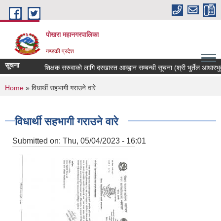
Skip to main content
पोखरा महानगरपालिका
गण्डकी प्रदेश
सूचना
शिक्षक सरुवाको लागि दरखास्त आव्ह्वान सम्बन्धी सूचना (श्री भुर्तेल आधारभुत व
You are here
Home
» विधार्थी सहभागी गराउने वारे
विधार्थी सहभागी गराउने वारे
Submitted on:
Thu, 05/04/2023 - 16:01