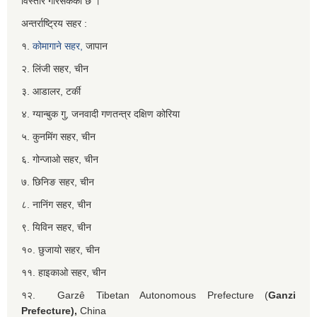
विस्तार गरिसकेको छ ।
अन्तर्राष्ट्रिय सहर :
१.
कोमागाने सहर,
जापान
२. लिंजी सहर, चीन
३. आडालर, टर्की
४. ग्यान्बुक गु, जनवादी गणतन्त्र दक्षिण कोरिया
५. कुनमिंग सहर, चीन
६. गोन्जाओ सहर, चीन
७. छिनिङ सहर, चीन
८. नानिंग सहर, चीन
९. यिविन सहर, चीन
१०. छुजायो सहर, चीन
११. हाइकाओ सहर, चीन
१२. Garzê Tibetan Autonomous Prefecture (
Ganzi
Prefecture),
China