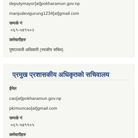
deputymayor[at]pokharamun.gov.np
manjudevigurung1234[at]gmail.com
सम्पर्क नं
०६१-५७१५०२
कर्मचारीहरु
पुष्पाञ्जली अधिकारी (स्वकीय सचिव)
प्रमुख प्रशासकीय अधिकृतको सचिवालय
ईमेल
cao[at]pokharamun.gov.np
pkrmuncao[at]gmail.com
सम्पर्क नं
०६१-५७११०५
कर्मचारीहरु