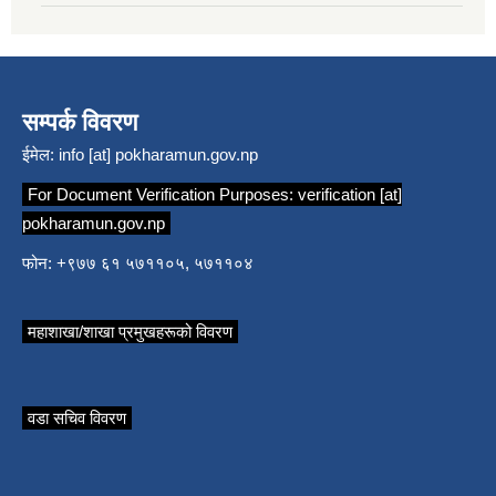
सम्पर्क विवरण
ईमेल:
info [at] pokharamun.gov.np
For Document Verification Purposes:
verification [at]
pokharamun.gov.np
फोन: +९७७ ६१ ५७११०५, ५७११०४
महाशाखा/शाखा प्रमुखहरूको विवरण
वडा सचिव विवरण