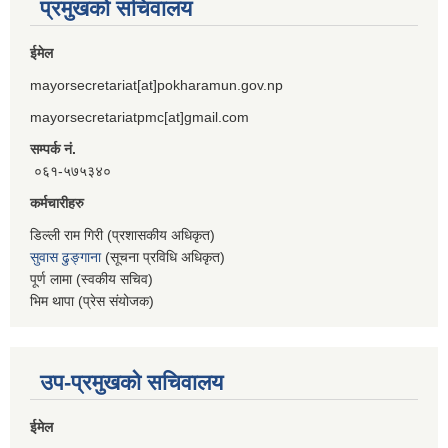
प्रमुखको सचिवालय
ईमेल
mayorsecretariat[at]pokharamun.gov.np
mayorsecretariatpmc[at]gmail.com
सम्पर्क नं.
०६१-५७५३४०
कर्मचारीहरु
डिल्ली राम गिरी (प्रशासकीय अधिकृत)
सुवास ढुङ्गाना
(सूचना प्रविधि अधिकृत)
पूर्ण लामा (स्वकीय सचिव)
भिम थापा (प्रेस संयोजक)
उप-प्रमुखको सचिवालय
ईमेल