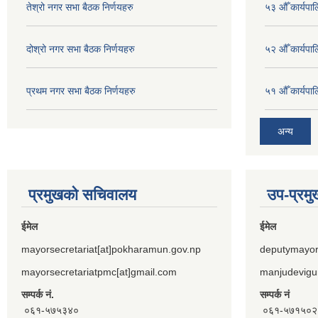
तेश्रो नगर सभा बैठक निर्णयहरु
५३ औँ कार्यपाल
दोश्रो नगर सभा बैठक निर्णयहरु
५२ औँ कार्यपा
प्रथम नगर सभा बैठक निर्णयहरु
५१ औँ कार्यपाल
अन्य
प्रमुखको सचिवालय
उप-प्रम
ईमेल
ईमेल
mayorsecretariat[at]pokharamun.gov.np
deputymayor
mayorsecretariatpmc[at]gmail.com
manjudevigu
सम्पर्क नं.
सम्पर्क नं
०६१-५७५३४०
०६१-५७१५०२