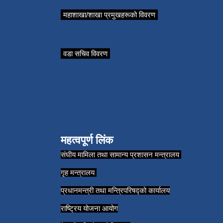
महाशाखा/शाखा प्रमुखहरूको विवरण
वडा सचिव विवरण
महत्वपूर्ण लिंक
संघीय मामिला तथा सामान्य प्रशासन मन्त्रालय
गृह मन्त्रालय
प्रधानमन्त्री तथा मन्त्रिपरिषद्को कार्यालय
राष्ट्रिय योजना आयोग