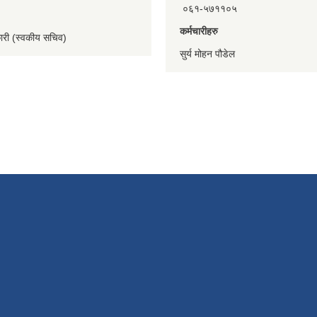
०६१-५७११०५
कर्मचारीहरु
कारी (स्वकीय सचिव)
सुर्य मोहन पौडेल