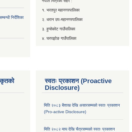
नेपाल भित्रका सहर :
१. भरतपुर महानगरपालिका
बन्धी निर्देशिका
२. धरान उप-महानगरपालिका
३. हुप्सेकोट गाउँपालिका
४. घरपझोङ गाउँपालिका
िकृतको
स्वतः प्रकाशन (Proactive
Disclosure)
मिति २०८३ बैशाख देखि असारसम्मको स्वतः प्रकाशन
(Pro-active Disclosure)
मिति २०८२ माघ देखि चैत्रसम्मको स्वतः प्रकाशन