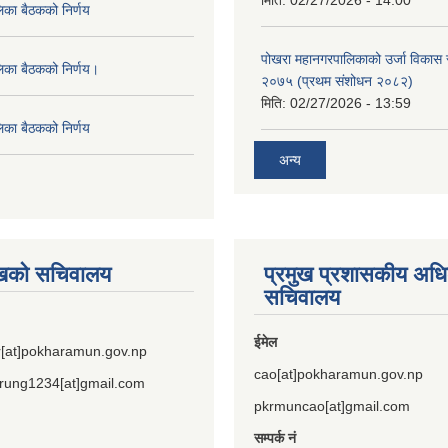
मिति:
02/27/2026 - 14:00
िका बैठकको निर्णय
पोखरा महानगरपालिकाको उर्जा विकास सम्
लिका बैठकको निर्णय।
२०७५ (प्रथम संशोधन २०८२)
मिति:
02/27/2026 - 13:59
िका बैठकको निर्णय
अन्य
ुखको सचिवालय
प्रमुख प्रशासकीय अध
सचिवालय
ईमेल
[at]pokharamun.gov.np
cao[at]pokharamun.gov.np
rung1234[at]gmail.com
pkrmuncao[at]gmail.com
सम्पर्क नं