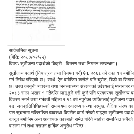
सार्वजनिक सूचना
(मिति: २०८३/०२/२२)
विषयः सुर्तीजन्य पदार्थको बिक्री - वितरण तथा नियमन सम्बन्धमा।
सुर्तीजन्य पदार्थ (नियन्त्रण तथा नियमन गर्ने) ऐन, २०६८ को दफा ११ बमोजिम 
गर्न निषेध गरिएको छ। साथै, ऐन बमोजिम कसैले पनि चुरोट, बिडी वा सिगारको 
छ।उक्त कानुनी व्यवस्था तथा जनस्वास्थ्य संरक्षणको उद्देश्यलाई मध्यनजर ग
२०८३ साल असार १ गतेदेखि लागू हुने गरी कुनै पनि प्रकारका सुर्तीजन्य प
वितरण नगर्न तथा गर्भवती महिला र १८ वर्ष नपुगेका व्यक्तिलाई सुर्तीजन्य 
वडा जनप्रतिनिधिहरूको समन्वयमा स्वास्थ्य संस्था प्रमुख, शैक्षिक संस्थाका 
यस सूचनामा उल्लिखित व्यवस्था विपरीत कार्य गरेको पाइएमा सुर्तीजन्य पद
कानून बमोजिम अन्य आवश्यक कारबाही समेत गरिने व्यहोरा सम्बन्धित सबैको ज
पालना गर्न तथा गराउन हार्दिक अनुरोध गरिन्छ।