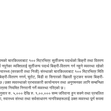
्धाश्रमको चारकिल्लाबाट १०० मिटरभित्र सुर्तीजन्य पदार्थको बिक्री तथा वितरण
ेका व्यक्तिलाई सुर्तीजन्य पदार्थ बिक्री-वितरण गर्न नहुने व्यवस्था रहेको
था स्वास्थ्य (सरकारी तथा निजी) संस्थाको चारकिल्लाबाट १०० मिटरभित्र मिति
बिक्री-वितरण नगर्न, चुरोट, बिडी वा सिगारको खिल्ली फुटकर रूपमा बिक्री-
इन्छ।उक्त व्यवस्थाको प्रभावकारी कार्यान्वयन तथा अनुगमनका लागि सम्बन्धित
षेत्रमा नियमित निगरानी गर्ने व्यवस्था गरिएको छ।
अनुसार रु. ५,००० देखि रु. १,००,००० सम्म जरिवाना हुन सक्ने तथा प्रचलित
स्वास्थ्य संस्था तथा सर्वसाधारण नागरिकहरूलाई उक्त व्यवस्था पूर्ण रूपमा