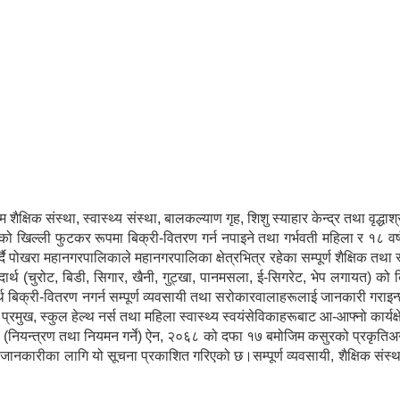
शैक्षिक संस्था, स्वास्थ्य संस्था, बालकल्याण गृह, शिशु स्याहार केन्द्र तथा वृद
खिल्ली फुटकर रूपमा बिक्री-वितरण गर्न नपाइने तथा गर्भवती महिला र १८ वर्ष नपुग
र्दै पोखरा महानगरपालिकाले महानगरपालिका क्षेत्रभित्र रहेका सम्पूर्ण शैक्षिक त
दार्थ (चुरोट, बिडी, सिगार, खैनी, गुट्खा, पानमसला, ई-सिगरेट, भेप लगायत) को 
पदार्थ बिक्री-वितरण नगर्न सम्पूर्ण व्यवसायी तथा सरोकारवालाहरूलाई जानकारी गरा
प्रमुख, स्कुल हेल्थ नर्स तथा महिला स्वास्थ्य स्वयंसेविकाहरूबाट आ-आफ्नो कार्यक्
ार्थ (नियन्त्रण तथा नियमन गर्ने) ऐन, २०६८ को दफा १७ बमोजिम कसुरको प्रकृति
ानकारीका लागि यो सूचना प्रकाशित गरिएको छ।सम्पूर्ण व्यवसायी, शैक्षिक संस्था, 