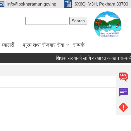
info@pokharamun.gov.np
6X6Q+V3H, Pokhara 33700
Search form
Search
ग्यालरी
श्रम तथा रोजगार सेवा
सम्पर्क
शिक्षक सरुवाको लागि दरखास्त आव्ह्वान सम्बन्धी सूचन