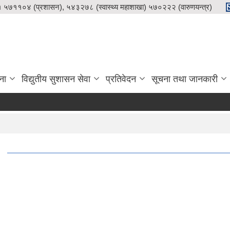
५७११०४ (प्रशासन), ५४३२७८ (स्वास्थ्य महाशाखा) ५७०२२२ (वारुणयन्त्र)
ना
विद्युतीय सुशासन सेवा
प्रतिवेदन
सूचना तथा जानकारी