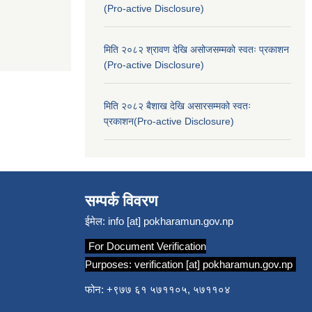
(Pro-active Disclosure)
मिति २०८२ श्रावण देखि असोजसम्मको स्वतः प्रकाशन
(Pro-active Disclosure)
मिति २०८२ बैशाख देखि असारसम्मको स्वतः
प्रकाशन(Pro-active Disclosure)
सम्पर्क विवरण
ईमेल:
info [at] pokharamun.gov.np
For Document Verification
Purposes:
verification [at] pokharamun.gov.np
फोन: +९७७ ६१ ५७११०५, ५७११०४