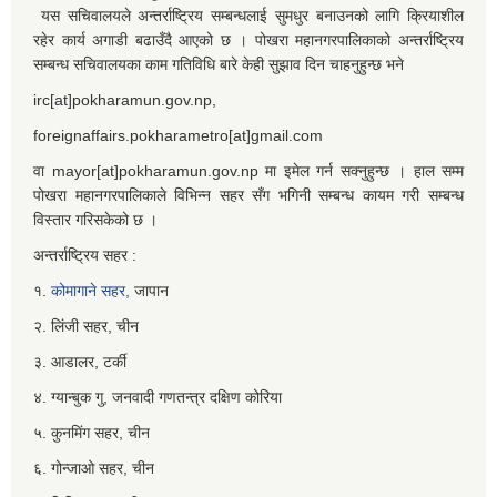
यस सचिवालयले अन्तर्राष्ट्रिय सम्बन्धलाई सुमधुर बनाउनको लागि क्रियाशील
रहेर कार्य अगाडी बढाउँदै आएको छ । पोखरा महानगरपालिकाको अन्तर्राष्ट्रिय
सम्बन्ध सचिवालयका काम गतिविधि बारे केही सुझाव दिन चाहनुहुन्छ भने
irc[at]pokharamun.gov.np,
foreignaffairs.pokharametro[at]gmail.com
वा mayor[at]pokharamun.gov.np मा इमेल गर्न सक्नुहुन्छ । हाल सम्म
पोखरा महानगरपालिकाले विभिन्न सहर सँग भगिनी सम्बन्ध कायम गरी सम्बन्ध
विस्तार गरिसकेको छ ।
अन्तर्राष्ट्रिय सहर :
१.
कोमागाने सहर,
जापान
२. लिंजी सहर, चीन
३. आडालर, टर्की
४. ग्यान्बुक गु, जनवादी गणतन्त्र दक्षिण कोरिया
५. कुनमिंग सहर, चीन
६. गोन्जाओ सहर, चीन