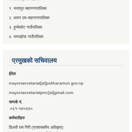
१. भरतपुर महानगरपालिका
२. धरान उप-महानगरपालिका
३. हुप्सेकोट गाउँपालिका
४. घरपझोङ गाउँपालिका
प्रमुखको सचिवालय
ईमेल
mayorsecretariat[at]pokharamun.gov.np
mayorsecretariatpmc[at]gmail.com
सम्पर्क नं.
०६१-५७५३४०
कर्मचारीहरु
डिल्ली राम गिरी (प्रशासकीय अधिकृत)