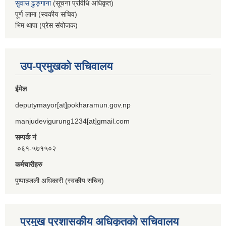
सुवास ढुङ्गाना
(सूचना प्रविधि अधिकृत)
पूर्ण लामा (स्वकीय सचिव)
भिम थापा (प्रेस संयोजक)
उप-प्रमुखको सचिवालय
ईमेल
deputymayor[at]pokharamun.gov.np
manjudevigurung1234[at]gmail.com
सम्पर्क नं
०६१-५७१५०२
कर्मचारीहरु
पुष्पाञ्जली अधिकारी (स्वकीय सचिव)
प्रमुख प्रशासकीय अधिकृतको सचिवालय