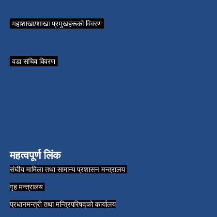
महाशाखा/शाखा प्रमुखहरूको विवरण
वडा सचिव विवरण
महत्वपूर्ण लिंक
संघीय मामिला तथा सामान्य प्रशासन मन्त्रालय
गृह मन्त्रालय
प्रधानमन्त्री तथा मन्त्रिपरिषद्को कार्यालय