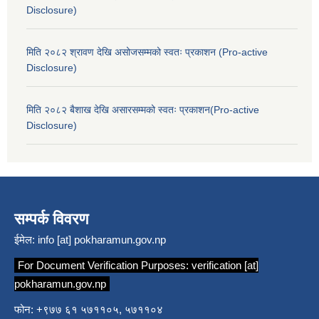
Disclosure)
मिति २०८२ श्रावण देखि असोजसम्मको स्वतः प्रकाशन (Pro-active
Disclosure)
मिति २०८२ बैशाख देखि असारसम्मको स्वतः प्रकाशन(Pro-active
Disclosure)
सम्पर्क विवरण
ईमेल:
info [at] pokharamun.gov.np
For Document Verification Purposes:
verification [at]
pokharamun.gov.np
फोन: +९७७ ६१ ५७११०५, ५७११०४