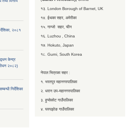
 तथा वित्तीय
१३. London Borough of Barnet, UK
१४. ईथका सहर, अमेरीका
१५. गान्जो सहर, चीन
र्देशिका, २०८१
१६. Luzhou , China
१७. Hokuto, Japan
१८. Gumi, South Korea
्धन केन्द्र
ंशोधन २०८२)
नेपाल भित्रका सहर :
१. भरतपुर महानगरपालिका
बन्धी निर्देशिका
२. धरान उप-महानगरपालिका
३. हुप्सेकोट गाउँपालिका
४. घरपझोङ गाउँपालिका