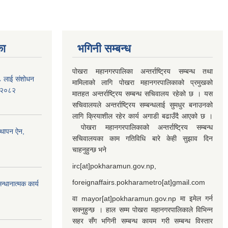
का
भगिनी सम्बन्ध
पोखरा महानगरपालिका अन्तर्राष्ट्रिय सम्बन्ध तथा
७८ लाई संशोधन
मामिलाको लागि पोखरा महानगरपालिकाको प्रमुखको
) २०८२
मातहत अन्तर्राष्ट्रिय सम्बन्ध सचिवालय रहेको छ । यस
सचिवालयले अन्तर्राष्ट्रिय सम्बन्धलाई सुमधुर बनाउनको
लागि क्रियाशील रहेर कार्य अगाडी बढाउँदै आएको छ ।
पोखरा महानगरपालिकाको अन्तर्राष्ट्रिय सम्बन्ध
्थापन ऐन,
सचिवालयका काम गतिविधि बारे केही सुझाव दिन
चाहनुहुन्छ भने
irc[at]pokharamun.gov.np,
foreignaffairs.pokharametro[at]gmail.com
्धानात्मक कार्य
वा mayor[at]pokharamun.gov.np मा इमेल गर्न
सक्नुहुन्छ । हाल सम्म पोखरा महानगरपालिकाले विभिन्न
सहर सँग भगिनी सम्बन्ध कायम गरी सम्बन्ध विस्तार