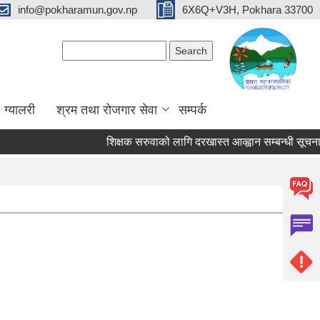
info@pokharamun.gov.np
6X6Q+V3H, Pokhara 33700
Search form
Search
ग्यालरी
श्रम तथा रोजगार सेवा
सम्पर्क
शिक्षक सरुवाको लागि दरखास्त आव्ह्वान सम्बन्धी सूचना (श्री