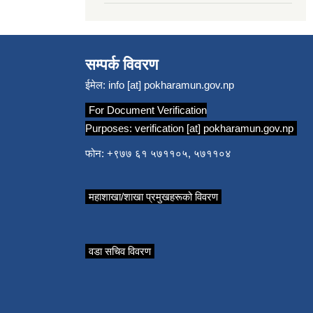
सम्पर्क विवरण
ईमेल:
info [at] pokharamun.gov.np
For Document Verification
Purposes:
verification [at] pokharamun.gov.np
फोन: +९७७ ६१ ५७११०५, ५७११०४
महाशाखा/शाखा प्रमुखहरूको विवरण
वडा सचिव विवरण