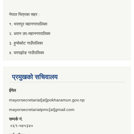
नेपाल भित्रका सहर :
१. भरतपुर महानगरपालिका
२. धरान उप-महानगरपालिका
३. हुप्सेकोट गाउँपालिका
४. घरपझोङ गाउँपालिका
प्रमुखको सचिवालय
ईमेल
mayorsecretariat[at]pokharamun.gov.np
mayorsecretariatpmc[at]gmail.com
सम्पर्क नं.
०६१-५७५३४०