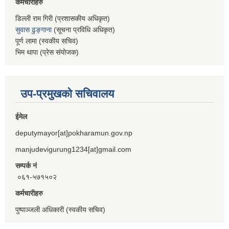
कर्मचारीहरु
डिल्ली राम गिरी (प्रशासकीय अधिकृत)
सुवास ढुङ्गाना
(सूचना प्रविधि अधिकृत)
पूर्ण लामा (स्वकीय सचिव)
भिम थापा (प्रेस संयोजक)
उप-प्रमुखको सचिवालय
ईमेल
deputymayor[at]pokharamun.gov.np
manjudevigurung1234[at]gmail.com
सम्पर्क नं
०६१-५७१५०२
कर्मचारीहरु
पुष्पाञ्जली अधिकारी (स्वकीय सचिव)