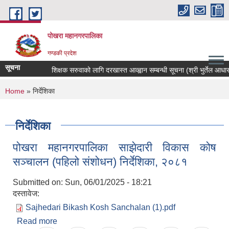
Skip to main content
पोखरा महानगरपालिका
गण्डकी प्रदेश
सूचना
शिक्षक सरुवाको लागि दरखास्त आव्ह्वान सम्बन्धी सूचना (श्री भुर्तेल आधारभुत 
You are here
Home
» निर्देशिका
निर्देशिका
पोखरा महानगरपालिका साझेदारी विकास कोष
सञ्चालन (पहिलो संशोधन) निर्देशिका, २०८१
Submitted on:
Sun, 06/01/2025 - 18:21
दस्तावेज:
Sajhedari Bikash Kosh Sanchalan (1).pdf
Read more
about पोखरा महानगरपालिका साझेदारी विकास कोष