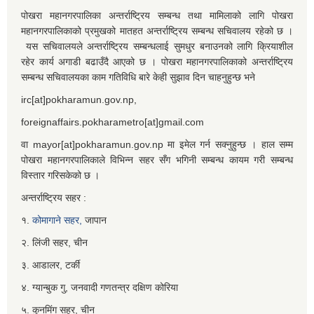
पोखरा महानगरपालिका अन्तर्राष्ट्रिय सम्बन्ध तथा मामिलाको लागि पोखरा
महानगरपालिकाको प्रमुखको मातहत अन्तर्राष्ट्रिय सम्बन्ध सचिवालय रहेको छ ।
यस सचिवालयले अन्तर्राष्ट्रिय सम्बन्धलाई सुमधुर बनाउनको लागि क्रियाशील
रहेर कार्य अगाडी बढाउँदै आएको छ । पोखरा महानगरपालिकाको अन्तर्राष्ट्रिय
सम्बन्ध सचिवालयका काम गतिविधि बारे केही सुझाव दिन चाहनुहुन्छ भने
irc[at]pokharamun.gov.np,
foreignaffairs.pokharametro[at]gmail.com
वा mayor[at]pokharamun.gov.np मा इमेल गर्न सक्नुहुन्छ । हाल सम्म
पोखरा महानगरपालिकाले विभिन्न सहर सँग भगिनी सम्बन्ध कायम गरी सम्बन्ध
विस्तार गरिसकेको छ ।
अन्तर्राष्ट्रिय सहर :
१.
कोमागाने सहर,
जापान
२. लिंजी सहर, चीन
३. आडालर, टर्की
४. ग्यान्बुक गु, जनवादी गणतन्त्र दक्षिण कोरिया
५. कुनमिंग सहर, चीन