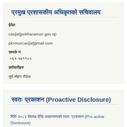
प्रमुख प्रशासकीय अधिकृतको सचिवालय
ईमेल
cao[at]pokharamun.gov.np
pkrmuncao[at]gmail.com
सम्पर्क नं
०६१-५७११०५
कर्मचारीहरु
सुर्य मोहन पौडेल
स्वतः प्रकाशन (Proactive Disclosure)
मिति २०८३ बैशाख देखि असारसम्मको स्वतः प्रकाशन (Pro-active
Disclosure)