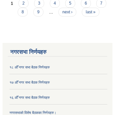
Pages
सञ्चालन (पहिलो संशोधन) निर्देशिका, २०८१
1
2
3
4
5
6
7
8
9
…
next ›
last »
नगरसभा निर्णयहरु
१८ औँ नगर सभा बैठक निर्णयहरु
१७ औँ नगर सभा बैठक निर्णयहरु
१६ औँ नगर सभा बैठक निर्णयहरु
नगरसभाको विशेष बैठकका निर्णयहरु।