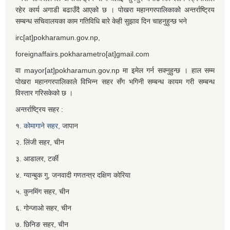
रहेर कार्य अगाडी बढाउँदै आएको छ । पोखरा महानगरपालिकाको अन्तर्राष्ट्रिय
सम्बन्ध सचिवालयका काम गतिविधि बारे केही सुझाव दिन चाहनुहुन्छ भने
irc[at]pokharamun.gov.np,
foreignaffairs.pokharametro[at]gmail.com
वा mayor[at]pokharamun.gov.np मा इमेल गर्न सक्नुहुन्छ । हाल सम्म
पोखरा महानगरपालिकाले विभिन्न सहर सँग भगिनी सम्बन्ध कायम गरी सम्बन्ध
विस्तार गरिसकेको छ ।
अन्तर्राष्ट्रिय सहर :
१.
कोमागाने सहर,
जापान
२. लिंजी सहर, चीन
३. आडालर, टर्की
४. ग्यान्बुक गु, जनवादी गणतन्त्र दक्षिण कोरिया
५. कुनमिंग सहर, चीन
६. गोन्जाओ सहर, चीन
७. छिनिङ सहर, चीन