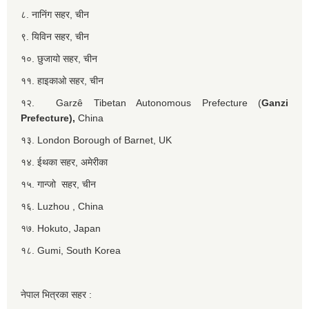
८. नानिंग सहर, चीन
९. यिविन सहर, चीन
१०. छुजायो सहर, चीन
११. हाइकाओ सहर, चीन
१२. Garzê Tibetan Autonomous Prefecture (
Ganzi
Prefecture),
China
१३. London Borough of Barnet, UK
१४. ईथका सहर, अमेरीका
१५. गान्जो सहर, चीन
१६. Luzhou , China
१७. Hokuto, Japan
१८. Gumi, South Korea
नेपाल भित्रका सहर :