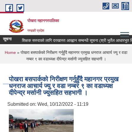
Skip to main content
पोखरा महानगरपालिका
गण्डकी प्रदेश
सूचना
शिक्षक सरुवाको लागि दरखास्त आव्ह्वान सम्बन्धी सूचना (श्री भुर्तेल आधारभुत विद्या
You are here
Home
» पोखरा बसपार्कको निरीक्षण गर्नुहुँदै महानगर प्रमुख धनराज आचार्य ज्यु र वडा
नम्बर ९ का वडाध्यक्ष दीपेन्द्र मर्सानी ज्युसहित सहभागी ।
पोखरा बसपार्कको निरीक्षण गर्नुहुँदै महानगर प्रमुख
धनराज आचार्य ज्यु र वडा नम्बर ९ का वडाध्यक्ष
दीपेन्द्र मर्सानी ज्युसहित सहभागी ।
Submitted on:
Wed, 10/12/2022 - 11:19