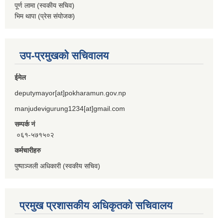
पूर्ण लामा (स्वकीय सचिव)
भिम थापा (प्रेस संयोजक)
उप-प्रमुखको सचिवालय
ईमेल
deputymayor[at]pokharamun.gov.np
manjudevigurung1234[at]gmail.com
सम्पर्क नं
०६१-५७१५०२
कर्मचारीहरु
पुष्पाञ्जली अधिकारी (स्वकीय सचिव)
प्रमुख प्रशासकीय अधिकृतको सचिवालय