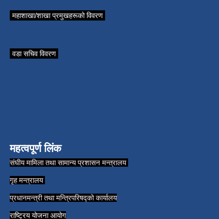
महाशाखा/शाखा प्रमुखहरूको विवरण
वडा सचिव विवरण
महत्वपूर्ण लिंक
संघीय मामिला तथा सामान्य प्रशासन मन्त्रालय
गृह मन्त्रालय
प्रधानमन्त्री तथा मन्त्रिपरिषद्को कार्यालय
राष्ट्रिय योजना आयोग