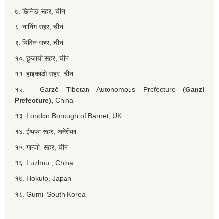
७. छिनिङ सहर, चीन
८. नानिंग सहर, चीन
९. यिविन सहर, चीन
१०. छुजायो सहर, चीन
११. हाइकाओ सहर, चीन
१२. Garzê Tibetan Autonomous Prefecture (
Ganzi
Prefecture),
China
१३. London Borough of Barnet, UK
१४. ईथका सहर, अमेरीका
१५. गान्जो सहर, चीन
१६. Luzhou , China
१७. Hokuto, Japan
१८. Gumi, South Korea