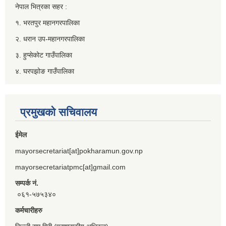
नेपाल भित्रका सहर :
१. भरतपुर महानगरपालिका
२. धरान उप-महानगरपालिका
३. हुप्सेकोट गाउँपालिका
४. घरपझोङ गाउँपालिका
प्रमुखको सचिवालय
ईमेल
mayorsecretariat[at]pokharamun.gov.np
mayorsecretariatpmc[at]gmail.com
सम्पर्क नं.
०६१-५७५३४०
कर्मचारीहरु