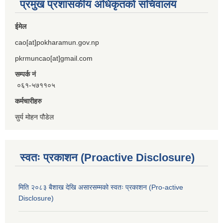
प्रमुख प्रशासकीय अधिकृतको सचिवालय
ईमेल
cao[at]pokharamun.gov.np
pkrmuncao[at]gmail.com
सम्पर्क नं
०६१-५७११०५
कर्मचारीहरु
सुर्य मोहन पौडेल
स्वतः प्रकाशन (Proactive Disclosure)
मिति २०८३ बैशाख देखि असारसम्मको स्वतः प्रकाशन (Pro-active
Disclosure)