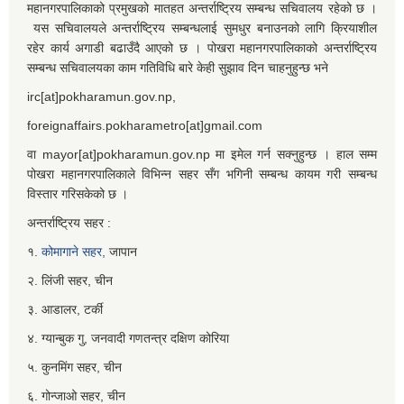
महानगरपालिकाको प्रमुखको मातहत अन्तर्राष्ट्रिय सम्बन्ध सचिवालय रहेको छ ।
यस सचिवालयले अन्तर्राष्ट्रिय सम्बन्धलाई सुमधुर बनाउनको लागि क्रियाशील
रहेर कार्य अगाडी बढाउँदै आएको छ । पोखरा महानगरपालिकाको अन्तर्राष्ट्रिय
सम्बन्ध सचिवालयका काम गतिविधि बारे केही सुझाव दिन चाहनुहुन्छ भने
irc[at]pokharamun.gov.np,
foreignaffairs.pokharametro[at]gmail.com
वा mayor[at]pokharamun.gov.np मा इमेल गर्न सक्नुहुन्छ । हाल सम्म
पोखरा महानगरपालिकाले विभिन्न सहर सँग भगिनी सम्बन्ध कायम गरी सम्बन्ध
विस्तार गरिसकेको छ ।
अन्तर्राष्ट्रिय सहर :
१.
कोमागाने सहर,
जापान
२. लिंजी सहर, चीन
३. आडालर, टर्की
४. ग्यान्बुक गु, जनवादी गणतन्त्र दक्षिण कोरिया
५. कुनमिंग सहर, चीन
६. गोन्जाओ सहर, चीन