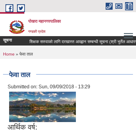
Skip to main content
पोखरा महानगरपालिका
गण्डकी प्रदेश
सूचना
शिक्षक सरुवाको लागि दरखास्त आव्ह्वान सम्बन्धी सूचना (श्री भुर्तेल आधारभुत व
You are here
Home
» फेवा ताल
फेवा ताल
Submitted on:
Sun, 09/09/2018 - 13:29
आर्थिक वर्ष: