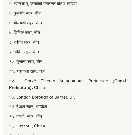
४. ग्यान्बुक गु, जनवादी गणतन्त्र दक्षिण कोरिया
५. कुनमिंग सहर, चीन
६. गोन्जाओ सहर, चीन
७. छिनिङ सहर, चीन
८. नानिंग सहर, चीन
९. यिविन सहर, चीन
१०. छुजायो सहर, चीन
११. हाइकाओ सहर, चीन
१२. Garzê Tibetan Autonomous Prefecture (
Ganzi
Prefecture),
China
१३. London Borough of Barnet, UK
१४. ईथका सहर, अमेरीका
१५. गान्जो सहर, चीन
१६. Luzhou , China