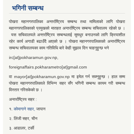
भगिनी सम्बन्ध
पोखरा महानगरपालिका अन्तर्राष्ट्रिय सम्बन्ध तथा मामिलाको लागि पोखरा
महानगरपालिकाको प्रमुखको मातहत अन्तर्राष्ट्रिय सम्बन्ध सचिवालय रहेको छ ।
यस सचिवालयले अन्तर्राष्ट्रिय सम्बन्धलाई सुमधुर बनाउनको लागि क्रियाशील
रहेर कार्य अगाडी बढाउँदै आएको छ । पोखरा महानगरपालिकाको अन्तर्राष्ट्रिय
सम्बन्ध सचिवालयका काम गतिविधि बारे केही सुझाव दिन चाहनुहुन्छ भने
irc[at]pokharamun.gov.np,
foreignaffairs.pokharametro[at]gmail.com
वा mayor[at]pokharamun.gov.np मा इमेल गर्न सक्नुहुन्छ । हाल सम्म
पोखरा महानगरपालिकाले विभिन्न सहर सँग भगिनी सम्बन्ध कायम गरी सम्बन्ध
विस्तार गरिसकेको छ ।
अन्तर्राष्ट्रिय सहर :
१.
कोमागाने सहर,
जापान
२. लिंजी सहर, चीन
३. आडालर, टर्की