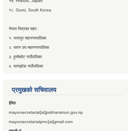
१७. Hokuto, Japan
१८. Gumi, South Korea
नेपाल भित्रका सहर :
१. भरतपुर महानगरपालिका
२. धरान उप-महानगरपालिका
३. हुप्सेकोट गाउँपालिका
४. घरपझोङ गाउँपालिका
प्रमुखको सचिवालय
ईमेल
mayorsecretariat[at]pokharamun.gov.np
mayorsecretariatpmc[at]gmail.com
सम्पर्क नं.