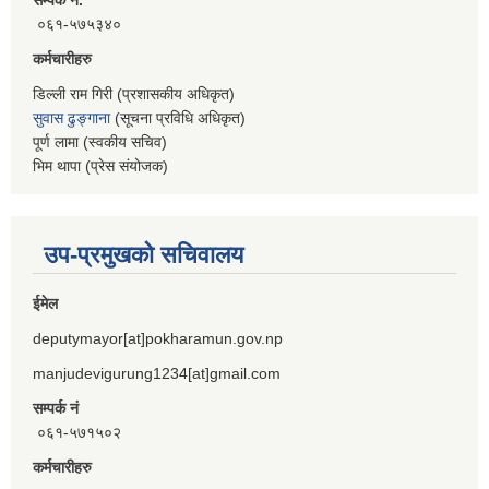
०६१-५७५३४०
कर्मचारीहरु
डिल्ली राम गिरी (प्रशासकीय अधिकृत)
सुवास ढुङ्गाना
(सूचना प्रविधि अधिकृत)
पूर्ण लामा (स्वकीय सचिव)
भिम थापा (प्रेस संयोजक)
उप-प्रमुखको सचिवालय
ईमेल
deputymayor[at]pokharamun.gov.np
manjudevigurung1234[at]gmail.com
सम्पर्क नं
०६१-५७१५०२
कर्मचारीहरु