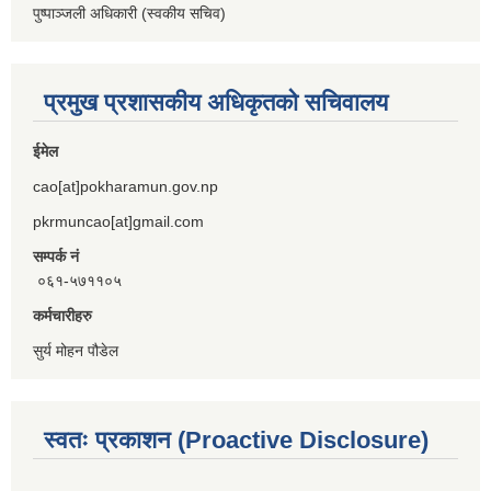
पुष्पाञ्जली अधिकारी (स्वकीय सचिव)
प्रमुख प्रशासकीय अधिकृतको सचिवालय
ईमेल
cao[at]pokharamun.gov.np
pkrmuncao[at]gmail.com
सम्पर्क नं
०६१-५७११०५
कर्मचारीहरु
सुर्य मोहन पौडेल
स्वतः प्रकाशन (Proactive Disclosure)