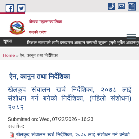
Skip to main content
पोखरा महानगरपालिका
गण्डकी प्रदेश
सूचना
शिक्षक सरुवाको लागि दरखास्त आव्ह्वान सम्बन्धी सूचना (श्री भुर्तेल आधारभुत वि
You are here
Home
» ऐन, कानुन तथा निर्देशिका
ऐन, कानुन तथा निर्देशिका
खेलकुद संचालन खर्च निर्देशिका, २०७८ लाई
संशोधन गर्न बनेको निर्देशिका, (पहिलो संशोधन)
२०८२
Submitted on:
Wed, 07/22/2026 - 16:23
दस्तावेज:
खेलकुद संचालन खर्च निर्देशिका, २०७८ लाई संशोधन गर्न बनेको