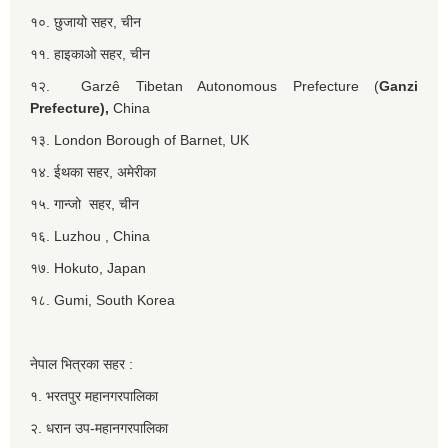
१०. छुजायो सहर, चीन
११. हाइकाओ सहर, चीन
१२. Garzê Tibetan Autonomous Prefecture (
Ganzi
Prefecture),
China
१३. London Borough of Barnet, UK
१४. ईथका सहर, अमेरीका
१५. गान्जो सहर, चीन
१६. Luzhou , China
१७. Hokuto, Japan
१८. Gumi, South Korea
नेपाल भित्रका सहर :
१. भरतपुर महानगरपालिका
२. धरान उप-महानगरपालिका