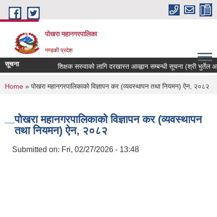
Skip to main content
पोखरा महानगरपालिका
गण्डकी प्रदेश
सूचना
शिक्षक सरुवाको लागि दरखास्त आव्ह्वान सम्बन्धी सूचना (श्री भुर्तेल आधा
You are here
Home
» पोखरा महानगरपालिकाको विज्ञापन कर (व्यवस्थापन तथा नियमन) ऐन, २०८२
पोखरा महानगरपालिकाको विज्ञापन कर (व्यवस्थापन
तथा नियमन) ऐन, २०८२
Submitted on:
Fri, 02/27/2026 - 13:48