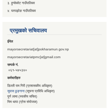
३. हुप्सेकोट गाउँपालिका
४. घरपझोङ गाउँपालिका
प्रमुखको सचिवालय
ईमेल
mayorsecretariat[at]pokharamun.gov.np
mayorsecretariatpmc[at]gmail.com
सम्पर्क नं.
०६१-५७५३४०
कर्मचारीहरु
डिल्ली राम गिरी (प्रशासकीय अधिकृत)
सुवास ढुङ्गाना
(सूचना प्रविधि अधिकृत)
पूर्ण लामा (स्वकीय सचिव)
भिम थापा (प्रेस संयोजक)