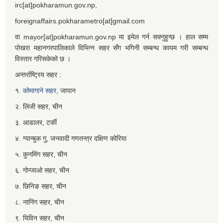
irc[at]pokharamun.gov.np,
foreignaffairs.pokharametro[at]gmail.com
वा mayor[at]pokharamun.gov.np मा इमेल गर्न सक्नुहुन्छ । हाल सम्म
पोखरा महानगरपालिकाले विभिन्न सहर सँग भगिनी सम्बन्ध कायम गरी सम्बन्ध
विस्तार गरिसकेको छ ।
अन्तर्राष्ट्रिय सहर :
१.
कोमागाने सहर,
जापान
२. लिंजी सहर, चीन
३. आडालर, टर्की
४. ग्यान्बुक गु, जनवादी गणतन्त्र दक्षिण कोरिया
५. कुनमिंग सहर, चीन
६. गोन्जाओ सहर, चीन
७. छिनिङ सहर, चीन
८. नानिंग सहर, चीन
९. यिविन सहर, चीन