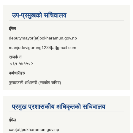
उप-प्रमुखको सचिवालय
ईमेल
deputymayor[at]pokharamun.gov.np
manjudevigurung1234[at]gmail.com
सम्पर्क नं
०६१-५७१५०२
कर्मचारीहरु
पुष्पाञ्जली अधिकारी (स्वकीय सचिव)
प्रमुख प्रशासकीय अधिकृतको सचिवालय
ईमेल
cao[at]pokharamun.gov.np