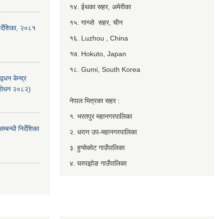
१४. ईथका सहर, अमेरीका
१५. गान्जो सहर, चीन
र्देशिका, २०८१
१६. Luzhou , China
१७. Hokuto, Japan
१८. Gumi, South Korea
्धन केन्द्र
ंशोधन २०८२)
नेपाल भित्रका सहर :
१. भरतपुर महानगरपालिका
बन्धी निर्देशिका
२. धरान उप-महानगरपालिका
३. हुप्सेकोट गाउँपालिका
४. घरपझोङ गाउँपालिका