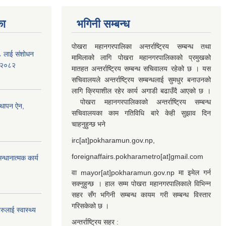
का
भगिनी सम्बन्ध
पोखरा महानगरपालिका अन्तर्राष्ट्रिय सम्बन्ध तथा
७८ लाई संशोधन
मामिलाको लागि पोखरा महानगरपालिकाको प्रमुखको
) २०८२
मातहत अन्तर्राष्ट्रिय सम्बन्ध सचिवालय रहेको छ । यस
सचिवालयले अन्तर्राष्ट्रिय सम्बन्धलाई सुमधुर बनाउनको
लागि क्रियाशील रहेर कार्य अगाडी बढाउँदै आएको छ ।
पोखरा महानगरपालिकाको अन्तर्राष्ट्रिय सम्बन्ध
्थापन ऐन,
सचिवालयका काम गतिविधि बारे केही सुझाव दिन
चाहनुहुन्छ भने
irc[at]pokharamun.gov.np,
foreignaffairs.pokharametro[at]gmail.com
्धानात्मक कार्य
वा mayor[at]pokharamun.gov.np मा इमेल गर्न
सक्नुहुन्छ । हाल सम्म पोखरा महानगरपालिकाले विभिन्न
सहर सँग भगिनी सम्बन्ध कायम गरी सम्बन्ध विस्तार
गरिसकेको छ ।
ुलाई स्वास्थ्य
अन्तर्राष्ट्रिय सहर :