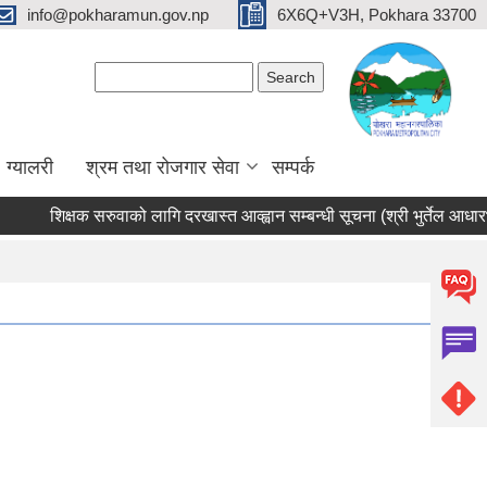
info@pokharamun.gov.np
6X6Q+V3H, Pokhara 33700
Search form
Search
ग्यालरी
श्रम तथा रोजगार सेवा
सम्पर्क
शिक्षक सरुवाको लागि दरखास्त आव्ह्वान सम्बन्धी सूचना (श्री भुर्तेल आधारभुत व