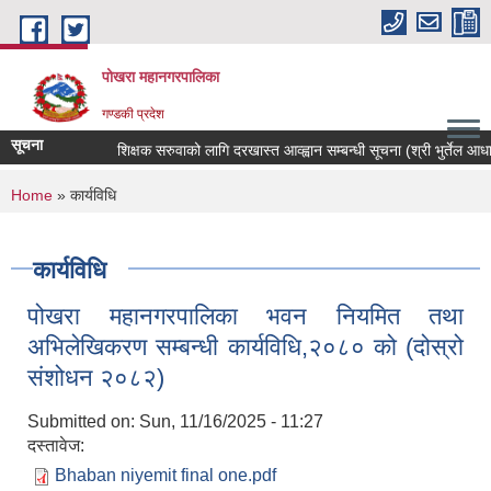
Skip to main content
पोखरा महानगरपालिका
गण्डकी प्रदेश
सूचना
शिक्षक सरुवाको लागि दरखास्त आव्ह्वान सम्बन्धी सूचना (श्री भुर्तेल आधारभु
You are here
Home
» कार्यविधि
कार्यविधि
पोखरा महानगरपालिका भवन नियमित तथा
अभिलेखिकरण सम्बन्धी कार्यविधि,२०८० को (दोस्रो
संशोधन २०८२)
Submitted on:
Sun, 11/16/2025 - 11:27
दस्तावेज:
Bhaban niyemit final one.pdf