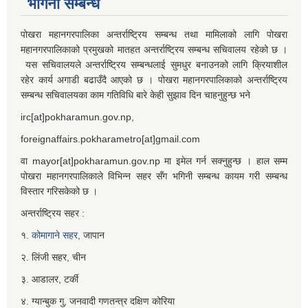
भगिनी सम्बन्ध
पोखरा महानगरपालिका अन्तर्राष्ट्रिय सम्बन्ध तथा मामिलाको लागि पोखरा
महानगरपालिकाको प्रमुखको मातहत अन्तर्राष्ट्रिय सम्बन्ध सचिवालय रहेको छ ।
यस सचिवालयले अन्तर्राष्ट्रिय सम्बन्धलाई सुमधुर बनाउनको लागि क्रियाशील
रहेर कार्य अगाडी बढाउँदै आएको छ । पोखरा महानगरपालिकाको अन्तर्राष्ट्रिय
सम्बन्ध सचिवालयका काम गतिविधि बारे केही सुझाव दिन चाहनुहुन्छ भने
irc[at]pokharamun.gov.np,
foreignaffairs.pokharametro[at]gmail.com
वा mayor[at]pokharamun.gov.np मा इमेल गर्न सक्नुहुन्छ । हाल सम्म
पोखरा महानगरपालिकाले विभिन्न सहर सँग भगिनी सम्बन्ध कायम गरी सम्बन्ध
विस्तार गरिसकेको छ ।
अन्तर्राष्ट्रिय सहर :
१.
कोमागाने सहर,
जापान
२. लिंजी सहर, चीन
३. आडालर, टर्की
४. ग्यान्बुक गु, जनवादी गणतन्त्र दक्षिण कोरिया