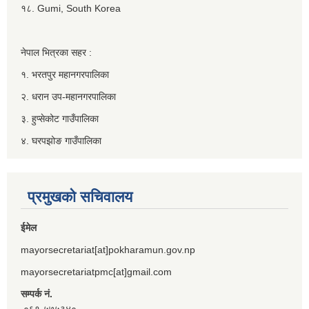
१८. Gumi, South Korea
नेपाल भित्रका सहर :
१. भरतपुर महानगरपालिका
२. धरान उप-महानगरपालिका
३. हुप्सेकोट गाउँपालिका
४. घरपझोङ गाउँपालिका
प्रमुखको सचिवालय
ईमेल
mayorsecretariat[at]pokharamun.gov.np
mayorsecretariatpmc[at]gmail.com
सम्पर्क नं.
०६१-५७५३४०