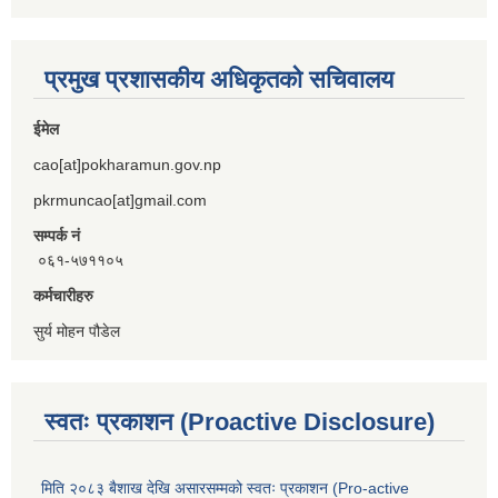
प्रमुख प्रशासकीय अधिकृतको सचिवालय
ईमेल
cao[at]pokharamun.gov.np
pkrmuncao[at]gmail.com
सम्पर्क नं
०६१-५७११०५
कर्मचारीहरु
सुर्य मोहन पौडेल
स्वतः प्रकाशन (Proactive Disclosure)
मिति २०८३ बैशाख देखि असारसम्मको स्वतः प्रकाशन (Pro-active