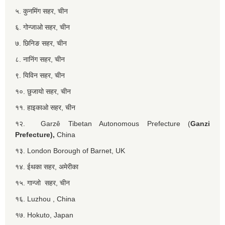
५. कुनमिंग सहर, चीन
६. गोन्जाओ सहर, चीन
७. छिनिङ सहर, चीन
८. नानिंग सहर, चीन
९. यिविन सहर, चीन
१०. छुजायो सहर, चीन
११. हाइकाओ सहर, चीन
१२. Garzê Tibetan Autonomous Prefecture (
Ganzi
Prefecture),
China
१३. London Borough of Barnet, UK
१४. ईथका सहर, अमेरीका
१५. गान्जो सहर, चीन
१६. Luzhou , China
१७. Hokuto, Japan