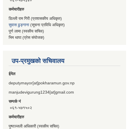
कर्मचारीहरु
डिल्ली राम गिरी (प्रशासकीय अधिकृत)
सुवास ढुङ्गाना
(सूचना प्रविधि अधिकृत)
पूर्ण लामा (स्वकीय सचिव)
भिम थापा (प्रेस संयोजक)
उप-प्रमुखको सचिवालय
ईमेल
deputymayor[at]pokharamun.gov.np
manjudevigurung1234[at]gmail.com
सम्पर्क नं
०६१-५७१५०२
कर्मचारीहरु
पुष्पाञ्जली अधिकारी (स्वकीय सचिव)