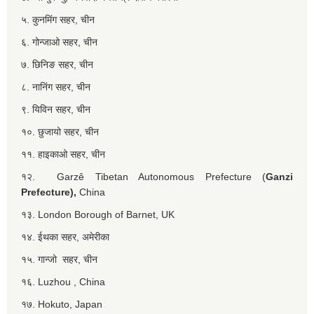
५. कुनमिंग सहर, चीन
६. गोन्जाओ सहर, चीन
७. छिनिङ सहर, चीन
८. नानिंग सहर, चीन
९. यिविन सहर, चीन
१०. छुजायो सहर, चीन
११. हाइकाओ सहर, चीन
१२. Garzê Tibetan Autonomous Prefecture (
Ganzi
Prefecture),
China
१३. London Borough of Barnet, UK
१४. ईथका सहर, अमेरीका
१५. गान्जो सहर, चीन
१६. Luzhou , China
१७. Hokuto, Japan