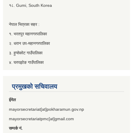
१८. Gumi, South Korea
नेपाल भित्रका सहर :
१. भरतपुर महानगरपालिका
२. धरान उप-महानगरपालिका
३. हुप्सेकोट गाउँपालिका
४. घरपझोङ गाउँपालिका
प्रमुखको सचिवालय
ईमेल
mayorsecretariat[at]pokharamun.gov.np
mayorsecretariatpmc[at]gmail.com
सम्पर्क नं.