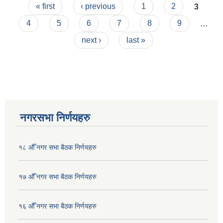
Pages
वितरण (तेश्रो संशोधन) कार्यविधि, २०८१
« first
‹ previous
1
2
3
4
5
6
7
8
9
…
next ›
last »
नगरसभा निर्णयहरु
१८ औँ नगर सभा बैठक निर्णयहरु
१७ औँ नगर सभा बैठक निर्णयहरु
१६ औँ नगर सभा बैठक निर्णयहरु