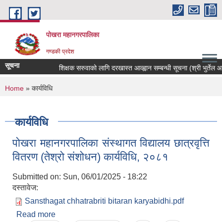
Skip to main content
पोखरा महानगरपालिका
गण्डकी प्रदेश
सूचना
शिक्षक सरुवाको लागि दरखास्त आव्ह्वान सम्बन्धी सूचना (श्री भुर्तेल आधार
You are here
Home
» कार्यविधि
कार्यविधि
पोखरा महानगरपालिका संस्थागत विद्यालय छात्रवृत्ति
वितरण (तेश्रो संशोधन) कार्यविधि, २०८१
Submitted on:
Sun, 06/01/2025 - 18:22
दस्तावेज:
Sansthagat chhatrabriti bitaran karyabidhi.pdf
Read more
about पोखरा महानगरपालिका संस्थागत विद्यालय छात्रवृत्ति