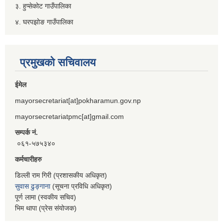
३. हुप्सेकोट गाउँपालिका
४. घरपझोङ गाउँपालिका
प्रमुखको सचिवालय
ईमेल
mayorsecretariat[at]pokharamun.gov.np
mayorsecretariatpmc[at]gmail.com
सम्पर्क नं.
०६१-५७५३४०
कर्मचारीहरु
डिल्ली राम गिरी (प्रशासकीय अधिकृत)
सुवास ढुङ्गाना
(सूचना प्रविधि अधिकृत)
पूर्ण लामा (स्वकीय सचिव)
भिम थापा (प्रेस संयोजक)