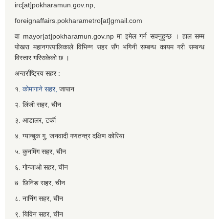
irc[at]pokharamun.gov.np,
foreignaffairs.pokharametro[at]gmail.com
वा mayor[at]pokharamun.gov.np मा इमेल गर्न सक्नुहुन्छ । हाल सम्म
पोखरा महानगरपालिकाले विभिन्न सहर सँग भगिनी सम्बन्ध कायम गरी सम्बन्ध
विस्तार गरिसकेको छ ।
अन्तर्राष्ट्रिय सहर :
१.
कोमागाने सहर,
जापान
२. लिंजी सहर, चीन
३. आडालर, टर्की
४. ग्यान्बुक गु, जनवादी गणतन्त्र दक्षिण कोरिया
५. कुनमिंग सहर, चीन
६. गोन्जाओ सहर, चीन
७. छिनिङ सहर, चीन
८. नानिंग सहर, चीन
९. यिविन सहर, चीन