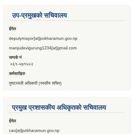
उप-प्रमुखको सचिवालय
ईमेल
deputymayor[at]pokharamun.gov.np
manjudevigurung1234[at]gmail.com
सम्पर्क नं
०६१-५७१५०२
कर्मचारीहरु
पुष्पाञ्जली अधिकारी (स्वकीय सचिव)
प्रमुख प्रशासकीय अधिकृतको सचिवालय
ईमेल
cao[at]pokharamun.gov.np