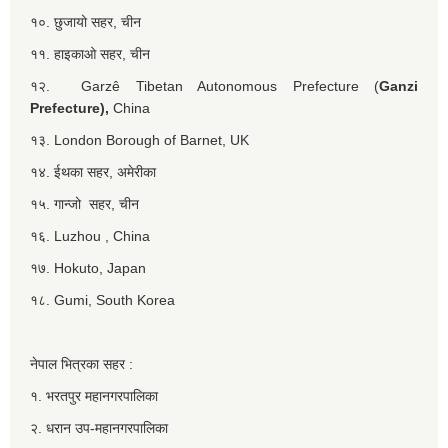
१०. छुजायो सहर, चीन
११. हाइकाओ सहर, चीन
१२. Garzê Tibetan Autonomous Prefecture (
Ganzi
Prefecture),
China
१३. London Borough of Barnet, UK
१४. ईथका सहर, अमेरीका
१५. गान्जो सहर, चीन
१६. Luzhou , China
१७. Hokuto, Japan
१८. Gumi, South Korea
नेपाल भित्रका सहर :
१. भरतपुर महानगरपालिका
२. धरान उप-महानगरपालिका