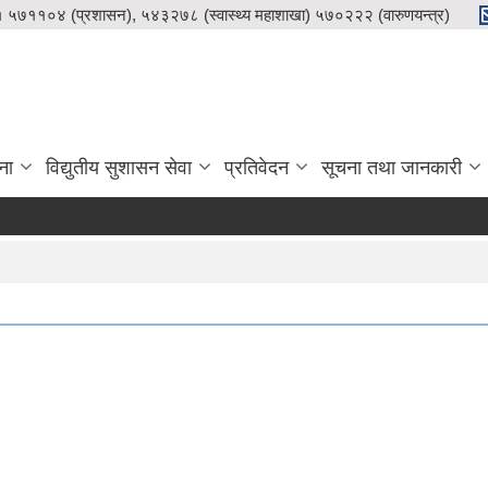
५७११०४ (प्रशासन), ५४३२७८ (स्वास्थ्य महाशाखा) ५७०२२२ (वारुणयन्त्र)
ना
विद्युतीय सुशासन सेवा
प्रतिवेदन
सूचना तथा जानकारी