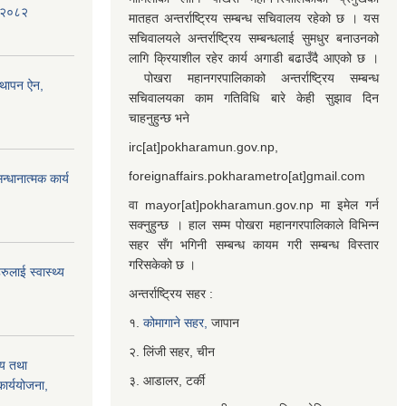
) २०८२
मातहत अन्तर्राष्ट्रिय सम्बन्ध सचिवालय रहेको छ । यस
सचिवालयले अन्तर्राष्ट्रिय सम्बन्धलाई सुमधुर बनाउनको
लागि क्रियाशील रहेर कार्य अगाडी बढाउँदै आएको छ ।
पोखरा महानगरपालिकाको अन्तर्राष्ट्रिय सम्बन्ध
्थापन ऐन,
सचिवालयका काम गतिविधि बारे केही सुझाव दिन
चाहनुहुन्छ भने
irc[at]pokharamun.gov.np,
foreignaffairs.pokharametro[at]gmail.com
्धानात्मक कार्य
वा mayor[at]pokharamun.gov.np मा इमेल गर्न
सक्नुहुन्छ । हाल सम्म पोखरा महानगरपालिकाले विभिन्न
सहर सँग भगिनी सम्बन्ध कायम गरी सम्बन्ध विस्तार
गरिसकेको छ ।
ुलाई स्वास्थ्य
अन्तर्राष्ट्रिय सहर :
१.
कोमागाने सहर,
जापान
२. लिंजी सहर, चीन
्य तथा
३. आडालर, टर्की
ार्ययोजना,