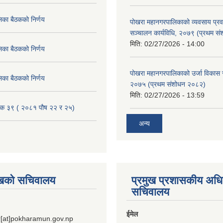
िका बैठकको निर्णय
पोखरा महानगरपालिकाको व्यवसाय प्रवद्र
सञ्चालन कार्यविधि, २०७९ (प्रथम स
मिति:
02/27/2026 - 14:00
िका बैठकको निर्णय
पोखरा महानगरपालिकाको उर्जा विकास सम्
िका बैठकको निर्णय
२०७५ (प्रथम संशोधन २०८२)
मिति:
02/27/2026 - 13:59
ैठक ३९ ( २०८१ पौष २२ र २५)
अन्य
ुखको सचिवालय
प्रमुख प्रशासकीय अध
सचिवालय
ईमेल
[at]pokharamun.gov.np