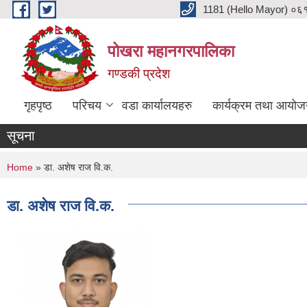
Skip to main content
1181 (Hello Mayor) ०६१ 
पोखरा महानगरपालिका
गण्डकी प्रदेश
गृहपृष्ठ
परिचय
वडा कार्यालयहरु
कार्यक्रम तथा आयोज
सूचना
You are here
Home
» डा. अशेष राज वि.क.
डा. अशेष राज वि.क.