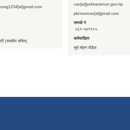
cao[at]pokharamun.gov.np
rung1234[at]gmail.com
pkrmuncao[at]gmail.com
सम्पर्क नं
०६१-५७११०५
कर्मचारीहरु
कारी (स्वकीय सचिव)
सुर्य मोहन पौडेल