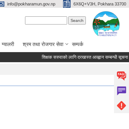
info@pokharamun.gov.np
6X6Q+V3H, Pokhara 33700
Search form
Search
ग्यालरी
श्रम तथा रोजगार सेवा
सम्पर्क
शिक्षक सरुवाको लागि दरखास्त आव्ह्वान सम्बन्धी सूचना (श्री