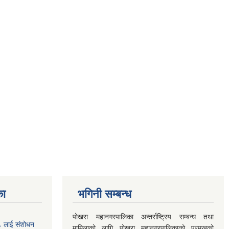
का
भगिनी सम्बन्ध
पोखरा महानगरपालिका अन्तर्राष्ट्रिय सम्बन्ध तथा
७८ लाई संशोधन
मामिलाको लागि पोखरा महानगरपालिकाको प्रमुखको