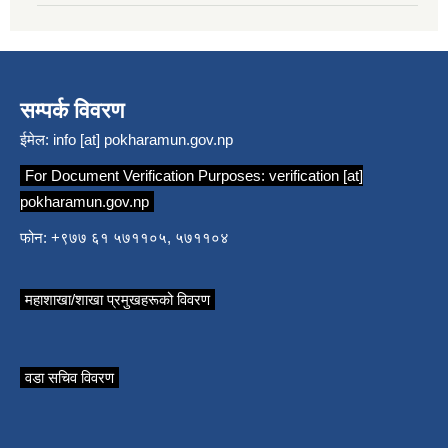
सम्पर्क विवरण
ईमेल:
info [at] pokharamun.gov.np
For Document Verification Purposes:
verification [at]
pokharamun.gov.np
फोन: +९७७ ६१ ५७११०५, ५७११०४
महाशाखा/शाखा प्रमुखहरूको विवरण
वडा सचिव विवरण