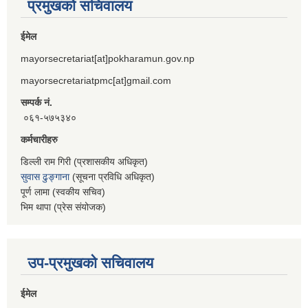
प्रमुखको सचिवालय
ईमेल
mayorsecretariat[at]pokharamun.gov.np
mayorsecretariatpmc[at]gmail.com
सम्पर्क नं.
०६१-५७५३४०
कर्मचारीहरु
डिल्ली राम गिरी (प्रशासकीय अधिकृत)
सुवास ढुङ्गाना
(सूचना प्रविधि अधिकृत)
पूर्ण लामा (स्वकीय सचिव)
भिम थापा (प्रेस संयोजक)
उप-प्रमुखको सचिवालय
ईमेल