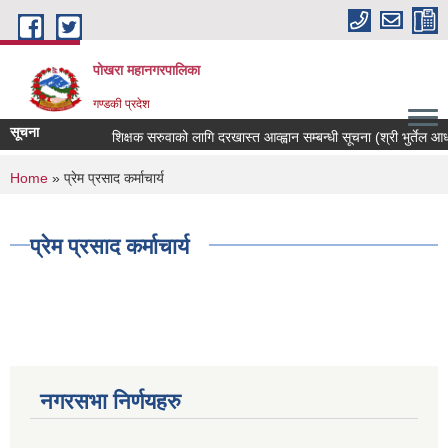
Skip to main content
पोखरा महानगरपालिका
गण्डकी प्रदेश
सूचना
शिक्षक सरुवाको लागि दरखास्त आव्ह्वान सम्बन्धी सूचना (श्री भुर्तेल आधारभ
You are here
Home
» प्रेम प्रसाद कर्माचार्य
प्रेम प्रसाद कर्माचार्य
नगरसभा निर्णयहरु