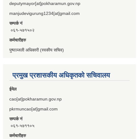
deputymayor[at]pokharamun.gov.np
manjudevigurung1234[at]gmail.com
सम्पर्क नं
०६१-५७१५०२
कर्मचारीहरु
पुष्पाञ्जली अधिकारी (स्वकीय सचिव)
प्रमुख प्रशासकीय अधिकृतको सचिवालय
ईमेल
cao[at]pokharamun.gov.np
pkrmuncao[at]gmail.com
सम्पर्क नं
०६१-५७११०५
कर्मचारीहरु