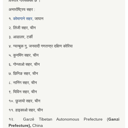
विस्तार गरिसकेको छ ।
अन्तर्राष्ट्रिय सहर :
१.
कोमागाने सहर,
जापान
२. लिंजी सहर, चीन
३. आडालर, टर्की
४. ग्यान्बुक गु, जनवादी गणतन्त्र दक्षिण कोरिया
५. कुनमिंग सहर, चीन
६. गोन्जाओ सहर, चीन
७. छिनिङ सहर, चीन
८. नानिंग सहर, चीन
९. यिविन सहर, चीन
१०. छुजायो सहर, चीन
११. हाइकाओ सहर, चीन
१२. Garzê Tibetan Autonomous Prefecture (
Ganzi
Prefecture),
China