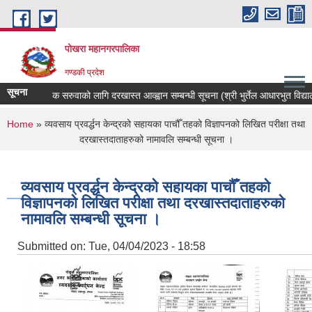
Skip to main content
पोखरा महानगरपालिका
गण्डकी प्रदेश
सूचना
शिक्षक सरुवाको लागि दरखास्त आव्ह्वान सम्बन्धी सूचना (श्री भुर्तेल आधारभुत विद्यालय)
You are here
Home
» व्यवसाय प्रवर्द्धन केन्द्रको सहायका पाचौँ तहको विज्ञापनको लिखित परीक्षा तथा
दरखास्तदाताहरुको नामावलि सम्बन्धी सूचना ।
व्यवसाय प्रवर्द्धन केन्द्रको सहायका पाचौँ तहको
विज्ञापनको लिखित परीक्षा तथा दरखास्तदाताहरुको
नामावलि सम्बन्धी सूचना ।
Submitted on:
Tue, 04/04/2023 - 18:58