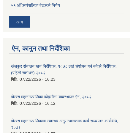
५१ औँ कार्यपालिका बैठकको निर्णय
अन्य
ऐन, कानुन तथा निर्देशिका
खेलकुद संचालन खर्च निर्देशिका, २०७८ लाई संशोधन गर्न बनेको निर्देशिका,
(पहिलो संशोधन) २०८२
मिति:
07/22/2026 - 16:23
पोखरा महानगरपालिका फोहरमैला व्यवस्थापन ऐन, २०८२
मिति:
07/22/2026 - 16:12
पोखरा महानगरपालिकामा स्वास्थ्य अनुसन्धानात्मक कार्य सञ्चालन कार्यविधि,
२०७९