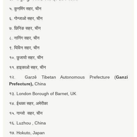
५. कुनमिंग सहर, चीन
६. गोन्जाओ सहर, चीन
७. छिनिङ सहर, चीन
८. नानिंग सहर, चीन
९. यिविन सहर, चीन
१०. छुजायो सहर, चीन
११. हाइकाओ सहर, चीन
१२. Garzê Tibetan Autonomous Prefecture (
Ganzi
Prefecture),
China
१३. London Borough of Barnet, UK
१४. ईथका सहर, अमेरीका
१५. गान्जो सहर, चीन
१६. Luzhou , China
१७. Hokuto, Japan