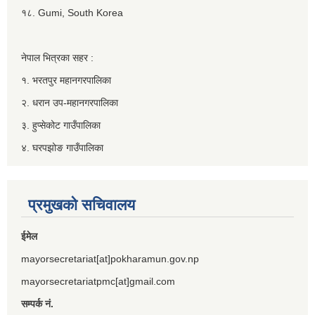
१८. Gumi, South Korea
नेपाल भित्रका सहर :
१. भरतपुर महानगरपालिका
२. धरान उप-महानगरपालिका
३. हुप्सेकोट गाउँपालिका
४. घरपझोङ गाउँपालिका
प्रमुखको सचिवालय
ईमेल
mayorsecretariat[at]pokharamun.gov.np
mayorsecretariatpmc[at]gmail.com
सम्पर्क नं.