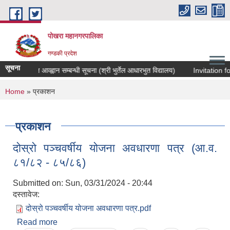
Skip to main content
पोखरा महानगरपालिका
गण्डकी प्रदेश
सूचना
गि दरखास्त आव्ह्वान सम्बन्धी सूचना (श्री भुर्तेल आधारभुत विद्यालय)
Invitation fo
You are here
Home
» प्रकाशन
प्रकाशन
दोस्रो पञ्चवर्षीय योजना अवधारणा पत्र (आ.व.
८१/८२ - ८५/८६)
Submitted on:
Sun, 03/31/2024 - 20:44
दस्तावेज:
दोस्रो पञ्चवर्षीय योजना अवधारणा पत्र.pdf
Read more
about दोस्रो पञ्चवर्षीय योजना अवधारणा पत्र (आ.व.