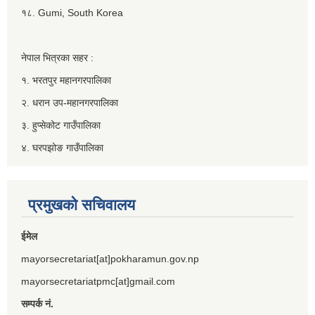
१८. Gumi, South Korea
नेपाल भित्रका सहर :
१. भरतपुर महानगरपालिका
२. धरान उप-महानगरपालिका
३. हुप्सेकोट गाउँपालिका
४. घरपझोङ गाउँपालिका
प्रमुखको सचिवालय
ईमेल
mayorsecretariat[at]pokharamun.gov.np
mayorsecretariatpmc[at]gmail.com
सम्पर्क नं.