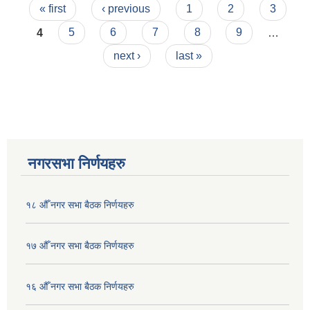
Pages
८१/८२ - ८५/८६)
« first
‹ previous
1
2
3
4
5
6
7
8
9
…
next ›
last »
नगरसभा निर्णयहरु
१८ औँ नगर सभा बैठक निर्णयहरु
१७ औँ नगर सभा बैठक निर्णयहरु
१६ औँ नगर सभा बैठक निर्णयहरु