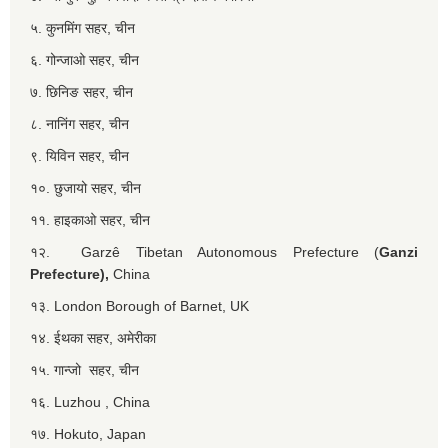
५. कुनमिंग सहर, चीन
६. गोन्जाओ सहर, चीन
७. छिनिङ सहर, चीन
८. नानिंग सहर, चीन
९. यिविन सहर, चीन
१०. छुजायो सहर, चीन
११. हाइकाओ सहर, चीन
१२. Garzê Tibetan Autonomous Prefecture (
Ganzi
Prefecture),
China
१३. London Borough of Barnet, UK
१४. ईथका सहर, अमेरीका
१५. गान्जो सहर, चीन
१६. Luzhou , China
१७. Hokuto, Japan