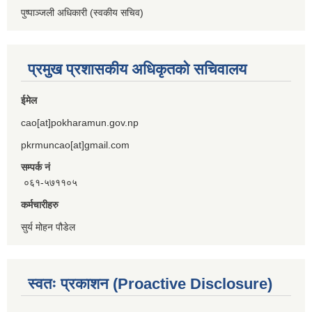
पुष्पाञ्जली अधिकारी (स्वकीय सचिव)
प्रमुख प्रशासकीय अधिकृतको सचिवालय
ईमेल
cao[at]pokharamun.gov.np
pkrmuncao[at]gmail.com
सम्पर्क नं
०६१-५७११०५
कर्मचारीहरु
सुर्य मोहन पौडेल
स्वतः प्रकाशन (Proactive Disclosure)