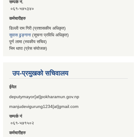
सम्पर्क नं.
०६१-५७५३४०
कर्मचारीहरु
डिल्ली राम गिरी (प्रशासकीय अधिकृत)
सुवास ढुङ्गाना
(सूचना प्रविधि अधिकृत)
पूर्ण लामा (स्वकीय सचिव)
भिम थापा (प्रेस संयोजक)
उप-प्रमुखको सचिवालय
ईमेल
deputymayor[at]pokharamun.gov.np
manjudevigurung1234[at]gmail.com
सम्पर्क नं
०६१-५७१५०२
कर्मचारीहरु