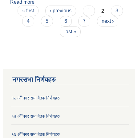
Read more
about पोखरा महानगरपालिका महालेखापरीक्षकको वार्षिक
Pages
प्रतिवेदन।
« first
‹ previous
1
2
3
4
5
6
7
next ›
last »
नगरसभा निर्णयहरु
१८ औँ नगर सभा बैठक निर्णयहरु
१७ औँ नगर सभा बैठक निर्णयहरु
१६ औँ नगर सभा बैठक निर्णयहरु