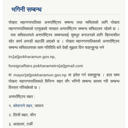
भगिनी सम्बन्ध
पोखरा महानगरपालिका अन्तर्राष्ट्रिय सम्बन्ध तथा मामिलाको लागि पोखरा
महानगरपालिकाको प्रमुखको मातहत अन्तर्राष्ट्रिय सम्बन्ध सचिवालय रहेको छ ।
यस सचिवालयले अन्तर्राष्ट्रिय सम्बन्धलाई सुमधुर बनाउनको लागि क्रियाशील
रहेर कार्य अगाडी बढाउँदै आएको छ । पोखरा महानगरपालिकाको अन्तर्राष्ट्रिय
सम्बन्ध सचिवालयका काम गतिविधि बारे केही सुझाव दिन चाहनुहुन्छ भने
irc[at]pokharamun.gov.np,
foreignaffairs.pokharametro[at]gmail.com
वा mayor[at]pokharamun.gov.np मा इमेल गर्न सक्नुहुन्छ । हाल सम्म
पोखरा महानगरपालिकाले विभिन्न सहर सँग भगिनी सम्बन्ध कायम गरी सम्बन्ध
विस्तार गरिसकेको छ ।
अन्तर्राष्ट्रिय सहर :
१.
कोमागाने सहर,
जापान
२. लिंजी सहर, चीन
३. आडालर, टर्की