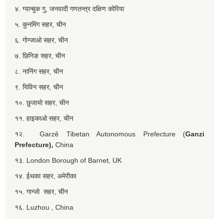
४. ग्यान्बुक गु, जनवादी गणतन्त्र दक्षिण कोरिया
५. कुनमिंग सहर, चीन
६. गोन्जाओ सहर, चीन
७. छिनिङ सहर, चीन
८. नानिंग सहर, चीन
९. यिविन सहर, चीन
१०. छुजायो सहर, चीन
११. हाइकाओ सहर, चीन
१२. Garzê Tibetan Autonomous Prefecture (
Ganzi
Prefecture),
China
१३. London Borough of Barnet, UK
१४. ईथका सहर, अमेरीका
१५. गान्जो सहर, चीन
१६. Luzhou , China