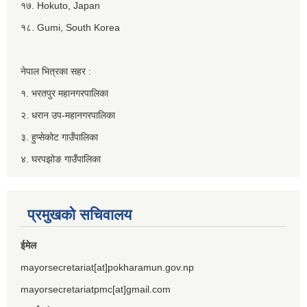
१७. Hokuto, Japan
१८. Gumi, South Korea
नेपाल भित्रका सहर :
१. भरतपुर महानगरपालिका
२. धरान उप-महानगरपालिका
३. हुप्सेकोट गाउँपालिका
४. घरपझोङ गाउँपालिका
प्रमुखको सचिवालय
ईमेल
mayorsecretariat[at]pokharamun.gov.np
mayorsecretariatpmc[at]gmail.com