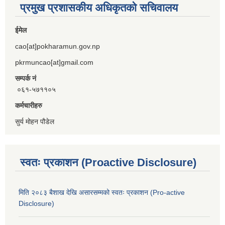
प्रमुख प्रशासकीय अधिकृतको सचिवालय
ईमेल
cao[at]pokharamun.gov.np
pkrmuncao[at]gmail.com
सम्पर्क नं
०६१-५७११०५
कर्मचारीहरु
सुर्य मोहन पौडेल
स्वतः प्रकाशन (Proactive Disclosure)
मिति २०८३ बैशाख देखि असारसम्मको स्वतः प्रकाशन (Pro-active
Disclosure)