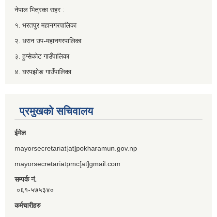
नेपाल भित्रका सहर :
१. भरतपुर महानगरपालिका
२. धरान उप-महानगरपालिका
३. हुप्सेकोट गाउँपालिका
४. घरपझोङ गाउँपालिका
प्रमुखको सचिवालय
ईमेल
mayorsecretariat[at]pokharamun.gov.np
mayorsecretariatpmc[at]gmail.com
सम्पर्क नं.
०६१-५७५३४०
कर्मचारीहरु