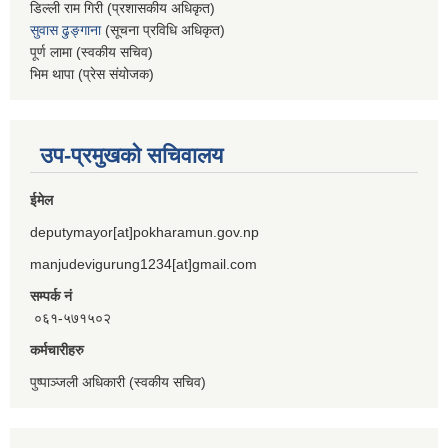
डिल्ली राम गिरी (प्रशासकीय अधिकृत)
सुवास ढुङ्गाना
(सूचना प्रविधि अधिकृत)
पूर्ण लामा (स्वकीय सचिव)
भिम थापा (प्रेस संयोजक)
उप-प्रमुखको सचिवालय
ईमेल
deputymayor[at]pokharamun.gov.np
manjudevigurung1234[at]gmail.com
सम्पर्क नं
०६१-५७१५०२
कर्मचारीहरु
पुष्पाञ्जली अधिकारी (स्वकीय सचिव)