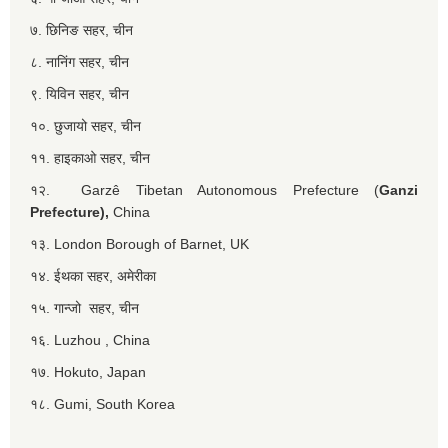
७. छिनिङ सहर, चीन
८. नानिंग सहर, चीन
९. यिविन सहर, चीन
१०. छुजायो सहर, चीन
११. हाइकाओ सहर, चीन
१२. Garzê Tibetan Autonomous Prefecture (
Ganzi
Prefecture),
China
१३. London Borough of Barnet, UK
१४. ईथका सहर, अमेरीका
१५. गान्जो सहर, चीन
१६. Luzhou , China
१७. Hokuto, Japan
१८. Gumi, South Korea