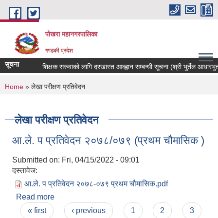
Skip to main content
पोखरा महानगरपालिका
गण्डकी प्रदेश
सूचना
शिक्षक सरुवाको लागि दरखास्त आव्ह्वान सम्बन्धी सूचना (श्री भुर्तेल आधारभुत वि
You are here
Home
» लेखा परीक्षण प्रतिवेदन
लेखा परीक्षण प्रतिवेदन
आ.ले. प प्रतिवेदन २०७८/०७९ (प्रथम चौमासिक )
Submitted on:
Fri, 04/15/2022 - 09:01
दस्तावेज:
आ.ले. प प्रतिवेदन २०७८-०७९ प्रथम चौमासिक.pdf
Read more
about आ.ले. प प्रतिवेदन २०७८/०७९ (प्रथम चौमासिक )
Pages
« first
‹ previous
1
2
3