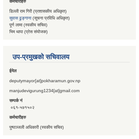
कर्मचारीहरु
डिल्ली राम गिरी (प्रशासकीय अधिकृत)
सुवास ढुङ्गाना
(सूचना प्रविधि अधिकृत)
पूर्ण लामा (स्वकीय सचिव)
भिम थापा (प्रेस संयोजक)
उप-प्रमुखको सचिवालय
ईमेल
deputymayor[at]pokharamun.gov.np
manjudevigurung1234[at]gmail.com
सम्पर्क नं
०६१-५७१५०२
कर्मचारीहरु
पुष्पाञ्जली अधिकारी (स्वकीय सचिव)