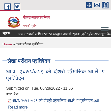
Skip to main content
पोखरा महानगरपालिका
गण्डकी प्रदेश
सूचना
शिक्षक सरुवाको लागि दरखास्त आव्ह्वान सम्बन्धी सूचना (श्री भुर्तेल आधारभुत विद्याल
You are here
Home
» लेखा परीक्षण प्रतिवेदन
लेखा परीक्षण प्रतिवेदन
आ.व. २०७८/०८९ को दोश्रो त्रैमासिक आ.ले. प
प्रतिवेदन
Submitted on:
Tue, 06/28/2022 - 11:56
दस्तावेज:
आ.व. २०७८-०८९ को दोश्रो त्रैमासिक आ.ले. प प्रतिवेदन.pdf
Read more
about आ.व. २०७८/०८९ को दोश्रो त्रैमासिक आ.ले. प