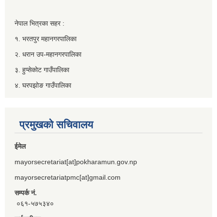
नेपाल भित्रका सहर :
१. भरतपुर महानगरपालिका
२. धरान उप-महानगरपालिका
३. हुप्सेकोट गाउँपालिका
४. घरपझोङ गाउँपालिका
प्रमुखको सचिवालय
ईमेल
mayorsecretariat[at]pokharamun.gov.np
mayorsecretariatpmc[at]gmail.com
सम्पर्क नं.
०६१-५७५३४०