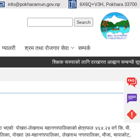
info@pokharamun.gov.np
6X6Q+V3H, Pokhara 33700
Search form
Search
ग्यालरी
श्रम तथा रोजगार सेवा
सम्पर्क
शिक्षक सरुवाको लागि दरखास्त आव्ह्वान सम्बन्धी सूचना (
णा भएकाे पोखरा-लेखनाथ महानगरपालिकाकाे क्षेत्रफल ४६४.२४ वर्ग कि. मी.
पालिका, पोखरा उप-महानगरपालिका, लेखनाथ नगरपालिका, मौजा, चापाकोट,