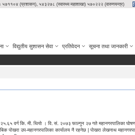
५७११०४ (प्रशासन), ५४३२७८ (स्वास्थ्य महाशाखा) ५७०२२२ (वारुणयन्त्र)
ना
विद्युतीय सुशासन सेवा
प्रतिवेदन
सूचना तथा जानकारी
२५.६५ वर्ग कि. मी. थियाे । वि. सं. २०७३ फाल्गुन २७ गते महानगरपालिका घाेष
ाबिक पोखरा उप-महानगरपालिका कार्यालय नै रहनेछ | पाेखरा लेखनाथ महानगर