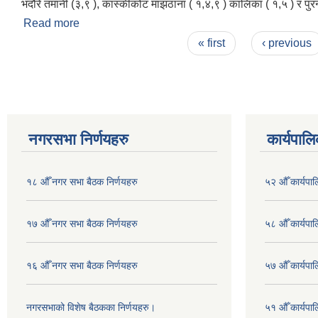
भदौरे तमानी (३,९ ), कास्कीकोट माझठाना ( १,४,९ ) कालिका ( १,५ ) र पुरन्
Read more
about पोखरा महानगरपालिकाको संक्षिप्त विवरण
Pages
« first
‹ previous
नगरसभा निर्णयहरु
कार्यपालि
१८ औँ नगर सभा बैठक निर्णयहरु
५२ औँ कार्यपा
१७ औँ नगर सभा बैठक निर्णयहरु
५८ औँ कार्यपाल
१६ औँ नगर सभा बैठक निर्णयहरु
५७ औँ कार्यपाल
नगरसभाको विशेष बैठकका निर्णयहरु।
५१ औँ कार्यपाल