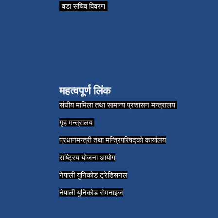
वडा सचिव विवरण
महत्वपूर्ण लिंक
संघीय मामिला तथा सामान्य प्रशासन मन्त्रालय
गृह मन्त्रालय
प्रधानमन्त्री तथा मन्त्रिपरिषद्को कार्यालय
राष्ट्रिय योजना आयोग
नेपाली युनिकोड ट्रेडिसनल
नेपाली युनिकोड रोमनाइज