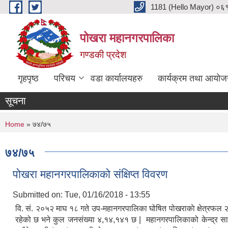
Skip to main content
1181 (Hello Mayor) ०६१ 
पोखरा महानगरपालिका
गण्डकी प्रदेश
गृहपृष्ठ
परिचय
वडा कार्यालयहरु
कार्यक्रम तथा आयोज
सूचना
You are here
Home
» ७४/७५
७४/७५
पोखरा महानगरपालिकाको संक्षिप्त विवरण
Submitted on:
Tue, 01/16/2018 - 13:55
वि. सं. २०५२ माघ १८ गते उप-महानगरपालिका घोषित पोखराकाे क्षेत्रफल २
रहेको छ भने कुल जनसंख्या ४,१४,१४१ छ | महानगरपालिकाको केन्द्र स