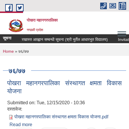
Skip to main content
पोखरा महानगरपालिका
गण्डकी प्रदेश
सूचना
ाको लागि दरखास्त आव्ह्वान सम्बन्धी सूचना (श्री भुर्तेल आधारभुत विद्यालय)
Invitatio
You are here
Home
» ७६/७७
७६/७७
पोखरा महानगरपालिका संस्थागत क्षमता विकास
योजना
Submitted on:
Tue, 12/15/2020 - 10:36
दस्तावेज:
पोखरा महानगरपालिका संस्थागत क्षमता विकास योजना.pdf
Read more
about पोखरा महानगरपालिका संस्थागत क्षमता विकास