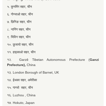
५. कुनमिंग सहर, चीन
६. गोन्जाओ सहर, चीन
७. छिनिङ सहर, चीन
८. नानिंग सहर, चीन
९. यिविन सहर, चीन
१०. छुजायो सहर, चीन
११. हाइकाओ सहर, चीन
१२. Garzê Tibetan Autonomous Prefecture (
Ganzi
Prefecture),
China
१३. London Borough of Barnet, UK
१४. ईथका सहर, अमेरीका
१५. गान्जो सहर, चीन
१६. Luzhou , China
१७. Hokuto, Japan