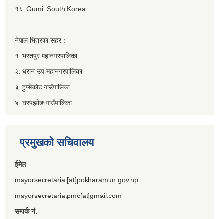
१८. Gumi, South Korea
नेपाल भित्रका सहर :
१. भरतपुर महानगरपालिका
२. धरान उप-महानगरपालिका
३. हुप्सेकोट गाउँपालिका
४. घरपझोङ गाउँपालिका
प्रमुखको सचिवालय
ईमेल
mayorsecretariat[at]pokharamun.gov.np
mayorsecretariatpmc[at]gmail.com
सम्पर्क नं.