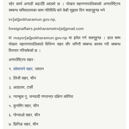
रहेर कार्य अगाडी बढाउँदै आएको छ । पोखरा महानगरपालिकाको अन्तर्राष्ट्रिय
सम्बन्ध सचिवालयका काम गतिविधि बारे केही सुझाव दिन चाहनुहुन्छ भने
irc[at]pokharamun.gov.np,
foreignaffairs.pokharametro[at]gmail.com
वा mayor[at]pokharamun.gov.np मा इमेल गर्न सक्नुहुन्छ । हाल सम्म
पोखरा महानगरपालिकाले विभिन्न सहर सँग भगिनी सम्बन्ध कायम गरी सम्बन्ध
विस्तार गरिसकेको छ ।
अन्तर्राष्ट्रिय सहर :
१.
कोमागाने सहर,
जापान
२. लिंजी सहर, चीन
३. आडालर, टर्की
४. ग्यान्बुक गु, जनवादी गणतन्त्र दक्षिण कोरिया
५. कुनमिंग सहर, चीन
६. गोन्जाओ सहर, चीन
७. छिनिङ सहर, चीन