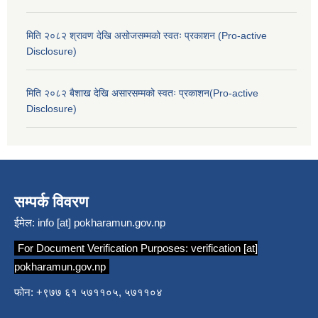
मिति २०८२ श्रावण देखि असोजसम्मको स्वतः प्रकाशन (Pro-active
Disclosure)
मिति २०८२ बैशाख देखि असारसम्मको स्वतः प्रकाशन(Pro-active
Disclosure)
सम्पर्क विवरण
ईमेल:
info [at] pokharamun.gov.np
For Document Verification Purposes:
verification [at]
pokharamun.gov.np
फोन: +९७७ ६१ ५७११०५, ५७११०४