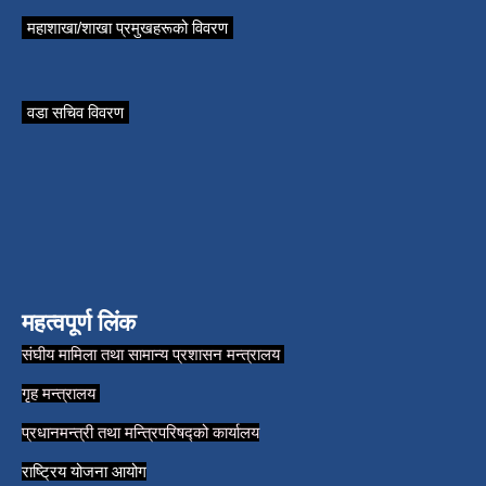
महाशाखा/शाखा प्रमुखहरूको विवरण
वडा सचिव विवरण
महत्वपूर्ण लिंक
संघीय मामिला तथा सामान्य प्रशासन मन्त्रालय
गृह मन्त्रालय
प्रधानमन्त्री तथा मन्त्रिपरिषद्को कार्यालय
राष्ट्रिय योजना आयोग