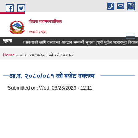
Skip to main content
पोखरा महानगरपालिका
गण्डकी प्रदेश
सूचना
शिक्षक सरुवाको लागि दरखास्त आव्ह्वान सम्बन्धी सूचना (श्री भुर्तेल आधारभुत विद्यालय)
You are here
Home
» आ.व. २०८०/०८१ को बजेट वक्तव्य
आ.व. २०८०/०८१ को बजेट वक्तव्य
Submitted on:
Wed, 06/28/2023 - 12:11