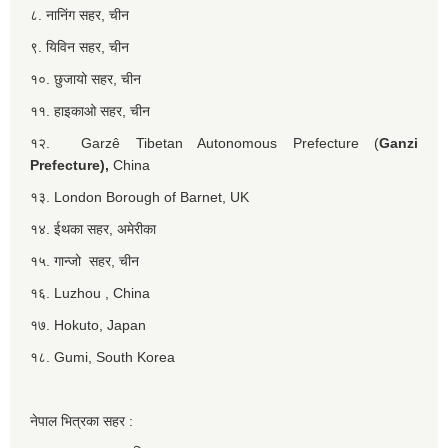
८. नानिंग सहर, चीन
९. यिविन सहर, चीन
१०. छुजायो सहर, चीन
११. हाइकाओ सहर, चीन
१२. Garzê Tibetan Autonomous Prefecture (
Ganzi
Prefecture),
China
१३. London Borough of Barnet, UK
१४. ईथका सहर, अमेरीका
१५. गान्जो सहर, चीन
१६. Luzhou , China
१७. Hokuto, Japan
१८. Gumi, South Korea
नेपाल भित्रका सहर :