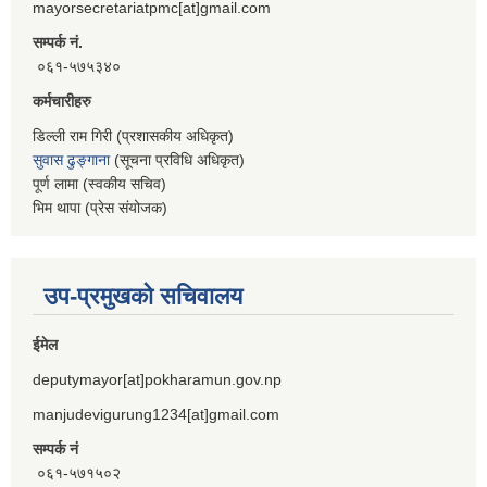
mayorsecretariatpmc[at]gmail.com
सम्पर्क नं.
०६१-५७५३४०
कर्मचारीहरु
डिल्ली राम गिरी (प्रशासकीय अधिकृत)
सुवास ढुङ्गाना
(सूचना प्रविधि अधिकृत)
पूर्ण लामा (स्वकीय सचिव)
भिम थापा (प्रेस संयोजक)
उप-प्रमुखको सचिवालय
ईमेल
deputymayor[at]pokharamun.gov.np
manjudevigurung1234[at]gmail.com
सम्पर्क नं
०६१-५७१५०२