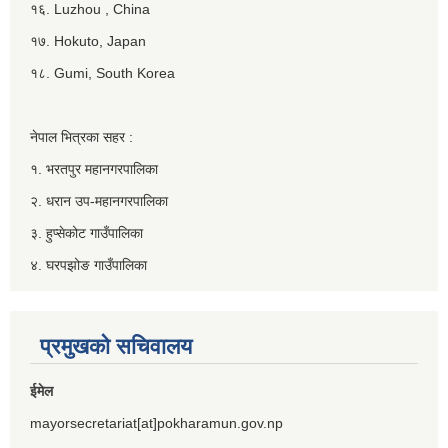
१६. Luzhou , China
१७. Hokuto, Japan
१८. Gumi, South Korea
नेपाल भित्रका सहर :
१. भरतपुर महानगरपालिका
२. धरान उप-महानगरपालिका
३. हुप्सेकोट गाउँपालिका
४. घरपझोङ गाउँपालिका
प्रमुखको सचिवालय
ईमेल
mayorsecretariat[at]pokharamun.gov.np