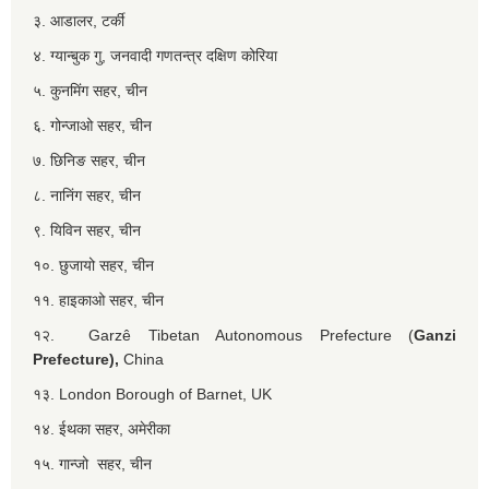
३. आडालर, टर्की
४. ग्यान्बुक गु, जनवादी गणतन्त्र दक्षिण कोरिया
५. कुनमिंग सहर, चीन
६. गोन्जाओ सहर, चीन
७. छिनिङ सहर, चीन
८. नानिंग सहर, चीन
९. यिविन सहर, चीन
१०. छुजायो सहर, चीन
११. हाइकाओ सहर, चीन
१२. Garzê Tibetan Autonomous Prefecture (
Ganzi
Prefecture),
China
१३. London Borough of Barnet, UK
१४. ईथका सहर, अमेरीका
१५. गान्जो सहर, चीन