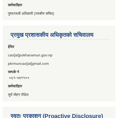
कर्मचारीहरु
पुष्पाञ्जली अधिकारी (स्वकीय सचिव)
प्रमुख प्रशासकीय अधिकृतको सचिवालय
ईमेल
cao[at]pokharamun.gov.np
pkrmuncao[at]gmail.com
सम्पर्क नं
०६१-५७११०५
कर्मचारीहरु
सुर्य मोहन पौडेल
स्वतः प्रकाशन (Proactive Disclosure)