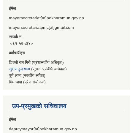
ईमेल
mayorsecretariat[at]pokharamun.gov.np
mayorsecretariatpmc[at]gmail.com
सम्पर्क नं.
०६१-५७५३४०
कर्मचारीहरु
डिल्ली राम गिरी (प्रशासकीय अधिकृत)
सुवास ढुङ्गाना
(सूचना प्रविधि अधिकृत)
पूर्ण लामा (स्वकीय सचिव)
भिम थापा (प्रेस संयोजक)
उप-प्रमुखको सचिवालय
ईमेल
deputymayor[at]pokharamun.gov.np