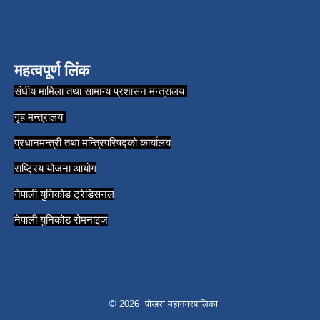
महत्वपूर्ण लिंक
संघीय मामिला तथा सामान्य प्रशासन मन्त्रालय
गृह मन्त्रालय
प्रधानमन्त्री तथा मन्त्रिपरिषद्को कार्यालय
राष्ट्रिय योजना आयोग
नेपाली युनिकोड ट्रेडिसनल
नेपाली युनिकोड रोमनाइज
© 2026 पोखरा महानगरपालिका