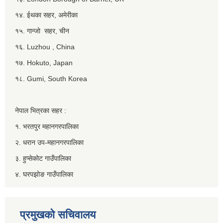
१४. ईथका सहर, अमेरीका
१५. गान्जो सहर, चीन
१६. Luzhou , China
१७. Hokuto, Japan
१८. Gumi, South Korea
नेपाल भित्रका सहर :
१. भरतपुर महानगरपालिका
२. धरान उप-महानगरपालिका
३. हुप्सेकोट गाउँपालिका
४. घरपझोङ गाउँपालिका
प्रमुखको सचिवालय