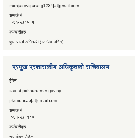
manjudevigurung1234[at]gmail.com
सम्पर्क नं
०६१-५७१५०२
कर्मचारीहरु
पुष्पाञ्जली अधिकारी (स्वकीय सचिव)
प्रमुख प्रशासकीय अधिकृतको सचिवालय
ईमेल
cao[at]pokharamun.gov.np
pkrmuncao[at]gmail.com
सम्पर्क नं
०६१-५७११०५
कर्मचारीहरु
सुर्य मोहन पौडेल