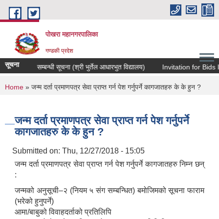
Skip to main content
पोखरा महानगरपालिका
गण्डकी प्रदेश
सूचना
 आव्ह्वान सम्बन्धी सूचना (श्री भुर्तेल आधारभुत विद्यालय)
Invitation for Bids I
You are here
Home
» जन्म दर्ता प्रमाणपत्र सेवा प्राप्त गर्न पेश गर्नुपर्ने कागजातहरु के के हुन ?
जन्म दर्ता प्रमाणपत्र सेवा प्राप्त गर्न पेश गर्नुपर्ने
कागजातहरु के के हुन ?
Submitted on:
Thu, 12/27/2018 - 15:05
जन्म दर्ता प्रमाणपत्र सेवा प्राप्त गर्न पेश गर्नुपर्ने कागजातहरु निम्न छन्
:
जन्मको अनुसूची–२ (नियम ५ संग सम्बन्धित) बमोजिमको सूचना फाराम
(भरेको हुनुपर्ने)
आमा/बाबुको विवाहदर्ताको प्रतिलिपि