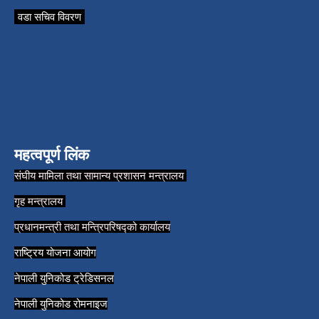
वडा सचिव विवरण
महत्वपूर्ण लिंक
संघीय मामिला तथा सामान्य प्रशासन मन्त्रालय
गृह मन्त्रालय
प्रधानमन्त्री तथा मन्त्रिपरिषद्को कार्यालय
राष्ट्रिय योजना आयोग
नेपाली युनिकोड ट्रेडिसनल
नेपाली युनिकोड रोमनाइज