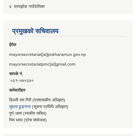
४. घरपझोङ गाउँपालिका
प्रमुखको सचिवालय
ईमेल
mayorsecretariat[at]pokharamun.gov.np
mayorsecretariatpmc[at]gmail.com
सम्पर्क नं.
०६१-५७५३४०
कर्मचारीहरु
डिल्ली राम गिरी (प्रशासकीय अधिकृत)
सुवास ढुङ्गाना
(सूचना प्रविधि अधिकृत)
पूर्ण लामा (स्वकीय सचिव)
भिम थापा (प्रेस संयोजक)