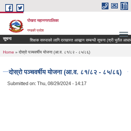
Skip to main content
पोखरा महानगरपालिका
गण्डकी प्रदेश
सूचना
शिक्षक सरुवाको लागि दरखास्त आव्ह्वान सम्बन्धी सूचना (श्री भुर्तेल आधारभुत 
You are here
Home
» दोस्रो पञ्चवर्षीय योजना (आ.व. ८१/८२ - ८५/८६)
दोस्रो पञ्चवर्षीय योजना (आ.व. ८१/८२ - ८५/८६)
Submitted on:
Thu, 08/29/2024 - 14:17