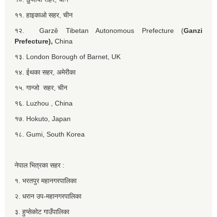
११. हाइकाओ सहर, चीन
१२. Garzê Tibetan Autonomous Prefecture (
Ganzi
Prefecture),
China
१३. London Borough of Barnet, UK
१४. ईथका सहर, अमेरीका
१५. गान्जो सहर, चीन
१६. Luzhou , China
१७. Hokuto, Japan
१८. Gumi, South Korea
नेपाल भित्रका सहर :
१. भरतपुर महानगरपालिका
२. धरान उप-महानगरपालिका
३. हुप्सेकोट गाउँपालिका