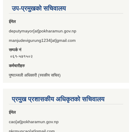
उप-प्रमुखको सचिवालय
ईमेल
deputymayor[at]pokharamun.gov.np
manjudevigurung1234[at]gmail.com
सम्पर्क नं
०६१-५७१५०२
कर्मचारीहरु
पुष्पाञ्जली अधिकारी (स्वकीय सचिव)
प्रमुख प्रशासकीय अधिकृतको सचिवालय
ईमेल
cao[at]pokharamun.gov.np
pkrmuncao[at]gmail.com