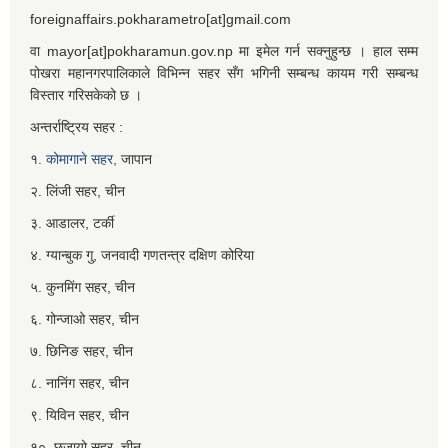
foreignaffairs.pokharametro[at]gmail.com
वा mayor[at]pokharamun.gov.np मा इमेल गर्न सक्नुहुन्छ । हाल सम्म
पोखरा महानगरपालिकाले विभिन्न सहर सँग भगिनी सम्बन्ध कायम गरी सम्बन्ध
विस्तार गरिसकेको छ ।
अन्तर्राष्ट्रिय सहर :
१.
कोमागाने सहर,
जापान
२. लिंजी सहर, चीन
३. आडालर, टर्की
४. ग्यान्बुक गु, जनवादी गणतन्त्र दक्षिण कोरिया
५. कुनमिंग सहर, चीन
६. गोन्जाओ सहर, चीन
७. छिनिङ सहर, चीन
८. नानिंग सहर, चीन
९. यिविन सहर, चीन
१०. छुजायो सहर, चीन