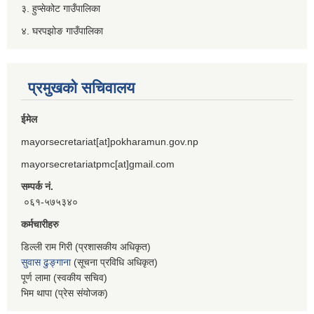
३. हुप्सेकोट गाउँपालिका
४. घरपझोङ गाउँपालिका
प्रमुखको सचिवालय
ईमेल
mayorsecretariat[at]pokharamun.gov.np
mayorsecretariatpmc[at]gmail.com
सम्पर्क नं.
०६१-५७५३४०
कर्मचारीहरु
डिल्ली राम गिरी (प्रशासकीय अधिकृत)
सुवास ढुङ्गाना
(सूचना प्रविधि अधिकृत)
पूर्ण लामा (स्वकीय सचिव)
भिम थापा (प्रेस संयोजक)