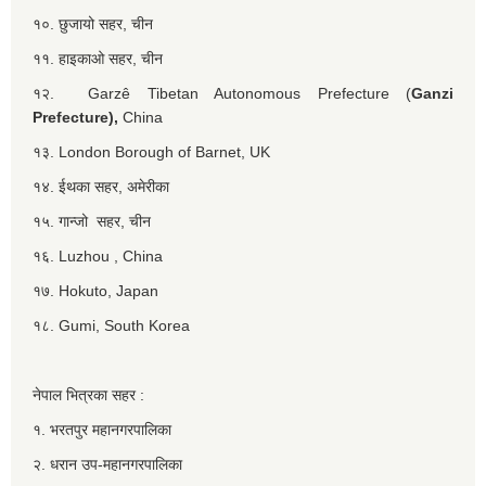
१०. छुजायो सहर, चीन
११. हाइकाओ सहर, चीन
१२. Garzê Tibetan Autonomous Prefecture (
Ganzi
Prefecture),
China
१३. London Borough of Barnet, UK
१४. ईथका सहर, अमेरीका
१५. गान्जो सहर, चीन
१६. Luzhou , China
१७. Hokuto, Japan
१८. Gumi, South Korea
नेपाल भित्रका सहर :
१. भरतपुर महानगरपालिका
२. धरान उप-महानगरपालिका