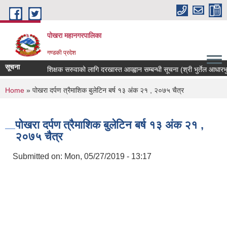
Skip to main content
पोखरा महानगरपालिका
गण्डकी प्रदेश
सूचना
शिक्षक सरुवाको लागि दरखास्त आव्ह्वान सम्बन्धी सूचना (श्री भुर्तेल आधारभुत व
You are here
Home
» पोखरा दर्पण त्रैमाशिक बुलेटिन बर्ष १३ अंक २१ , २०७५ चैत्र
पोखरा दर्पण त्रैमाशिक बुलेटिन बर्ष १३ अंक २१ ,
२०७५ चैत्र
Submitted on:
Mon, 05/27/2019 - 13:17