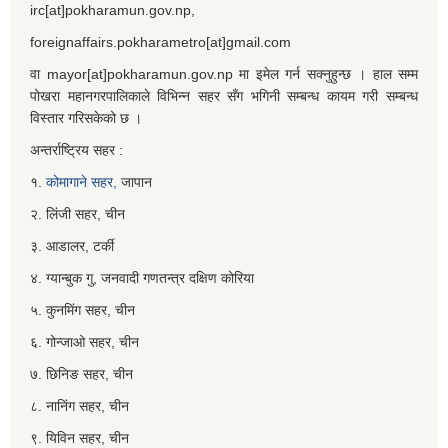
irc[at]pokharamun.gov.np,
foreignaffairs.pokharametro[at]gmail.com
वा mayor[at]pokharamun.gov.np मा इमेल गर्न सक्नुहुन्छ । हाल सम्म
पोखरा महानगरपालिकाले विभिन्न सहर सँग भगिनी सम्बन्ध कायम गरी सम्बन्ध
विस्तार गरिसकेको छ ।
अन्तर्राष्ट्रिय सहर :
१.
कोमागाने सहर,
जापान
२. लिंजी सहर, चीन
३. आडालर, टर्की
४. ग्यान्बुक गु, जनवादी गणतन्त्र दक्षिण कोरिया
५. कुनमिंग सहर, चीन
६. गोन्जाओ सहर, चीन
७. छिनिङ सहर, चीन
८. नानिंग सहर, चीन
९. यिविन सहर, चीन