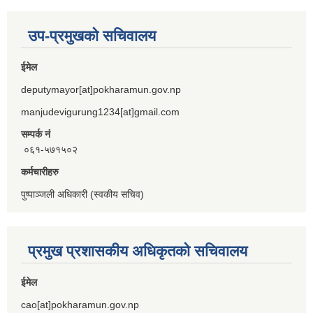
उप-प्रमुखको सचिवालय
ईमेल
deputymayor[at]pokharamun.gov.np
manjudevigurung1234[at]gmail.com
सम्पर्क नं
०६१-५७१५०२
कर्मचारीहरु
पुष्पाञ्जली अधिकारी (स्वकीय सचिव)
प्रमुख प्रशासकीय अधिकृतको सचिवालय
ईमेल
cao[at]pokharamun.gov.np