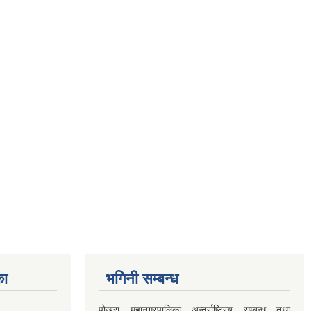
का
भगिनी सम्बन्ध
पोखरा महानगरपालिका अन्तर्राष्ट्रिय सम्बन्ध तथा