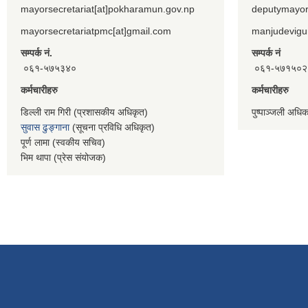
mayorsecretariat[at]pokharamun.gov.np
deputymayor
mayorsecretariatpmc[at]gmail.com
manjudevigu
सम्पर्क नं.
सम्पर्क नं
०६१-५७५३४०
०६१-५७१५०२
कर्मचारीहरु
कर्मचारीहरु
डिल्ली राम गिरी (प्रशासकीय अधिकृत)
पुष्पाञ्जली अधि
सुवास ढुङ्गाना
(सूचना प्रविधि अधिकृत)
पूर्ण लामा (स्वकीय सचिव)
भिम थापा (प्रेस संयोजक)