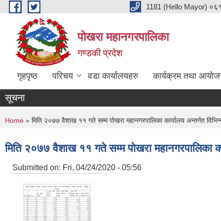
Skip to main content
1181 (Hello Mayor) ०६१ 
पोखरा महानगरपालिका
गण्डकी प्रदेश
गृहपृष्ठ
परिचय
वडा कार्यालयहरु
कार्यक्रम तथा आयोज
सूचना
You are here
Home
» मिति २०७७ वैशाख ११ गते सम्म पोखरा महानगरपालिका कार्यालय अन्तर्गत विभिन
मिति २०७७ वैशाख ११ गते सम्म पोखरा महानगरपालिका कार
Submitted on:
Fri, 04/24/2020 - 05:56