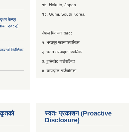
१७. Hokuto, Japan
१८. Gumi, South Korea
्धन केन्द्र
ंशोधन २०८२)
नेपाल भित्रका सहर :
१. भरतपुर महानगरपालिका
बन्धी निर्देशिका
२. धरान उप-महानगरपालिका
३. हुप्सेकोट गाउँपालिका
४. घरपझोङ गाउँपालिका
िकृतको
स्वतः प्रकाशन (Proactive
Disclosure)