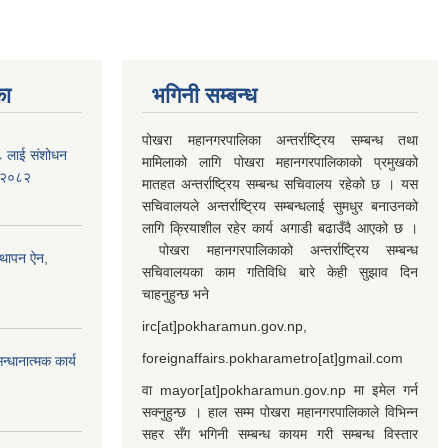
का
भगिनी सम्बन्ध
पोखरा महानगरपालिका अन्तर्राष्ट्रिय सम्बन्ध तथा
७८ लाई संशोधन
मामिलाको लागि पोखरा महानगरपालिकाको प्रमुखको
) २०८२
मातहत अन्तर्राष्ट्रिय सम्बन्ध सचिवालय रहेको छ । यस
सचिवालयले अन्तर्राष्ट्रिय सम्बन्धलाई सुमधुर बनाउनको
लागि क्रियाशील रहेर कार्य अगाडी बढाउँदै आएको छ ।
पोखरा महानगरपालिकाको अन्तर्राष्ट्रिय सम्बन्ध
्थापन ऐन,
सचिवालयका काम गतिविधि बारे केही सुझाव दिन
चाहनुहुन्छ भने
irc[at]pokharamun.gov.np,
foreignaffairs.pokharametro[at]gmail.com
्धानात्मक कार्य
वा mayor[at]pokharamun.gov.np मा इमेल गर्न
सक्नुहुन्छ । हाल सम्म पोखरा महानगरपालिकाले विभिन्न
सहर सँग भगिनी सम्बन्ध कायम गरी सम्बन्ध विस्तार