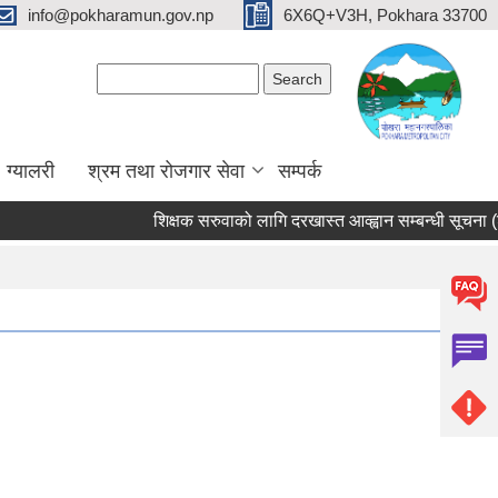
info@pokharamun.gov.np
6X6Q+V3H, Pokhara 33700
Search form
Search
ग्यालरी
श्रम तथा रोजगार सेवा
सम्पर्क
शिक्षक सरुवाको लागि दरखास्त आव्ह्वान सम्बन्धी सूचना (श्री भ