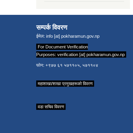
सम्पर्क विवरण
ईमेल:
info [at] pokharamun.gov.np
For Document Verification
Purposes:
verification [at] pokharamun.gov.np
फोन: +९७७ ६१ ५७११०५, ५७११०४
महाशाखा/शाखा प्रमुखहरूको विवरण
वडा सचिव विवरण