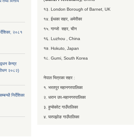
 तथा वित्तीय
१३. London Borough of Barnet, UK
१४. ईथका सहर, अमेरीका
१५. गान्जो सहर, चीन
र्देशिका, २०८१
१६. Luzhou , China
१७. Hokuto, Japan
१८. Gumi, South Korea
्धन केन्द्र
ंशोधन २०८२)
नेपाल भित्रका सहर :
१. भरतपुर महानगरपालिका
बन्धी निर्देशिका
२. धरान उप-महानगरपालिका
३. हुप्सेकोट गाउँपालिका
४. घरपझोङ गाउँपालिका