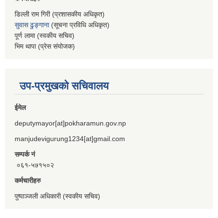
डिल्ली राम गिरी (प्रशासकीय अधिकृत)
सुवास ढुङ्गाना
(सूचना प्रविधि अधिकृत)
पूर्ण लामा (स्वकीय सचिव)
भिम थापा (प्रेस संयोजक)
उप-प्रमुखको सचिवालय
ईमेल
deputymayor[at]pokharamun.gov.np
manjudevigurung1234[at]gmail.com
सम्पर्क नं
०६१-५७१५०२
कर्मचारीहरु
पुष्पाञ्जली अधिकारी (स्वकीय सचिव)