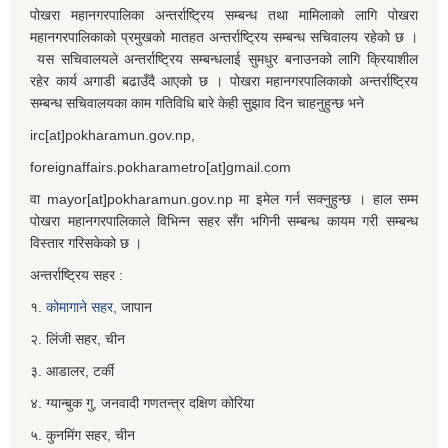
पोखरा महानगरपालिका अन्तर्राष्ट्रिय सम्बन्ध तथा मामिलाको लागि पोखरा
महानगरपालिकाको प्रमुखको मातहत अन्तर्राष्ट्रिय सम्बन्ध सचिवालय रहेको छ ।
यस सचिवालयले अन्तर्राष्ट्रिय सम्बन्धलाई सुमधुर बनाउनको लागि क्रियाशील
रहेर कार्य अगाडी बढाउँदै आएको छ । पोखरा महानगरपालिकाको अन्तर्राष्ट्रिय
सम्बन्ध सचिवालयका काम गतिविधि बारे केही सुझाव दिन चाहनुहुन्छ भने
irc[at]pokharamun.gov.np,
foreignaffairs.pokharametro[at]gmail.com
वा mayor[at]pokharamun.gov.np मा इमेल गर्न सक्नुहुन्छ । हाल सम्म
पोखरा महानगरपालिकाले विभिन्न सहर सँग भगिनी सम्बन्ध कायम गरी सम्बन्ध
विस्तार गरिसकेको छ ।
अन्तर्राष्ट्रिय सहर :
१.
कोमागाने सहर,
जापान
२. लिंजी सहर, चीन
३. आडालर, टर्की
४. ग्यान्बुक गु, जनवादी गणतन्त्र दक्षिण कोरिया
५. कुनमिंग सहर, चीन