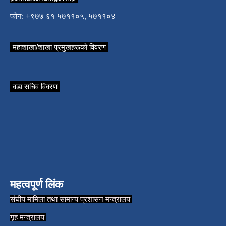
फोन: +९७७ ६१ ५७११०५, ५७११०४
महाशाखा/शाखा प्रमुखहरूको विवरण
वडा सचिव विवरण
महत्वपूर्ण लिंक
संघीय मामिला तथा सामान्य प्रशासन मन्त्रालय
गृह मन्त्रालय