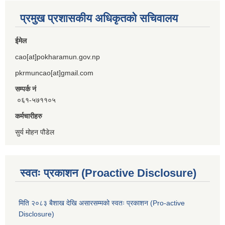
प्रमुख प्रशासकीय अधिकृतको सचिवालय
ईमेल
cao[at]pokharamun.gov.np
pkrmuncao[at]gmail.com
सम्पर्क नं
०६१-५७११०५
कर्मचारीहरु
सुर्य मोहन पौडेल
स्वतः प्रकाशन (Proactive Disclosure)
मिति २०८३ बैशाख देखि असारसम्मको स्वतः प्रकाशन (Pro-active
Disclosure)