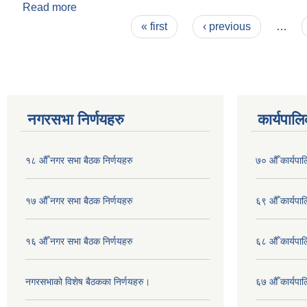
Read more
about Bhag 2 Khanda 55 पोखरा महानगरपालका खेलकूद 
Pages
« first
‹ previous
…
नगरसभा निर्णयहरु
कार्यपालि
१८ औँ नगर सभा बैठक निर्णयहरु
७० औँ कार्यपाल
१७ औँ नगर सभा बैठक निर्णयहरु
६९ औँ कार्यपाल
१६ औँ नगर सभा बैठक निर्णयहरु
६८ औँ कार्यपाल
नगरसभाको विशेष बैठकका निर्णयहरु।
६७ औँ कार्यपाल