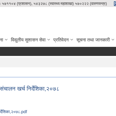
५७११०४ (प्रशासन), ५४३२७८ (स्वास्थ्य महाशाखा) ५७०२२२ (वारुणयन्त्र)
ना
विद्युतीय सुशासन सेवा
प्रतिवेदन
सूचना तथा जानकारी
चालन खर्च निर्देशिका,२०७८
्देशिका,२०७८.pdf