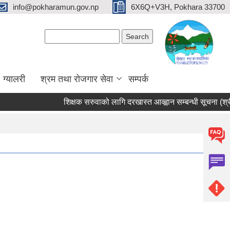
info@pokharamun.gov.np
6X6Q+V3H, Pokhara 33700
Search form
Search
ग्यालरी
श्रम तथा रोजगार सेवा
सम्पर्क
शिक्षक सरुवाको लागि दरखास्त आव्ह्वान सम्बन्धी सूचना (श्री भुर