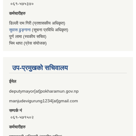
०६१-५७५३४०
कर्मचारीहरु
डिल्ली राम गिरी (प्रशासकीय अधिकृत)
सुवास ढुङ्गाना
(सूचना प्रविधि अधिकृत)
पूर्ण लामा (स्वकीय सचिव)
भिम थापा (प्रेस संयोजक)
उप-प्रमुखको सचिवालय
ईमेल
deputymayor[at]pokharamun.gov.np
manjudevigurung1234[at]gmail.com
सम्पर्क नं
०६१-५७१५०२
कर्मचारीहरु