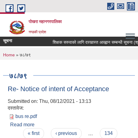
Skip to main content
पोखरा महानगरपालिका
गण्डकी प्रदेश
सूचना
शिक्षक सरुवाको लागि दरखास्त आव्ह्वान सम्बन्धी सूचना (श्री भु
You are here
Home
» ७८/७९
७८/७९
Re- Notice of intent of Acceptance
Submitted on:
Thu, 08/12/2021 - 13:13
दस्तावेज:
bus re.pdf
Read more
about Re- Notice of intent of Acceptance
Pages
« first
‹ previous
…
134