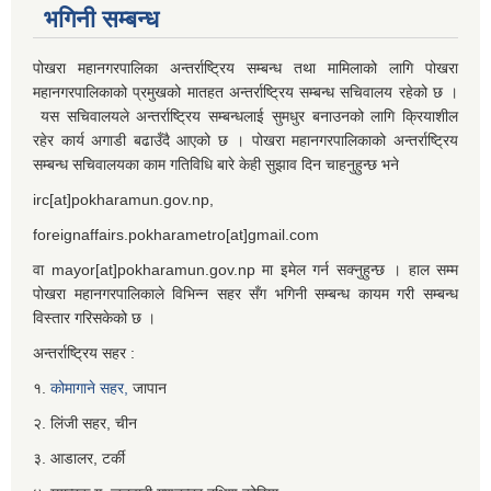
भगिनी सम्बन्ध
पोखरा महानगरपालिका अन्तर्राष्ट्रिय सम्बन्ध तथा मामिलाको लागि पोखरा
महानगरपालिकाको प्रमुखको मातहत अन्तर्राष्ट्रिय सम्बन्ध सचिवालय रहेको छ ।
यस सचिवालयले अन्तर्राष्ट्रिय सम्बन्धलाई सुमधुर बनाउनको लागि क्रियाशील
रहेर कार्य अगाडी बढाउँदै आएको छ । पोखरा महानगरपालिकाको अन्तर्राष्ट्रिय
सम्बन्ध सचिवालयका काम गतिविधि बारे केही सुझाव दिन चाहनुहुन्छ भने
irc[at]pokharamun.gov.np,
foreignaffairs.pokharametro[at]gmail.com
वा mayor[at]pokharamun.gov.np मा इमेल गर्न सक्नुहुन्छ । हाल सम्म
पोखरा महानगरपालिकाले विभिन्न सहर सँग भगिनी सम्बन्ध कायम गरी सम्बन्ध
विस्तार गरिसकेको छ ।
अन्तर्राष्ट्रिय सहर :
१.
कोमागाने सहर,
जापान
२. लिंजी सहर, चीन
३. आडालर, टर्की