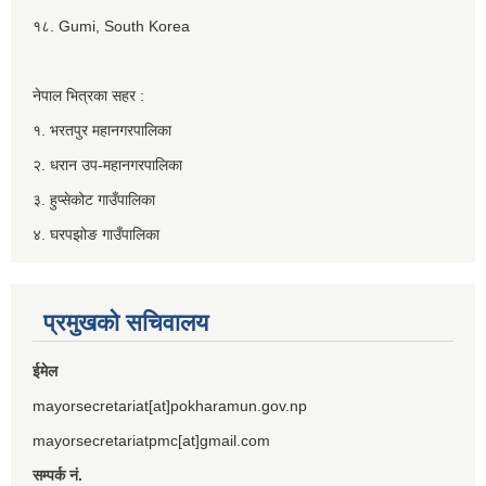
१८. Gumi, South Korea
नेपाल भित्रका सहर :
१. भरतपुर महानगरपालिका
२. धरान उप-महानगरपालिका
३. हुप्सेकोट गाउँपालिका
४. घरपझोङ गाउँपालिका
प्रमुखको सचिवालय
ईमेल
mayorsecretariat[at]pokharamun.gov.np
mayorsecretariatpmc[at]gmail.com
सम्पर्क नं.