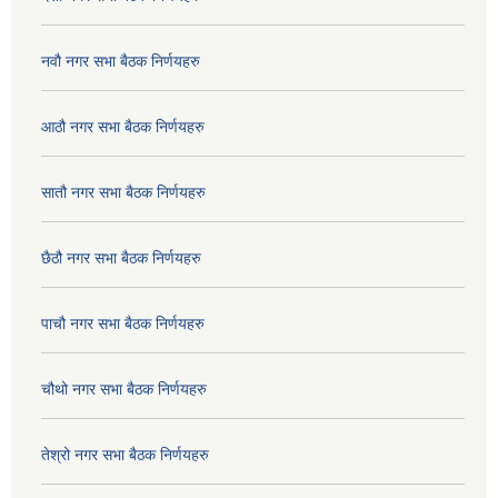
नवौ नगर सभा बैठक निर्णयहरु
आठौ नगर सभा बैठक निर्णयहरु
सातौ नगर सभा बैठक निर्णयहरु
छैठौ नगर सभा बैठक निर्णयहरु
पाचौ नगर सभा बैठक निर्णयहरु
चौथो नगर सभा बैठक निर्णयहरु
तेश्रो नगर सभा बैठक निर्णयहरु