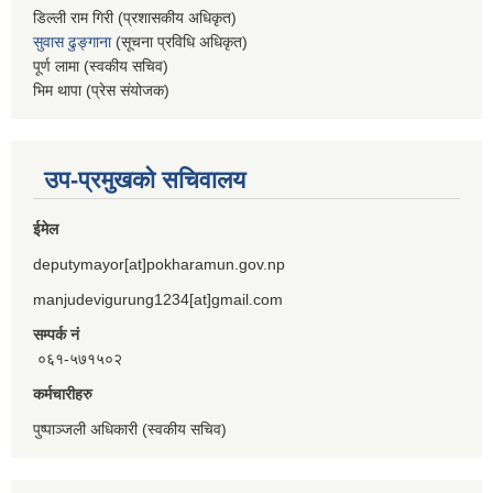
डिल्ली राम गिरी (प्रशासकीय अधिकृत)
सुवास ढुङ्गाना
(सूचना प्रविधि अधिकृत)
पूर्ण लामा (स्वकीय सचिव)
भिम थापा (प्रेस संयोजक)
उप-प्रमुखको सचिवालय
ईमेल
deputymayor[at]pokharamun.gov.np
manjudevigurung1234[at]gmail.com
सम्पर्क नं
०६१-५७१५०२
कर्मचारीहरु
पुष्पाञ्जली अधिकारी (स्वकीय सचिव)