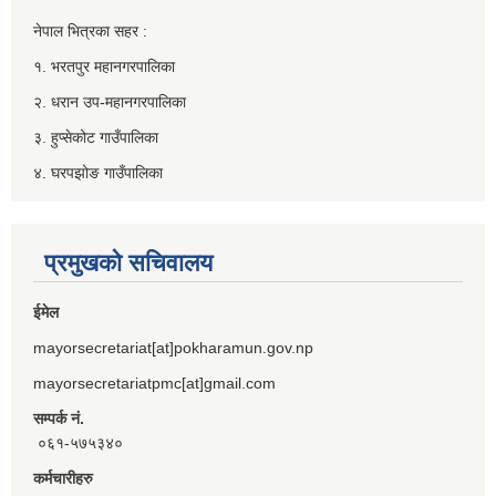
नेपाल भित्रका सहर :
१. भरतपुर महानगरपालिका
२. धरान उप-महानगरपालिका
३. हुप्सेकोट गाउँपालिका
४. घरपझोङ गाउँपालिका
प्रमुखको सचिवालय
ईमेल
mayorsecretariat[at]pokharamun.gov.np
mayorsecretariatpmc[at]gmail.com
सम्पर्क नं.
०६१-५७५३४०
कर्मचारीहरु