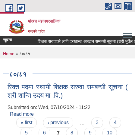
Skip to main content
पोखरा महानगरपालिका
गण्डकी प्रदेश
सूचना
शिक्षक सरुवाको लागि दरखास्त आव्ह्वान सम्बन्धी सूचना (श्री भुर्तेल आधा
You are here
Home
» ८०/८१
८०/८१
रिक्त पदमा स्थायी शिक्षक सरुवा समबन्धी सूचना (
श्री शान्ति उदय मा .वि.)
Submitted on:
Wed, 07/10/2024 - 11:22
Read more
about रिक्त पदमा स्थायी शिक्षक सरुवा समबन्धी सूचना (
Pages
श्री शान्ति उदय मा .वि.)
« first
‹ previous
…
3
4
5
6
7
8
9
10