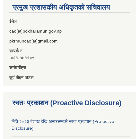
प्रमुख प्रशासकीय अधिकृतको सचिवालय
ईमेल
cao[at]pokharamun.gov.np
pkrmuncao[at]gmail.com
सम्पर्क नं
०६१-५७११०५
कर्मचारीहरु
सुर्य मोहन पौडेल
स्वतः प्रकाशन (Proactive Disclosure)
मिति २०८३ बैशाख देखि असारसम्मको स्वतः प्रकाशन (Pro-active
Disclosure)