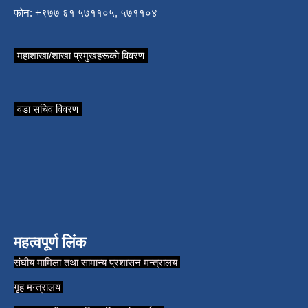
फोन: +९७७ ६१ ५७११०५, ५७११०४
महाशाखा/शाखा प्रमुखहरूको विवरण
वडा सचिव विवरण
महत्वपूर्ण लिंक
संघीय मामिला तथा सामान्य प्रशासन मन्त्रालय
गृह मन्त्रालय