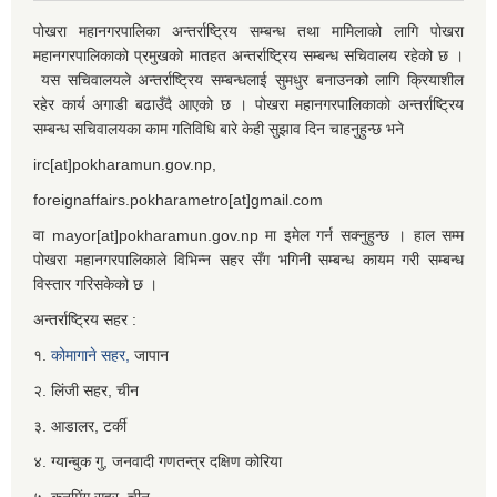
पोखरा महानगरपालिका अन्तर्राष्ट्रिय सम्बन्ध तथा मामिलाको लागि पोखरा
महानगरपालिकाको प्रमुखको मातहत अन्तर्राष्ट्रिय सम्बन्ध सचिवालय रहेको छ ।
यस सचिवालयले अन्तर्राष्ट्रिय सम्बन्धलाई सुमधुर बनाउनको लागि क्रियाशील
रहेर कार्य अगाडी बढाउँदै आएको छ । पोखरा महानगरपालिकाको अन्तर्राष्ट्रिय
सम्बन्ध सचिवालयका काम गतिविधि बारे केही सुझाव दिन चाहनुहुन्छ भने
irc[at]pokharamun.gov.np,
foreignaffairs.pokharametro[at]gmail.com
वा mayor[at]pokharamun.gov.np मा इमेल गर्न सक्नुहुन्छ । हाल सम्म
पोखरा महानगरपालिकाले विभिन्न सहर सँग भगिनी सम्बन्ध कायम गरी सम्बन्ध
विस्तार गरिसकेको छ ।
अन्तर्राष्ट्रिय सहर :
१.
कोमागाने सहर,
जापान
२. लिंजी सहर, चीन
३. आडालर, टर्की
४. ग्यान्बुक गु, जनवादी गणतन्त्र दक्षिण कोरिया
५. कुनमिंग सहर, चीन