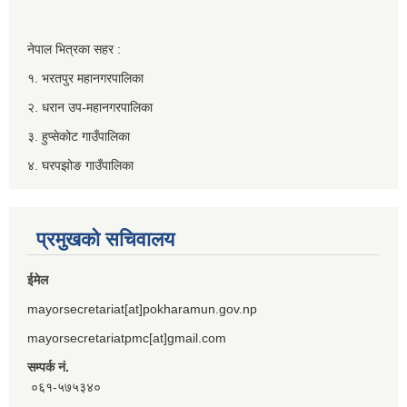
नेपाल भित्रका सहर :
१. भरतपुर महानगरपालिका
२. धरान उप-महानगरपालिका
३. हुप्सेकोट गाउँपालिका
४. घरपझोङ गाउँपालिका
प्रमुखको सचिवालय
ईमेल
mayorsecretariat[at]pokharamun.gov.np
mayorsecretariatpmc[at]gmail.com
सम्पर्क नं.
०६१-५७५३४०