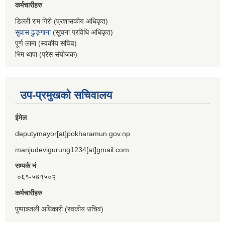
कर्मचारीहरु
डिल्ली राम गिरी (प्रशासकीय अधिकृत)
सुवास ढुङ्गाना
(सूचना प्रविधि अधिकृत)
पूर्ण लामा (स्वकीय सचिव)
भिम थापा (प्रेस संयोजक)
उप-प्रमुखको सचिवालय
ईमेल
deputymayor[at]pokharamun.gov.np
manjudevigurung1234[at]gmail.com
सम्पर्क नं
०६१-५७१५०२
कर्मचारीहरु
पुष्पाञ्जली अधिकारी (स्वकीय सचिव)