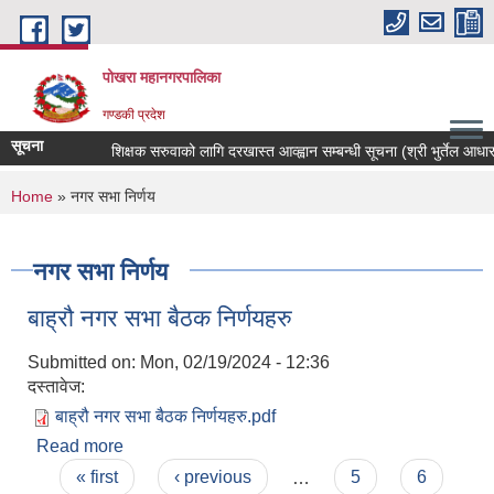
Skip to main content
पोखरा महानगरपालिका
गण्डकी प्रदेश
सूचना
शिक्षक सरुवाको लागि दरखास्त आव्ह्वान सम्बन्धी सूचना (श्री भुर्तेल आधारभुत 
You are here
Home
» नगर सभा निर्णय
नगर सभा निर्णय
बाह्रौ नगर सभा बैठक निर्णयहरु
Submitted on:
Mon, 02/19/2024 - 12:36
दस्तावेज:
बाह्रौ नगर सभा बैठक निर्णयहरु.pdf
Read more
about बाह्रौ नगर सभा बैठक निर्णयहरु
Pages
« first
‹ previous
…
5
6