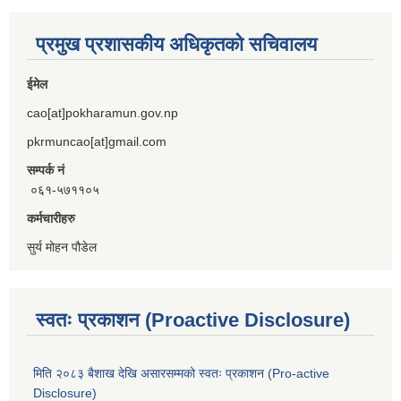
प्रमुख प्रशासकीय अधिकृतको सचिवालय
ईमेल
cao[at]pokharamun.gov.np
pkrmuncao[at]gmail.com
सम्पर्क नं
०६१-५७११०५
कर्मचारीहरु
सुर्य मोहन पौडेल
स्वतः प्रकाशन (Proactive Disclosure)
मिति २०८३ बैशाख देखि असारसम्मको स्वतः प्रकाशन (Pro-active
Disclosure)