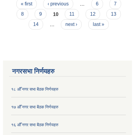
Pages
२०७८/०७९-२०८०/८१)
« first
‹ previous
…
6
7
8
9
10
11
12
13
14
…
next ›
last »
नगरसभा निर्णयहरु
१८ औँ नगर सभा बैठक निर्णयहरु
१७ औँ नगर सभा बैठक निर्णयहरु
१६ औँ नगर सभा बैठक निर्णयहरु