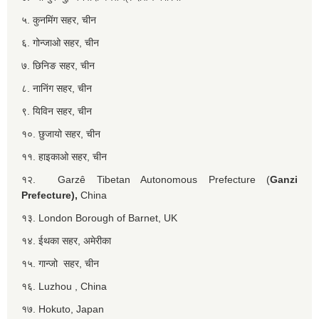
५. कुनमिंग सहर, चीन
६. गोन्जाओ सहर, चीन
७. छिनिङ सहर, चीन
८. नानिंग सहर, चीन
९. यिविन सहर, चीन
१०. छुजायो सहर, चीन
११. हाइकाओ सहर, चीन
१२. Garzê Tibetan Autonomous Prefecture (
Ganzi
Prefecture),
China
१३. London Borough of Barnet, UK
१४. ईथका सहर, अमेरीका
१५. गान्जो सहर, चीन
१६. Luzhou , China
१७. Hokuto, Japan