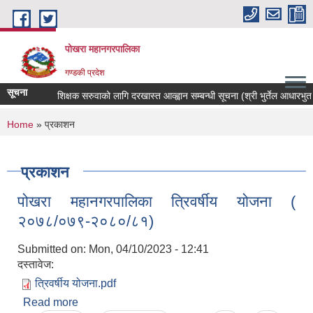
Skip to main content
पोखरा महानगरपालिका
गण्डकी प्रदेश
सूचना
शिक्षक सरुवाको लागि दरखास्त आव्ह्वान सम्बन्धी सूचना (श्री भुर्तेल आधारभुत विद्
You are here
Home
» प्रकाशन
प्रकाशन
पोखरा महानगरपालिका त्रिवर्षीय योजना (
२०७८/०७९-२०८०/८१)
Submitted on:
Mon, 04/10/2023 - 12:41
दस्तावेज:
त्रिवर्षीय योजना.pdf
Read more
about पोखरा महानगरपालिका त्रिवर्षीय योजना (