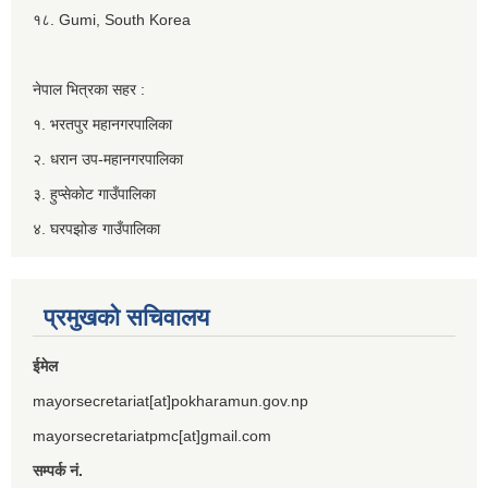
१८. Gumi, South Korea
नेपाल भित्रका सहर :
१. भरतपुर महानगरपालिका
२. धरान उप-महानगरपालिका
३. हुप्सेकोट गाउँपालिका
४. घरपझोङ गाउँपालिका
प्रमुखको सचिवालय
ईमेल
mayorsecretariat[at]pokharamun.gov.np
mayorsecretariatpmc[at]gmail.com
सम्पर्क नं.