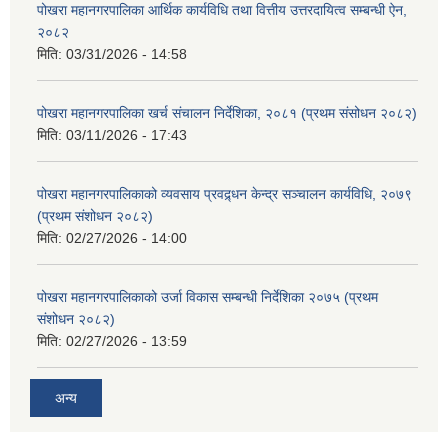
पोखरा महानगरपालिका आर्थिक कार्यविधि तथा वित्तीय उत्तरदायित्व सम्बन्धी ऐन,
२०८२
मिति:
03/31/2026 - 14:58
पोखरा महानगरपालिका खर्च संचालन निर्देशिका, २०८१ (प्रथम संसोधन २०८२)
मिति:
03/11/2026 - 17:43
पोखरा महानगरपालिकाको व्यवसाय प्रवद्र्धन केन्द्र सञ्चालन कार्यविधि, २०७९
(प्रथम संशोधन २०८२)
मिति:
02/27/2026 - 14:00
पोखरा महानगरपालिकाको उर्जा विकास सम्बन्धी निर्देशिका २०७५ (प्रथम
संशोधन २०८२)
मिति:
02/27/2026 - 13:59
अन्य