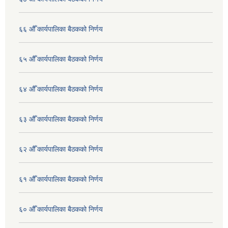
६६ औँ कार्यपालिका बैठकको निर्णय
६५ औँ कार्यपालिका बैठकको निर्णय
६४ औँ कार्यपालिका बैठकको निर्णय
६३ औँ कार्यपालिका बैठकको निर्णय
६२ औँ कार्यपालिका बैठकको निर्णय
६१ औँ कार्यपालिका बैठकको निर्णय
६० औँ कार्यपालिका बैठकको निर्णय