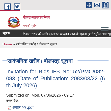
Skip to main content
पोखरा महानगरपालिका
गण्डकी प्रदेश
सूचना
शिक्षक सरुवाको लागि दरखास्त आव्ह्वान सम्बन्धी सूचना (श्री भुर्तेल आधारभुत वि
You are here
Home
» सार्वजनिक खरीद / बोलपत्र सूचना
सार्वजनिक खरीद / बोलपत्र सूचना
Invitation for Bids IFB No: 5‍2/PMC/082-
083 (Date of Publication: 2083/03/22 (6
th July 2026)
Submitted on:
Mon, 07/06/2026 - 09:17
दस्तावेज:
असार २२ .pdf