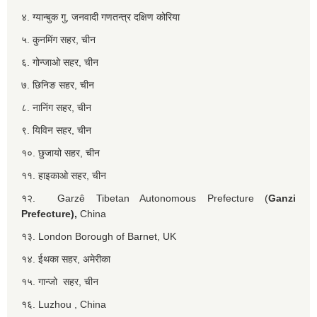
४. ग्यान्बुक गु, जनवादी गणतन्त्र दक्षिण कोरिया
५. कुनमिंग सहर, चीन
६. गोन्जाओ सहर, चीन
७. छिनिङ सहर, चीन
८. नानिंग सहर, चीन
९. यिविन सहर, चीन
१०. छुजायो सहर, चीन
११. हाइकाओ सहर, चीन
१२. Garzê Tibetan Autonomous Prefecture (
Ganzi
Prefecture),
China
१३. London Borough of Barnet, UK
१४. ईथका सहर, अमेरीका
१५. गान्जो सहर, चीन
१६. Luzhou , China