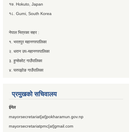
१७. Hokuto, Japan
१८. Gumi, South Korea
नेपाल भित्रका सहर :
१. भरतपुर महानगरपालिका
२. धरान उप-महानगरपालिका
३. हुप्सेकोट गाउँपालिका
४. घरपझोङ गाउँपालिका
प्रमुखको सचिवालय
ईमेल
mayorsecretariat[at]pokharamun.gov.np
mayorsecretariatpmc[at]gmail.com