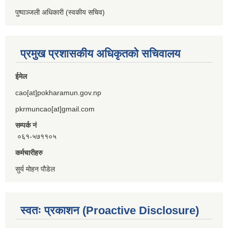
पुष्पाञ्जली अधिकारी (स्वकीय सचिव)
प्रमुख प्रशासकीय अधिकृतको सचिवालय
ईमेल
cao[at]pokharamun.gov.np
pkrmuncao[at]gmail.com
सम्पर्क नं
०६१-५७११०५
कर्मचारीहरु
सुर्य मोहन पौडेल
स्वतः प्रकाशन (Proactive Disclosure)