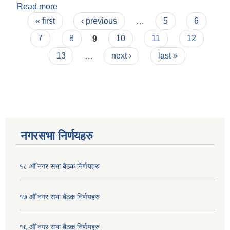
Read more
about Invitation for Bids IFB No: 5‍2/PMC/082-
Pages
083 (Date of Publication: 2083/03/22 (6 th July
« first
‹ previous
…
5
6
2026)
7
8
9
10
11
12
13
…
next ›
last »
नगरसभा निर्णयहरु
१८ औँ नगर सभा बैठक निर्णयहरु
१७ औँ नगर सभा बैठक निर्णयहरु
१६ औँ नगर सभा बैठक निर्णयहरु