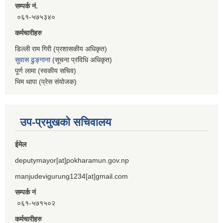
सम्पर्क नं.
०६१-५७५३४०
कर्मचारीहरु
डिल्ली राम गिरी (प्रशासकीय अधिकृत)
सुवास ढुङ्गाना
(सूचना प्रविधि अधिकृत)
पूर्ण लामा (स्वकीय सचिव)
भिम थापा (प्रेस संयोजक)
उप-प्रमुखको सचिवालय
ईमेल
deputymayor[at]pokharamun.gov.np
manjudevigurung1234[at]gmail.com
सम्पर्क नं
०६१-५७१५०२
कर्मचारीहरु