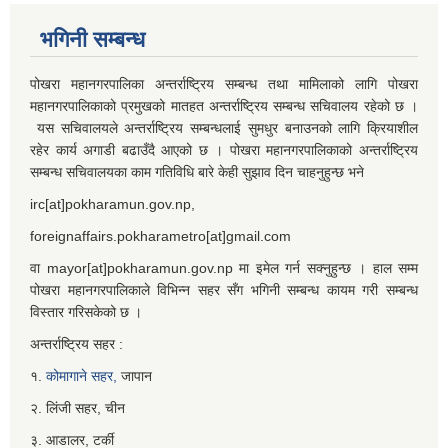
भगिनी सम्बन्ध
पोखरा महानगरपालिका अन्तर्राष्ट्रिय सम्बन्ध तथा मामिलाको लागि पोखरा
महानगरपालिकाको प्रमुखको मातहत अन्तर्राष्ट्रिय सम्बन्ध सचिवालय रहेको छ ।
यस सचिवालयले अन्तर्राष्ट्रिय सम्बन्धलाई सुमधुर बनाउनको लागि क्रियाशील
रहेर कार्य अगाडी बढाउँदै आएको छ । पोखरा महानगरपालिकाको अन्तर्राष्ट्रिय
सम्बन्ध सचिवालयका काम गतिविधि बारे केही सुझाव दिन चाहनुहुन्छ भने
irc[at]pokharamun.gov.np,
foreignaffairs.pokharametro[at]gmail.com
वा mayor[at]pokharamun.gov.np मा इमेल गर्न सक्नुहुन्छ । हाल सम्म
पोखरा महानगरपालिकाले विभिन्न सहर सँग भगिनी सम्बन्ध कायम गरी सम्बन्ध
विस्तार गरिसकेको छ ।
अन्तर्राष्ट्रिय सहर :
१.
कोमागाने सहर,
जापान
२. लिंजी सहर, चीन
३. आडालर, टर्की