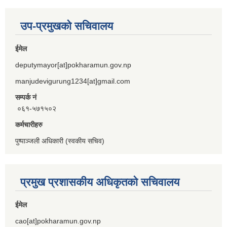
उप-प्रमुखको सचिवालय
ईमेल
deputymayor[at]pokharamun.gov.np
manjudevigurung1234[at]gmail.com
सम्पर्क नं
०६१-५७१५०२
कर्मचारीहरु
पुष्पाञ्जली अधिकारी (स्वकीय सचिव)
प्रमुख प्रशासकीय अधिकृतको सचिवालय
ईमेल
cao[at]pokharamun.gov.np