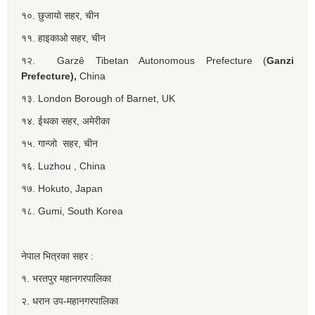
१०. छुजायो सहर, चीन
११. हाइकाओ सहर, चीन
१२. Garzê Tibetan Autonomous Prefecture (
Ganzi
Prefecture),
China
१३. London Borough of Barnet, UK
१४. ईथका सहर, अमेरीका
१५. गान्जो सहर, चीन
१६. Luzhou , China
१७. Hokuto, Japan
१८. Gumi, South Korea
नेपाल भित्रका सहर :
१. भरतपुर महानगरपालिका
२. धरान उप-महानगरपालिका