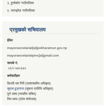
३. हुप्सेकोट गाउँपालिका
४. घरपझोङ गाउँपालिका
प्रमुखको सचिवालय
ईमेल
mayorsecretariat[at]pokharamun.gov.np
mayorsecretariatpmc[at]gmail.com
सम्पर्क नं.
०६१-५७५३४०
कर्मचारीहरु
डिल्ली राम गिरी (प्रशासकीय अधिकृत)
सुवास ढुङ्गाना
(सूचना प्रविधि अधिकृत)
पूर्ण लामा (स्वकीय सचिव)
भिम थापा (प्रेस संयोजक)