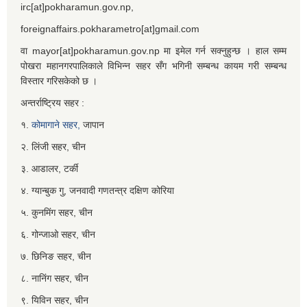
irc[at]pokharamun.gov.np,
foreignaffairs.pokharametro[at]gmail.com
वा mayor[at]pokharamun.gov.np मा इमेल गर्न सक्नुहुन्छ । हाल सम्म
पोखरा महानगरपालिकाले विभिन्न सहर सँग भगिनी सम्बन्ध कायम गरी सम्बन्ध
विस्तार गरिसकेको छ ।
अन्तर्राष्ट्रिय सहर :
१.
कोमागाने सहर,
जापान
२. लिंजी सहर, चीन
३. आडालर, टर्की
४. ग्यान्बुक गु, जनवादी गणतन्त्र दक्षिण कोरिया
५. कुनमिंग सहर, चीन
६. गोन्जाओ सहर, चीन
७. छिनिङ सहर, चीन
८. नानिंग सहर, चीन
९. यिविन सहर, चीन