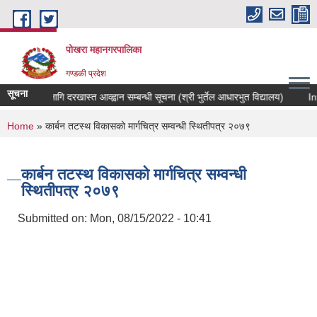
Skip to main content
पोखरा महानगरपालिका
गण्डकी प्रदेश
सूचना
 सरुवाको लागि दरखास्त आव्ह्वान सम्बन्धी सूचना (श्री भुर्तेल आधारभुत विद्यालय)
Invit
You are here
Home
» कार्बन तटस्थ विकासको मार्गचित्र सम्वन्धी स्थितीपत्र २०७९
कार्बन तटस्थ विकासको मार्गचित्र सम्वन्धी
स्थितीपत्र २०७९
Submitted on:
Mon, 08/15/2022 - 10:41