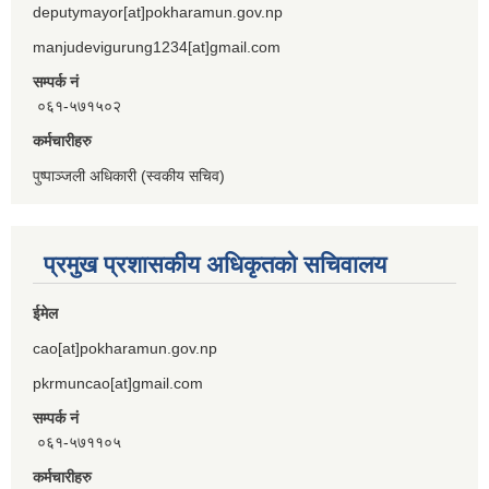
deputymayor[at]pokharamun.gov.np
manjudevigurung1234[at]gmail.com
सम्पर्क नं
०६१-५७१५०२
कर्मचारीहरु
पुष्पाञ्जली अधिकारी (स्वकीय सचिव)
प्रमुख प्रशासकीय अधिकृतको सचिवालय
ईमेल
cao[at]pokharamun.gov.np
pkrmuncao[at]gmail.com
सम्पर्क नं
०६१-५७११०५
कर्मचारीहरु