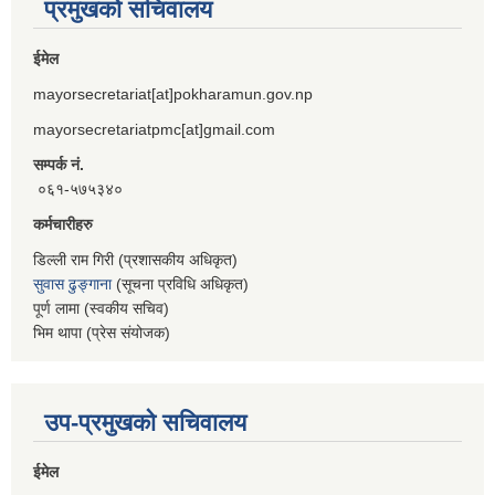
प्रमुखको सचिवालय
ईमेल
mayorsecretariat[at]pokharamun.gov.np
mayorsecretariatpmc[at]gmail.com
सम्पर्क नं.
०६१-५७५३४०
कर्मचारीहरु
डिल्ली राम गिरी (प्रशासकीय अधिकृत)
सुवास ढुङ्गाना
(सूचना प्रविधि अधिकृत)
पूर्ण लामा (स्वकीय सचिव)
भिम थापा (प्रेस संयोजक)
उप-प्रमुखको सचिवालय
ईमेल