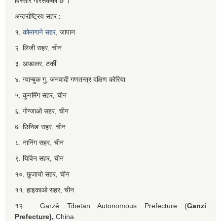
विस्तार गरिसकेको छ ।
अन्तर्राष्ट्रिय सहर :
१.
कोमागाने सहर,
जापान
२. लिंजी सहर, चीन
३. आडालर, टर्की
४. ग्यान्बुक गु, जनवादी गणतन्त्र दक्षिण कोरिया
५. कुनमिंग सहर, चीन
६. गोन्जाओ सहर, चीन
७. छिनिङ सहर, चीन
८. नानिंग सहर, चीन
९. यिविन सहर, चीन
१०. छुजायो सहर, चीन
११. हाइकाओ सहर, चीन
१२. Garzê Tibetan Autonomous Prefecture (
Ganzi
Prefecture),
China