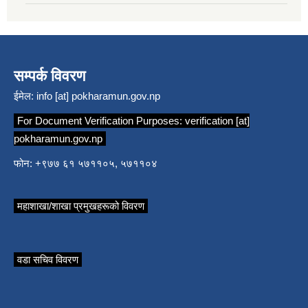
सम्पर्क विवरण
ईमेल:
info [at] pokharamun.gov.np
For Document Verification Purposes:
verification [at]
pokharamun.gov.np
फोन: +९७७ ६१ ५७११०५, ५७११०४
महाशाखा/शाखा प्रमुखहरूको विवरण
वडा सचिव विवरण